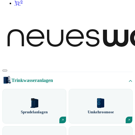
0
Trinkwasseranlagen
Sprudelanlagen
Umkehrosmose