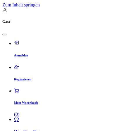
Zum Inhalt springen
Gast
Anmelden
Registrieren
Mein Warenkorb
(
0
)