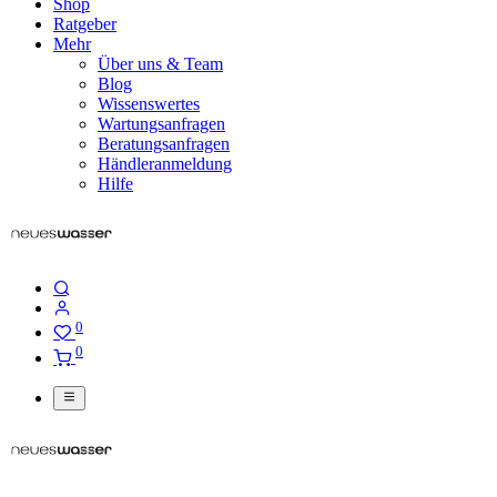
Shop
Ratgeber
Mehr
Über uns & Team
Blog
Wissenswertes
Wartungsanfragen
Beratungsanfragen
Händleranmeldung
Hilfe
0
0