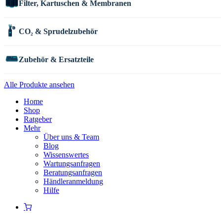
Filter, Kartuschen & Membranen
CO₂ & Sprudelzubehör
Zubehör & Ersatzteile
Alle Produkte ansehen
Home
Shop
Ratgeber
Mehr
Über uns & Team
Blog
Wissenswertes
Wartungsanfragen
Beratungsanfragen
Händleranmeldung
Hilfe