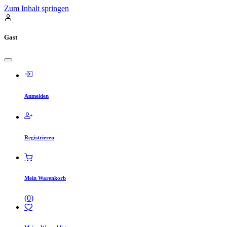
Zum Inhalt springen
Gast
Anmelden
Registrieren
Mein Warenkorb
(
0
)