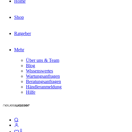
Home
Shop
Ratgeber
Mehr
Über uns & Team
Blog
Wissenswertes
Wartungsanfragen
Beratungsanfragen
Händleranmeldung
Hilfe
0