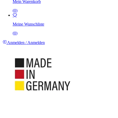
Mein Warenkorb
(
0
)
Meine Wunschliste
(
0
)
Anmelden
/
Anmelden