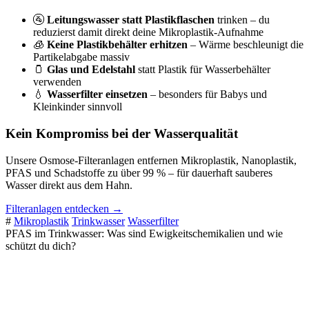
🚰
Leitungswasser statt Plastikflaschen
trinken – du
reduzierst damit direkt deine Mikroplastik-Aufnahme
🧊
Keine Plastikbehälter erhitzen
– Wärme beschleunigt die
Partikelabgabe massiv
🫙
Glas und Edelstahl
statt Plastik für Wasserbehälter
verwenden
💧
Wasserfilter einsetzen
– besonders für Babys und
Kleinkinder sinnvoll
Kein Kompromiss bei der Wasserqualität
Unsere Osmose-Filteranlagen entfernen Mikroplastik, Nanoplastik,
PFAS und Schadstoffe zu über 99 % – für dauerhaft sauberes
Wasser direkt aus dem Hahn.
Filteranlagen entdecken →
#
Mikroplastik
Trinkwasser
Wasserfilter
PFAS im Trinkwasser: Was sind Ewigkeitschemikalien und wie
schützt du dich?