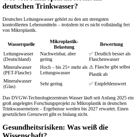
deutschen Trinkwasser?
Deutsches Leitungswasser gehört zu den am strengsten
kontrollierten Lebensmitteln – trotzdem ist es nicht vollständig frei
von Mikroplastik.
Mikroplastik-
Wasserquelle
Bewertung
Belastung
Leitungswasser
Nachweisbar, aber
✅ Deutlich besser als
(Deutschland)
gering
Flaschenwasser
⚠️ Flasche gibt selbst
Mineralwasser
Hoch – bis 25× mehr als
(PET-Flasche)
Leitungswasser
Plastik ab
Mineralwasser
Sehr gering
✅ Empfehlenswert
(Glas)
Das DVGW-Technologiezentrum Wasser läuft seit Anfang 2025 ein
groß angelegtes Forschungsprojekt zu Mikroplastik in deutschen
Trinkwassernetzen – Ergebnisse werden bis 2027 erwartet. Einen
gesetzlichen Grenzwert gibt es bislang nicht.
Gesundheitsrisiken: Was weiß die
Wissenschaft?