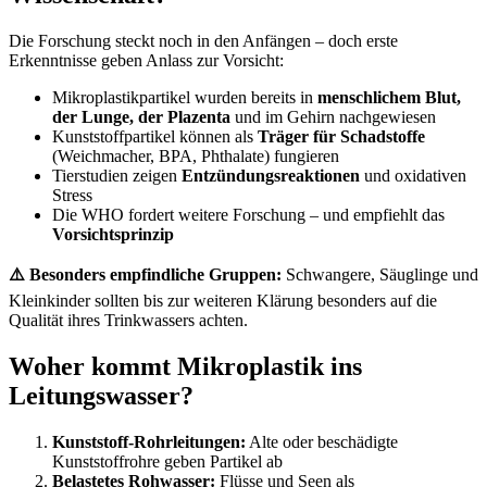
Die Forschung steckt noch in den Anfängen – doch erste
Erkenntnisse geben Anlass zur Vorsicht:
Mikroplastikpartikel wurden bereits in
menschlichem Blut,
der Lunge, der Plazenta
und im Gehirn nachgewiesen
Kunststoffpartikel können als
Träger für Schadstoffe
(Weichmacher, BPA, Phthalate) fungieren
Tierstudien zeigen
Entzündungsreaktionen
und oxidativen
Stress
Die WHO fordert weitere Forschung – und empfiehlt das
Vorsichtsprinzip
⚠️ Besonders empfindliche Gruppen:
Schwangere, Säuglinge und
Kleinkinder sollten bis zur weiteren Klärung besonders auf die
Qualität ihres Trinkwassers achten.
Woher kommt Mikroplastik ins
Leitungswasser?
Kunststoff-Rohrleitungen:
Alte oder beschädigte
Kunststoffrohre geben Partikel ab
Belastetes Rohwasser:
Flüsse und Seen als