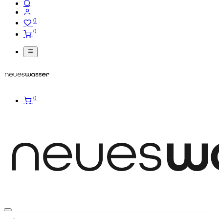
0
0
0