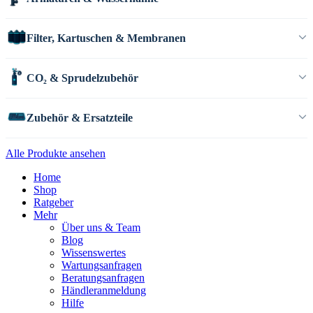
Filter, Kartuschen & Membranen
CO₂ & Sprudelzubehör
Zubehör & Ersatzteile
Alle Produkte ansehen
Home
Shop
Ratgeber
Mehr
Über uns & Team
Blog
Wissenswertes
Wartungsanfragen
Beratungsanfragen
Händleranmeldung
Hilfe