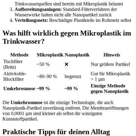
Trinkwasserquellen sind bereits mit Mikroplastik belastet
Aufbereitungsanlagen:
Standard-Filterverfahren der
Wasserwerke halten nicht alle Nanopartikel zurück
Verteilungsnetz:
Beschädigte Plastikteile im Rohrnetz selbst
Was hilft wirklich gegen Mikroplastik im
Trinkwasser?
Methode
Mikroplastik
Nanoplastik
Hinweis
Tischfilter
~50 %
❌
Nur größere Partikel
(Brita)
Aktivkohle-
Gut für Mikroplastik
~80–90 %
begrenzt
Blockfilter
> 1 µm
Einzige Methode
Umkehrosmose
~99 %
~99 %
gegen Nanoplastik
Die
Umkehrosmose
ist die einzige Technologie, die auch
Nanoplastik-Partikel zuverlässig entfernt. Die Membranöffnungen
von 0,0001 µm sind kleiner als selbst die winzigsten
Kunststoffpartikel.
Praktische Tipps für deinen Alltag