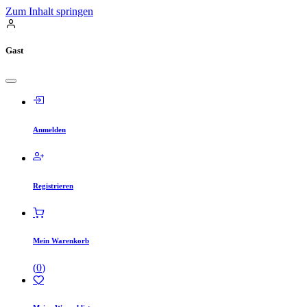
Zum Inhalt springen
Gast
Anmelden
Registrieren
Mein Warenkorb
(
0
)