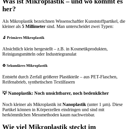
Was ist Mikroplastik – und wo kommt es
her?
Als Mikroplastik bezeichnen Wissenschaftler Kunststoffpartikel, die
kleiner als
5 Millimeter
sind. Man unterscheidet zwei Typen:
🔬 Primäres Mikroplastik
Absichtlich klein hergestellt – z.B. in Kosmetikprodukten,
Reinigungsmitteln oder Industriegranulat
♻️ Sekundäres Mikroplastik
Entsteht durch Zerfall größerer Plastikteile – aus PET-Flaschen,
Reifenabrieb, synthetischen Textilfasern
💡 Nanoplastik: Noch unsichtbarer, noch bedenklicher
Noch kleiner als Mikroplastik ist
Nanoplastik
(unter 1 µm). Diese
Partikel können in Körperzellen eindringen und sind mit
herkömmlichen Messmethoden kaum nachweisbar.
Wie viel Mikroplastik steckt im