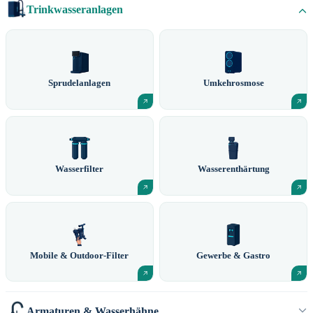
Trinkwasseranlagen
Sprudelanlagen
Umkehrosmose
Wasserfilter
Wasserenthärtung
Mobile & Outdoor-Filter
Gewerbe & Gastro
Armaturen & Wasserhähne