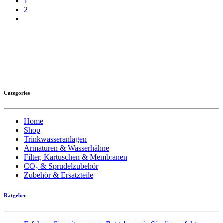
1
2
Categories
Home
Shop
Trinkwasseranlagen
Armaturen & Wasserhähne
Filter, Kartuschen & Membranen
CO₂ & Sprudelzubehör
Zubehör & Ersatzteile
Ratgeber