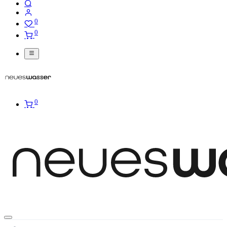
0
0
0