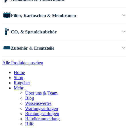
Filter, Kartuschen & Membranen
CO₂ & Sprudelzubehör
Zubehör & Ersatzteile
Alle Produkte ansehen
Home
Shop
Ratgeber
Mehr
Über uns & Team
Blog
Wissenswertes
Wartungsanfragen
Beratungsanfragen
Händleranmeldung
Hilfe