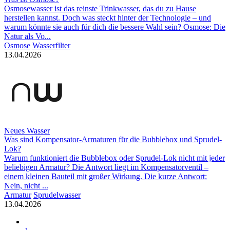
Osmosewasser ist das reinste Trinkwasser, das du zu Hause
herstellen kannst. Doch was steckt hinter der Technologie – und
warum könnte sie auch für dich die bessere Wahl sein? Osmose: Die
Natur als Vo...
Osmose
Wasserfilter
13.04.2026
Neues Wasser
Was sind Kompensator-Armaturen für die Bubblebox und Sprudel-
Lok?
Warum funktioniert die Bubblebox oder Sprudel-Lok nicht mit jeder
beliebigen Armatur? Die Antwort liegt im Kompensatorventil –
einem kleinen Bauteil mit großer Wirkung. Die kurze Antwort:
Nein, nicht ...
Armatur
Sprudelwasser
13.04.2026