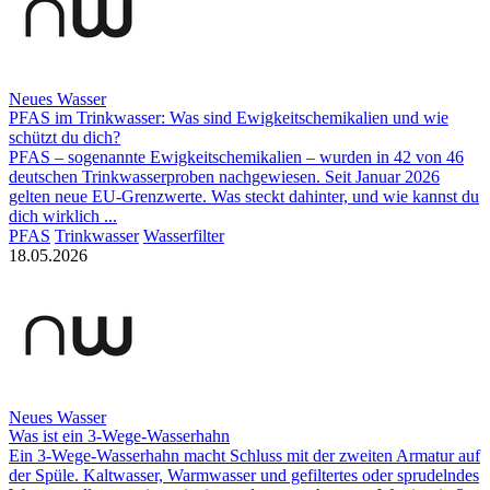
Neues Wasser
PFAS im Trinkwasser: Was sind Ewigkeitschemikalien und wie
schützt du dich?
PFAS – sogenannte Ewigkeitschemikalien – wurden in 42 von 46
deutschen Trinkwasserproben nachgewiesen. Seit Januar 2026
gelten neue EU-Grenzwerte. Was steckt dahinter, und wie kannst du
dich wirklich ...
PFAS
Trinkwasser
Wasserfilter
18.05.2026
Neues Wasser
Was ist ein 3-Wege-Wasserhahn
Ein 3-Wege-Wasserhahn macht Schluss mit der zweiten Armatur auf
der Spüle. Kaltwasser, Warmwasser und gefiltertes oder sprudelndes