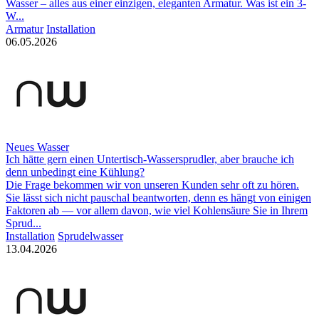
Wasser – alles aus einer einzigen, eleganten Armatur. Was ist ein 3-
W...
Armatur
Installation
06.05.2026
Neues Wasser
Ich hätte gern einen Untertisch-Wassersprudler, aber brauche ich
denn unbedingt eine Kühlung?
Die Frage bekommen wir von unseren Kunden sehr oft zu hören.
Sie lässt sich nicht pauschal beantworten, denn es hängt von einigen
Faktoren ab — vor allem davon, wie viel Kohlensäure Sie in Ihrem
Sprud...
Installation
Sprudelwasser
13.04.2026