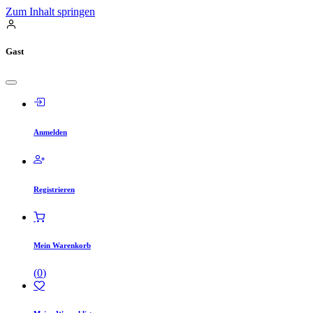
Zum Inhalt springen
Gast
Anmelden
Registrieren
Mein Warenkorb
(
0
)