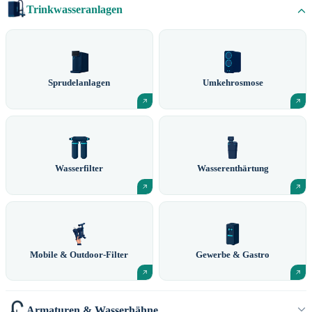
Trinkwasseranlagen
Sprudelanlagen
Umkehrosmose
Wasserfilter
Wasserenthärtung
Mobile & Outdoor-Filter
Gewerbe & Gastro
Armaturen & Wasserhähne