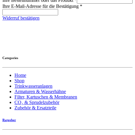
Ihre Bestellnummer oder das Produkt
*
Ihre E-Mail-Adresse für die Bestätigung
*
Widerruf bestätigen
Categories
Home
Shop
Trinkwasseranlagen
Armaturen & Wasserhähne
Filter, Kartuschen & Membranen
CO₂ & Sprudelzubehör
Zubehör & Ersatzteile
Ratgeber