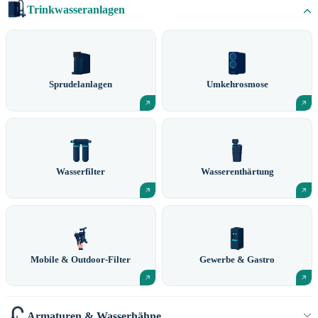
Trinkwasseranlagen
Sprudelanlagen
Umkehrosmose
Wasserfilter
Wasserenthärtung
Mobile & Outdoor-Filter
Gewerbe & Gastro
Armaturen & Wasserhähne