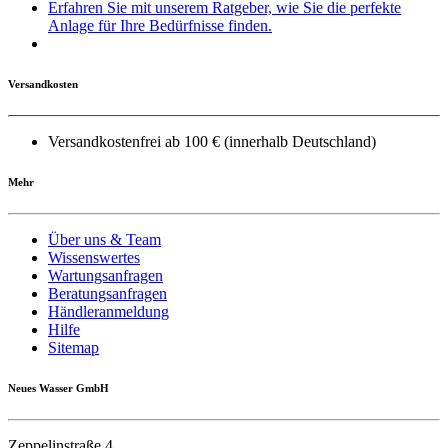
Erfahren Sie mit unserem Ratgeber, wie Sie die perfekte
Anlage für Ihre Bedürfnisse finden.
Versandkosten
Versandkostenfrei ab 100 € (innerhalb Deutschland)
Mehr
Über uns & Team
Wissenswertes
Wartungsanfragen
Beratungsanfragen
Händleranmeldung
Hilfe
Sitemap
Neues Wasser GmbH
Zeppelinstraße 4