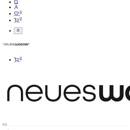
0
0
0