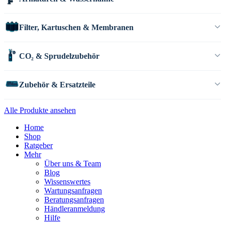
Filter, Kartuschen & Membranen
CO₂ & Sprudelzubehör
Zubehör & Ersatzteile
Alle Produkte ansehen
Home
Shop
Ratgeber
Mehr
Über uns & Team
Blog
Wissenswertes
Wartungsanfragen
Beratungsanfragen
Händleranmeldung
Hilfe