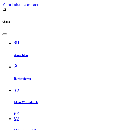
Zum Inhalt springen
Gast
Anmelden
Registrieren
Mein Warenkorb
(
0
)