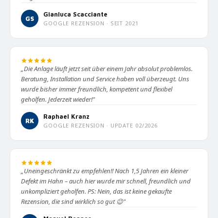
Gianluca Scacciante
GS
GOOGLE REZENSION · SEIT 2021
„Die Anlage läuft jetzt seit über einem Jahr absolut problemlos.
Beratung, Installation und Service haben voll überzeugt. Uns
wurde bisher immer freundlich, kompetent und flexibel
geholfen. Jederzeit wieder!"
Raphael Kranz
RK
GOOGLE REZENSION · UPDATE 02/2026
„Uneingeschränkt zu empfehlen!! Nach 1,5 Jahren ein kleiner
Defekt im Hahn – auch hier wurde mir schnell, freundlich und
unkompliziert geholfen. PS: Nein, das ist keine gekaufte
Rezension, die sind wirklich so gut 😉"