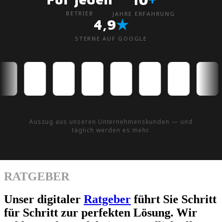
BETRIEB
JAHRE ERFAHRUNG
★
4,9
STERNE AUF GOOGLE
Auszug aus unseren Unternehmenskunden — und
täglich werden es mehr.
RATGEBER
Unser digitaler
Ratgeber
führt Sie Schritt
für Schritt zur perfekten Lösung. Wir