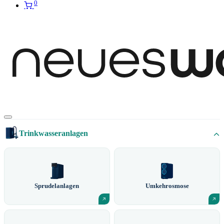
0
Trinkwasseranlagen
Sprudelanlagen
Umkehrosmose