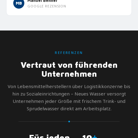
Manuel Benner
MB
GOOGLE REZENSION
REFERENZEN
Vertraut von führenden
Unternehmen
Von Lebensmittelherstellern über Logistikkonzerne bis
hin zu Sozialeinrichtungen – Neues Wasser versorgt
Unternehmen jeder Größe mit frischem Trink- und
Sprudelwasser direkt am Arbeitsplatz.
+
Für jeden
10