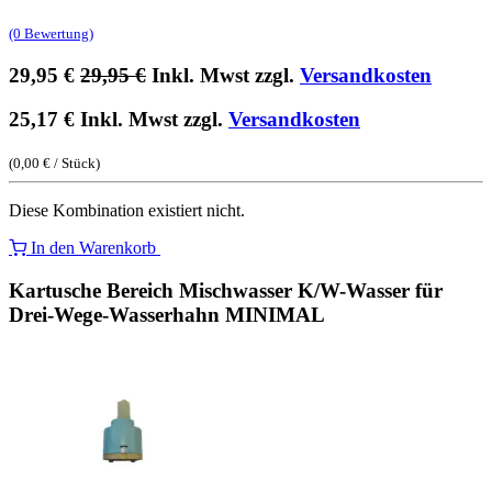
(0 Bewertung)
29,95
€
29,95
€
Inkl. Mwst zzgl.
Versandkosten
25,17
€
Inkl. Mwst zzgl.
Versandkosten
(
0,00
€
/
Stück
)
Diese Kombination existiert nicht.
In den Warenkorb
Kartusche Bereich Mischwasser K/W-Wasser für
Drei-Wege-Wasserhahn MINIMAL