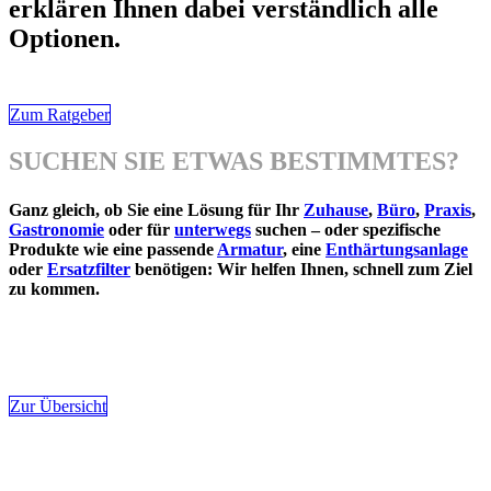
erklären Ihnen dabei verständlich alle
Optionen.
Zum Ratgeber
SUCHEN SIE ETWAS BESTIMMTES?
Ganz gleich, ob Sie eine Lösung für Ihr
Zuhause
,
Büro
,
Praxis
,
Gastronomie
oder für
unterwegs
suchen – oder spezifische
Produkte wie eine passende
Armatur
, eine
Enthärtungsanlage
oder
Ersatzfilter
benötigen: Wir helfen Ihnen, schnell zum Ziel
zu kommen.
Zur Übersicht