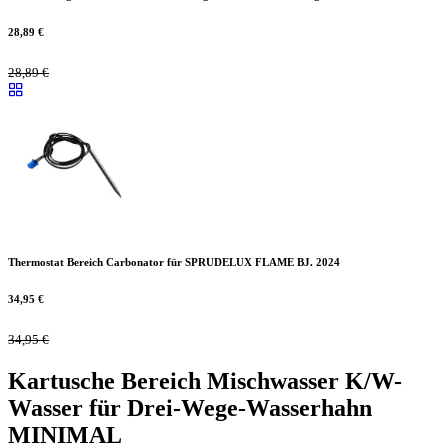
28,89
€
28,89
€
Thermostat Bereich Carbonator für SPRUDELUX FLAME BJ. 2024
34,95
€
34,95
€
Kartusche Bereich Mischwasser K/W-
Wasser für Drei-Wege-Wasserhahn
MINIMAL