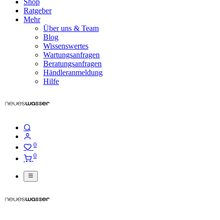
Shop
Ratgeber
Mehr
Über uns & Team
Blog
Wissenswertes
Wartungsanfragen
Beratungsanfragen
Händleranmeldung
Hilfe
0
0