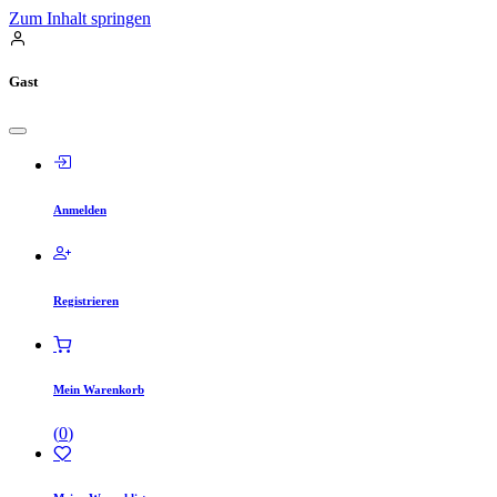
Zum Inhalt springen
Gast
Anmelden
Registrieren
Mein Warenkorb
(
0
)