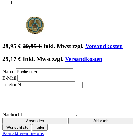
29,95
€
29,95
€
Inkl. Mwst zzgl.
Versandkosten
25,17
€
Inkl. Mwst zzgl.
Versandkosten
Name
E-Mail
TelefonNr.
Nachricht
Absenden
Abbruch
Wunschliste
Teilen
Kontaktieren Sie uns