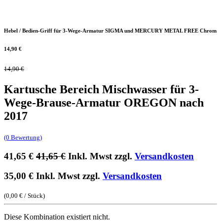
Hebel / Bedien-Griff für 3-Wege-Armatur SIGMA und MERCURY METAL FREE Chrom
14,90
€
14,90
€
Kartusche Bereich Mischwasser für 3-
Wege-Brause-Armatur OREGON nach
2017
(0 Bewertung)
41,65
€
41,65
€
Inkl. Mwst zzgl.
Versandkosten
35,00
€
Inkl. Mwst zzgl.
Versandkosten
(
0,00
€
/
Stück
)
Diese Kombination existiert nicht.