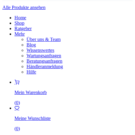
Alle Produkte ansehen
Home
Shop
Ratgeber
Mehr
Über uns & Team
Blog
Wissenswertes
Wartungsanfragen
Beratungsanfragen
Händleranmeldung
Hilfe
Mein Warenkorb
(
0
)
Meine Wunschliste
(
0
)