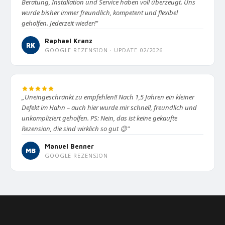
Beratung, Installation und Service haben voll überzeugt. Uns
wurde bisher immer freundlich, kompetent und flexibel
geholfen. Jederzeit wieder!"
Raphael Kranz
RK
GOOGLE REZENSION · UPDATE 02/2026
„Uneingeschränkt zu empfehlen!! Nach 1,5 Jahren ein kleiner
Defekt im Hahn – auch hier wurde mir schnell, freundlich und
unkompliziert geholfen. PS: Nein, das ist keine gekaufte
Rezension, die sind wirklich so gut 😉"
Manuel Benner
MB
GOOGLE REZENSION