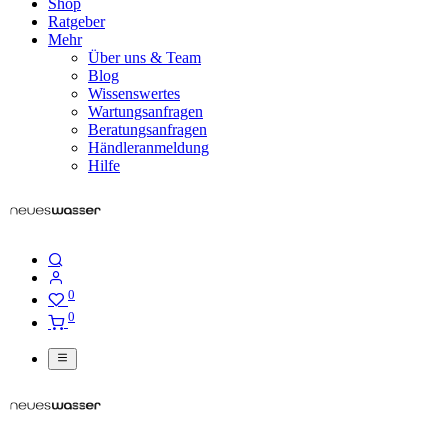
Shop
Ratgeber
Mehr
Über uns & Team
Blog
Wissenswertes
Wartungsanfragen
Beratungsanfragen
Händleranmeldung
Hilfe
0
0