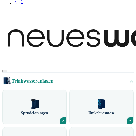
0
Trinkwasseranlagen
Sprudelanlagen
Umkehrosmose