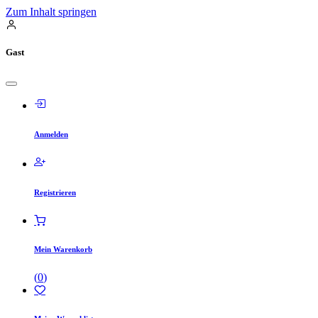
Zum Inhalt springen
Gast
Anmelden
Registrieren
Mein Warenkorb
(
0
)