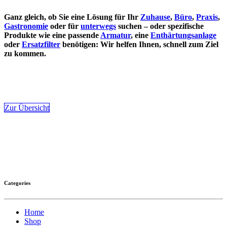
Ganz gleich, ob Sie eine Lösung für Ihr
Zuhause
,
Büro
,
Praxis
,
Gastronomie
oder für
unterwegs
suchen – oder spezifische
Produkte wie eine passende
Armatur
, eine
Enthärtungsanlage
oder
Ersatzfilter
benötigen: Wir helfen Ihnen, schnell zum Ziel
zu kommen.
Zur Übersicht
Categories
Home
Shop