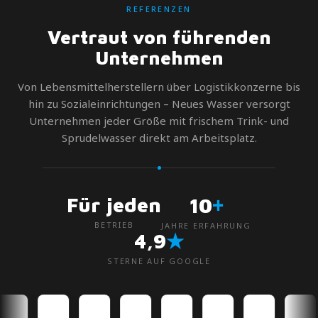
REFERENZEN
Vertraut von führenden
Unternehmen
Von Lebensmittelherstellern über Logistikkonzerne bis
hin zu Sozialeinrichtungen – Neues Wasser versorgt
Unternehmen jeder Größe mit frischem Trink- und
Sprudelwasser direkt am Arbeitsplatz.
+
Für jeden
10
BETRIEB
JAHRE ERFAHRUNG
★
4,9
STERNE AUF GOOGLE