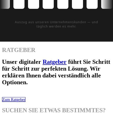
Auszug aus unseren Unternehmenskunden — und
täglich werden es mehr.
RATGEBER
Unser digitaler
Ratgeber
führt Sie Schritt
für Schritt zur perfekten Lösung. Wir
erklären Ihnen dabei verständlich alle
Optionen.
Zum Ratgeber
SUCHEN SIE ETWAS BESTIMMTES?