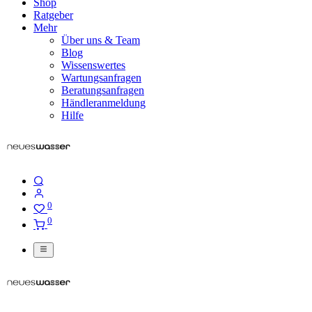
Shop
Ratgeber
Mehr
Über uns & Team
Blog
Wissenswertes
Wartungsanfragen
Beratungsanfragen
Händleranmeldung
Hilfe
0
0