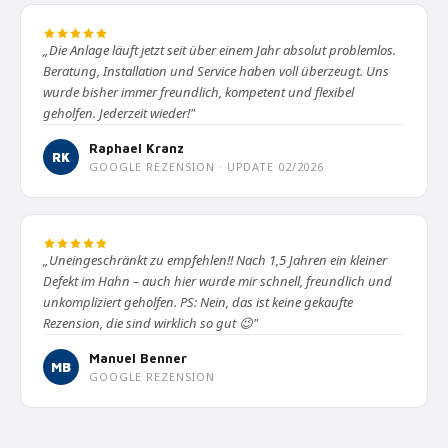
„Die Anlage läuft jetzt seit über einem Jahr absolut problemlos.
Beratung, Installation und Service haben voll überzeugt. Uns
wurde bisher immer freundlich, kompetent und flexibel
geholfen. Jederzeit wieder!"
Raphael Kranz
RK
GOOGLE REZENSION · UPDATE 02/2026
„Uneingeschränkt zu empfehlen!! Nach 1,5 Jahren ein kleiner
Defekt im Hahn – auch hier wurde mir schnell, freundlich und
unkompliziert geholfen. PS: Nein, das ist keine gekaufte
Rezension, die sind wirklich so gut 😉"
Manuel Benner
MB
GOOGLE REZENSION