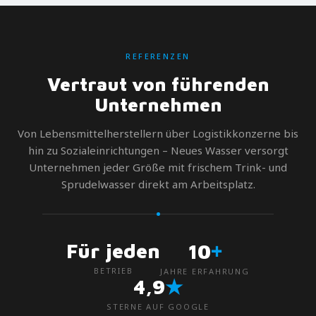
REFERENZEN
Vertraut von führenden
Unternehmen
Von Lebensmittelherstellern über Logistikkonzerne bis
hin zu Sozialeinrichtungen – Neues Wasser versorgt
Unternehmen jeder Größe mit frischem Trink- und
Sprudelwasser direkt am Arbeitsplatz.
+
Für jeden
10
BETRIEB
JAHRE ERFAHRUNG
★
4,9
STERNE AUF GOOGLE