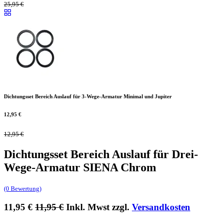
25,95
€
Dichtungsset Bereich Auslauf für 3-Wege-Armatur Minimal und Jupiter
12,95
€
12,95
€
Dichtungsset Bereich Auslauf für Drei-
Wege-Armatur SIENA Chrom
(0 Bewertung)
11,95
€
11,95
€
Inkl. Mwst zzgl.
Versandkosten