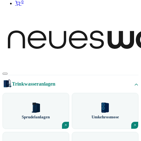
0
Trinkwasseranlagen
Sprudelanlagen
Umkehrosmose