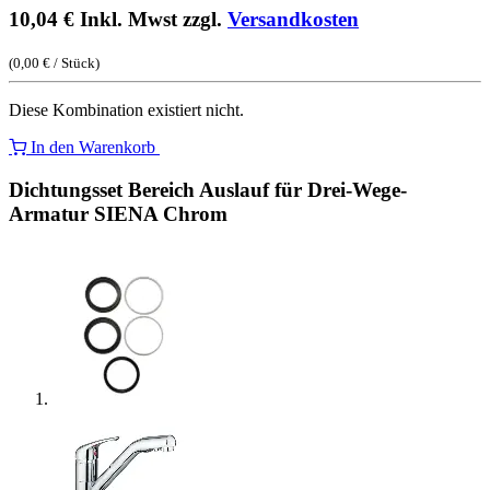
10,04
€
Inkl. Mwst zzgl.
Versandkosten
(
0,00
€
/
Stück
)
Diese Kombination existiert nicht.
In den Warenkorb
Dichtungsset Bereich Auslauf für Drei-Wege-
Armatur SIENA Chrom