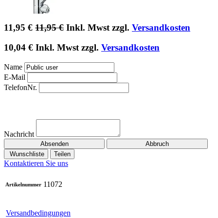
11,95
€
11,95
€
Inkl. Mwst zzgl.
Versandkosten
10,04
€
Inkl. Mwst zzgl.
Versandkosten
Name
E-Mail
TelefonNr.
Nachricht
Absenden
Abbruch
Wunschliste
Teilen
Kontaktieren Sie uns
11072
Artikelnummer
Versandbedingungen