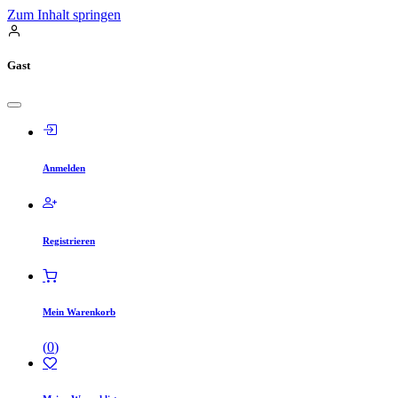
Zum Inhalt springen
Gast
Anmelden
Registrieren
Mein Warenkorb
(
0
)