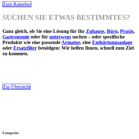
Zum Ratgeber
SUCHEN SIE ETWAS BESTIMMTES?
Ganz gleich, ob Sie eine Lösung für Ihr
Zuhause
,
Büro
,
Praxis
,
Gastronomie
oder für
unterwegs
suchen – oder spezifische
Produkte wie eine passende
Armatur
, eine
Enthärtungsanlage
oder
Ersatzfilter
benötigen: Wir helfen Ihnen, schnell zum Ziel
zu kommen.
Zur Übersicht
Categories