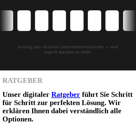
Auszug aus unseren Unternehmenskunden — und
täglich werden es mehr.
RATGEBER
Unser digitaler
Ratgeber
führt Sie Schritt
für Schritt zur perfekten Lösung. Wir
erklären Ihnen dabei verständlich alle
Optionen.