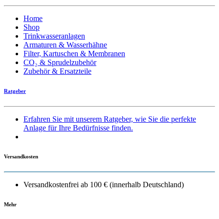
Home
Shop
Trinkwasseranlagen
Armaturen & Wasserhähne
Filter, Kartuschen & Membranen
CO₂ & Sprudelzubehör
Zubehör & Ersatzteile
Ratgeber
Erfahren Sie mit unserem Ratgeber, wie Sie die perfekte
Anlage für Ihre Bedürfnisse finden.
Versandkosten
Versandkostenfrei ab 100 € (innerhalb Deutschland)
Mehr