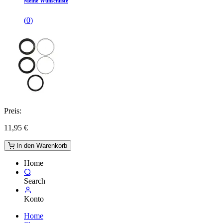
Meine Wunschliste
(
0
)
Preis:
11,95
€
In den Warenkorb
Home
Search
Konto
Home