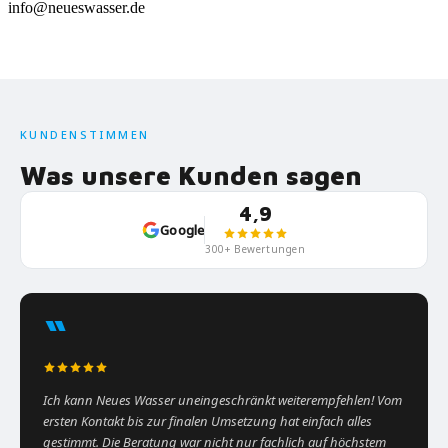
info@neueswasser.de
KUNDENSTIMMEN
Was unsere Kunden sagen
4,9
Google
300+ Bewertungen
“
Ich kann Neues Wasser uneingeschränkt weiterempfehlen! Vom
ersten Kontakt bis zur finalen Umsetzung hat einfach alles
gestimmt. Die Beratung war nicht nur fachlich auf höchstem