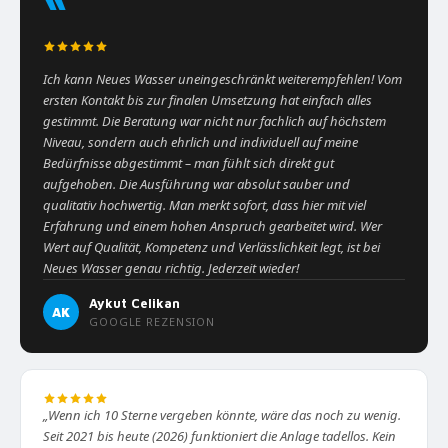
“
Ich kann Neues Wasser uneingeschränkt weiterempfehlen! Vom
ersten Kontakt bis zur finalen Umsetzung hat einfach alles
gestimmt. Die Beratung war nicht nur fachlich auf höchstem
Niveau, sondern auch ehrlich und individuell auf meine
Bedürfnisse abgestimmt – man fühlt sich direkt gut
aufgehoben. Die Ausführung war absolut sauber und
qualitativ hochwertig. Man merkt sofort, dass hier mit viel
Erfahrung und einem hohen Anspruch gearbeitet wird. Wer
Wert auf Qualität, Kompetenz und Verlässlichkeit legt, ist bei
Neues Wasser genau richtig. Jederzeit wieder!
Aykut Celikan
AK
GOOGLE REZENSION
„Wenn ich 10 Sterne vergeben könnte, wäre das noch zu wenig.
Seit 2021 bis heute (2026) funktioniert die Anlage tadellos. Kein