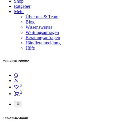
Shop
Ratgeber
Mehr
Über uns & Team
Blog
Wissenswertes
Wartungsanfragen
Beratungsanfragen
Händleranmeldung
Hilfe
0
0