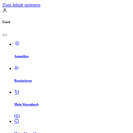
Zum Inhalt springen
Gast
Anmelden
Registrieren
Mein Warenkorb
(
0
)