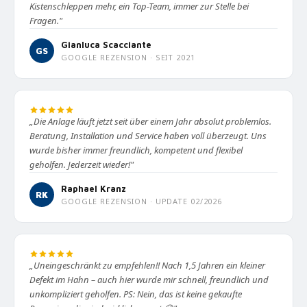
Kistenschleppen mehr, ein Top-Team, immer zur Stelle bei
Fragen."
Gianluca Scacciante
GS
GOOGLE REZENSION · SEIT 2021
„Die Anlage läuft jetzt seit über einem Jahr absolut problemlos.
Beratung, Installation und Service haben voll überzeugt. Uns
wurde bisher immer freundlich, kompetent und flexibel
geholfen. Jederzeit wieder!"
Raphael Kranz
RK
GOOGLE REZENSION · UPDATE 02/2026
„Uneingeschränkt zu empfehlen!! Nach 1,5 Jahren ein kleiner
Defekt im Hahn – auch hier wurde mir schnell, freundlich und
unkompliziert geholfen. PS: Nein, das ist keine gekaufte