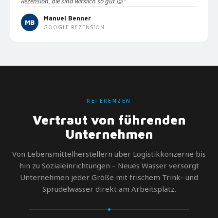
Rezension, die sind wirklich so gut 😉"
Manuel Benner
MB
GOOGLE REZENSION
REFERENZEN
Vertraut von führenden
Unternehmen
Von Lebensmittelherstellern über Logistikkonzerne bis
hin zu Sozialeinrichtungen – Neues Wasser versorgt
Unternehmen jeder Größe mit frischem Trink- und
Sprudelwasser direkt am Arbeitsplatz.