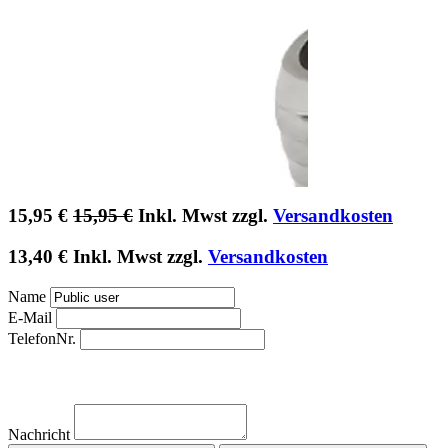
15,95
€
15,95
€
Inkl. Mwst zzgl.
Versandkosten
13,40
€
Inkl. Mwst zzgl.
Versandkosten
Name
E-Mail
TelefonNr.
Nachricht