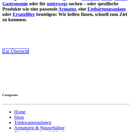
Gastronomie
oder für
unterwegs
suchen – oder spezifische
Produkte wie eine passende
Armatur
, eine
Enthärtungsanlage
oder
Ersatzfilter
benötigen: Wir helfen Ihnen, schnell zum Ziel
zu kommen.
Zur Übersicht
Categories
Home
Shop
Trinkwasseranlagen
Armaturen & Wasserhähne