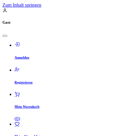
Zum Inhalt springen
Gast
Anmelden
Registrieren
Mein Warenkorb
(
0
)