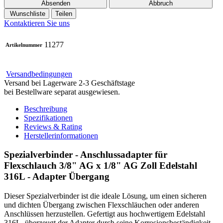
Absenden
Abbruch
Wunschliste
Teilen
Kontaktieren Sie uns
11277
Artikelnummer
Versandbedingungen
Versand bei Lagerware 2-3 Geschäftstage
bei Bestellware separat ausgewiesen.
Beschreibung
Spezifikationen
Reviews & Rating
Herstellerinformationen
Spezialverbinder - Anschlussadapter für
Flexschlauch 3/8" AG x 1/8" AG Zoll Edelstahl
316L - Adapter Übergang
Dieser Spezialverbinder ist die ideale Lösung, um einen sicheren
und dichten Übergang zwischen Flexschläuchen oder anderen
Anschlüssen herzustellen. Gefertigt aus hochwertigem Edelstahl
316L, überzeugt der Adapter durch seine Korrosionsbeständigkeit,