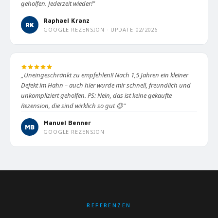
geholfen. Jederzeit wieder!"
Raphael Kranz
RK
GOOGLE REZENSION · UPDATE 02/2026
„Uneingeschränkt zu empfehlen!! Nach 1,5 Jahren ein kleiner
Defekt im Hahn – auch hier wurde mir schnell, freundlich und
unkompliziert geholfen. PS: Nein, das ist keine gekaufte
Rezension, die sind wirklich so gut 😉"
Manuel Benner
MB
GOOGLE REZENSION
REFERENZEN