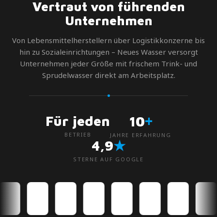
Vertraut von führenden
Unternehmen
Von Lebensmittelherstellern über Logistikkonzerne bis
hin zu Sozialeinrichtungen – Neues Wasser versorgt
Unternehmen jeder Größe mit frischem Trink- und
Sprudelwasser direkt am Arbeitsplatz.
+
Für jeden
10
BETRIEB
JAHRE ERFAHRUNG
★
4,9
STERNE AUF GOOGLE