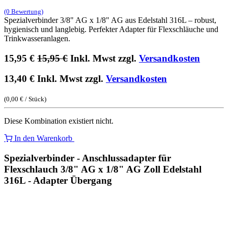
(0 Bewertung)
Spezialverbinder 3/8" AG x 1/8" AG aus Edelstahl 316L – robust,
hygienisch und langlebig. Perfekter Adapter für Flexschläuche und
Trinkwasseranlagen.
15,95
€
15,95
€
Inkl. Mwst zzgl.
Versandkosten
13,40
€
Inkl. Mwst zzgl.
Versandkosten
(
0,00
€
/
Stück
)
Diese Kombination existiert nicht.
In den Warenkorb
Spezialverbinder - Anschlussadapter für
Flexschlauch 3/8" AG x 1/8" AG Zoll Edelstahl
316L - Adapter Übergang