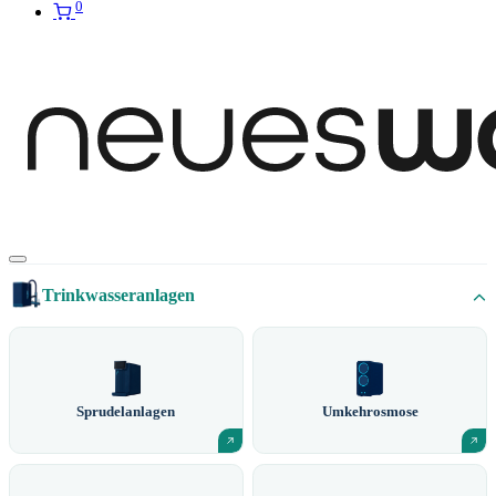
0
Trinkwasseranlagen
Sprudelanlagen
Umkehrosmose