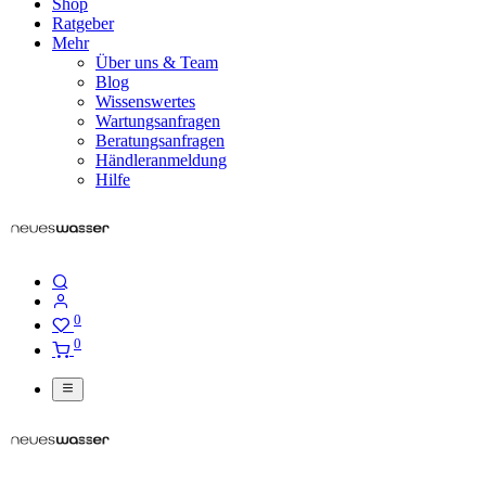
Shop
Ratgeber
Mehr
Über uns & Team
Blog
Wissenswertes
Wartungsanfragen
Beratungsanfragen
Händleranmeldung
Hilfe
0
0