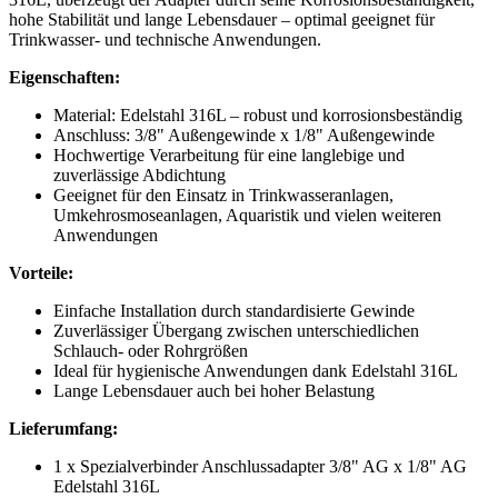
hohe Stabilität und lange Lebensdauer – optimal geeignet für
Trinkwasser- und technische Anwendungen.
Eigenschaften:
Material: Edelstahl 316L – robust und korrosionsbeständig
Anschluss: 3/8" Außengewinde x 1/8" Außengewinde
Hochwertige Verarbeitung für eine langlebige und
zuverlässige Abdichtung
Geeignet für den Einsatz in Trinkwasseranlagen,
Umkehrosmoseanlagen, Aquaristik und vielen weiteren
Anwendungen
Vorteile:
Einfache Installation durch standardisierte Gewinde
Zuverlässiger Übergang zwischen unterschiedlichen
Schlauch- oder Rohrgrößen
Ideal für hygienische Anwendungen dank Edelstahl 316L
Lange Lebensdauer auch bei hoher Belastung
Lieferumfang:
1 x Spezialverbinder Anschlussadapter 3/8" AG x 1/8" AG
Edelstahl 316L​