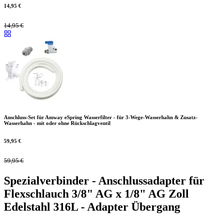
14,95
€
14,95
€
Anschluss-Set für Amway eSpring Wasserfilter - für 3-Wege-Wasserhahn & Zusatz-
Wasserhahn - mit oder ohne Rückschlagventil
59,95
€
59,95
€
Spezialverbinder - Anschlussadapter für
Flexschlauch 3/8" AG x 1/8" AG Zoll
Edelstahl 316L - Adapter Übergang