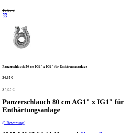
10,95
€
Panzerschlauch 50 cm IG1" x IG1" für Enthärtungsanlage
34,95
€
34,95
€
Panzerschlauch 80 cm AG1" x IG1" für
Enthärtungsanlage
(0 Bewertung)