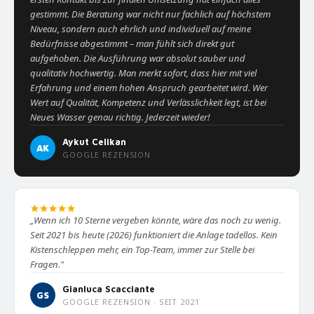
gestimmt. Die Beratung war nicht nur fachlich auf höchstem
Niveau, sondern auch ehrlich und individuell auf meine
Bedürfnisse abgestimmt – man fühlt sich direkt gut
aufgehoben. Die Ausführung war absolut sauber und
qualitativ hochwertig. Man merkt sofort, dass hier mit viel
Erfahrung und einem hohen Anspruch gearbeitet wird. Wer
Wert auf Qualität, Kompetenz und Verlässlichkeit legt, ist bei
Neues Wasser genau richtig. Jederzeit wieder!
Aykut Celikan
AK
GOOGLE REZENSION
„Wenn ich 10 Sterne vergeben könnte, wäre das noch zu wenig.
Seit 2021 bis heute (2026) funktioniert die Anlage tadellos. Kein
Kistenschleppen mehr, ein Top-Team, immer zur Stelle bei
Fragen."
Gianluca Scacciante
GS
GOOGLE REZENSION · SEIT 2021