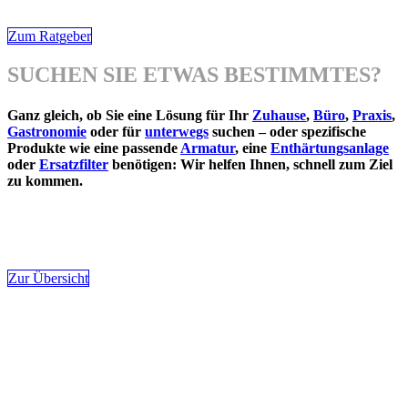
Zum Ratgeber
SUCHEN SIE ETWAS BESTIMMTES?
Ganz gleich, ob Sie eine Lösung für Ihr
Zuhause
,
Büro
,
Praxis
,
Gastronomie
oder für
unterwegs
suchen – oder spezifische
Produkte wie eine passende
Armatur
, eine
Enthärtungsanlage
oder
Ersatzfilter
benötigen: Wir helfen Ihnen, schnell zum Ziel
zu kommen.
Zur Übersicht