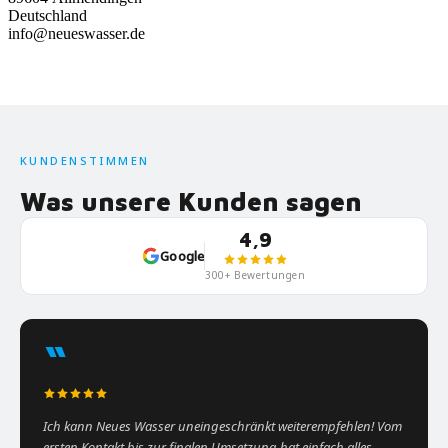
Deutschland
info@neueswasser.de
KUNDENSTIMMEN
Was unsere Kunden sagen
4,9
Google
300+ Bewertungen
“
Ich kann Neues Wasser uneingeschränkt weiterempfehlen! Vom
ersten Kontakt bis zur finalen Umsetzung hat einfach alles