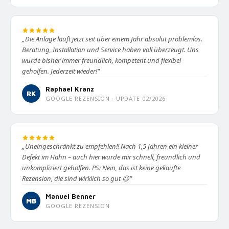
„Die Anlage läuft jetzt seit über einem Jahr absolut problemlos.
Beratung, Installation und Service haben voll überzeugt. Uns
wurde bisher immer freundlich, kompetent und flexibel
geholfen. Jederzeit wieder!"
Raphael Kranz
RK
GOOGLE REZENSION · UPDATE 02/2026
„Uneingeschränkt zu empfehlen!! Nach 1,5 Jahren ein kleiner
Defekt im Hahn – auch hier wurde mir schnell, freundlich und
unkompliziert geholfen. PS: Nein, das ist keine gekaufte
Rezension, die sind wirklich so gut 😉"
Manuel Benner
MB
GOOGLE REZENSION