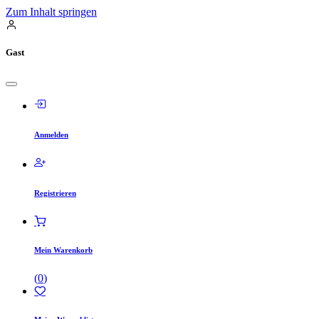
Zum Inhalt springen
Gast
Anmelden
Registrieren
Mein Warenkorb
(
0
)