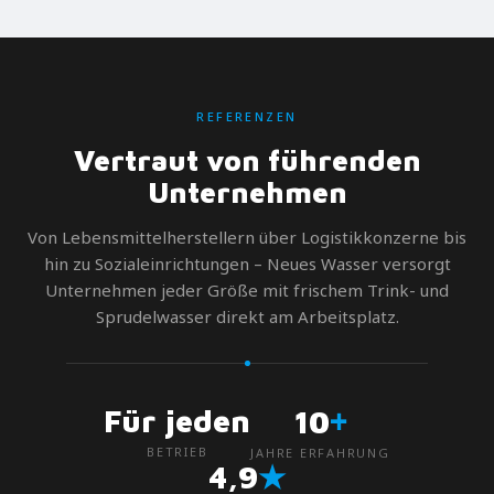
REFERENZEN
Vertraut von führenden
Unternehmen
Von Lebensmittelherstellern über Logistikkonzerne bis
hin zu Sozialeinrichtungen – Neues Wasser versorgt
Unternehmen jeder Größe mit frischem Trink- und
Sprudelwasser direkt am Arbeitsplatz.
+
Für jeden
10
BETRIEB
JAHRE ERFAHRUNG
★
4,9