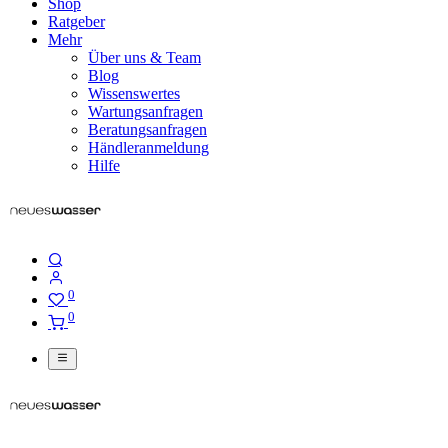
Shop
Ratgeber
Mehr
Über uns & Team
Blog
Wissenswertes
Wartungsanfragen
Beratungsanfragen
Händleranmeldung
Hilfe
0
0