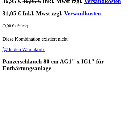
36,95
€
36,95
€
Inkl. Mwst zzgl.
Versandkosten
31,05
€
Inkl. Mwst zzgl.
Versandkosten
(
0,00
€
/
Stück
)
Diese Kombination existiert nicht.
In den Warenkorb
Panzerschlauch 80 cm AG1" x IG1" für
Enthärtungsanlage