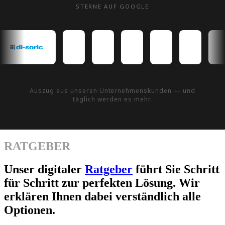
STERNE AUF GOOGLE
Auszug aus unseren Unternehmenskunden — und
täglich werden es mehr.
RATGEBER
Unser digitaler
Ratgeber
führt Sie Schritt
für Schritt zur perfekten Lösung. Wir
erklären Ihnen dabei verständlich alle
Optionen.