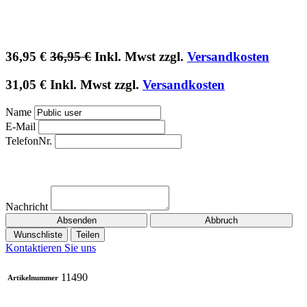
36,95
€
36,95
€
Inkl. Mwst zzgl.
Versandkosten
31,05
€
Inkl. Mwst zzgl.
Versandkosten
Name
E-Mail
TelefonNr.
Nachricht
Absenden
Abbruch
Wunschliste
Teilen
Kontaktieren Sie uns
11490
Artikelnummer