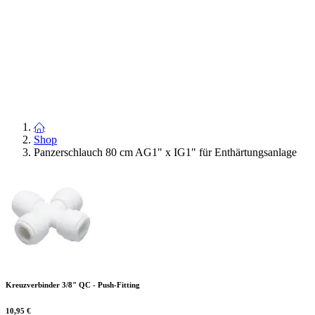
Shop
Panzerschlauch 80 cm AG1" x IG1" für Enthärtungsanlage
Kreuzverbinder 3/8" QC - Push-Fitting
10,95
€