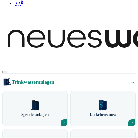
0
Trinkwasseranlagen
Sprudelanlagen
Umkehrosmose