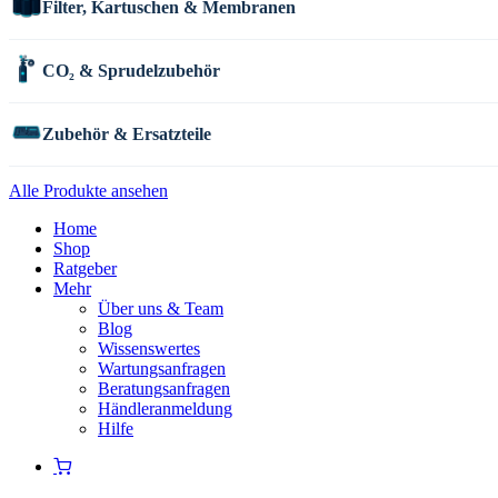
Filter, Kartuschen & Membranen
CO₂ & Sprudelzubehör
Zubehör & Ersatzteile
Alle Produkte ansehen
Home
Shop
Ratgeber
Mehr
Über uns & Team
Blog
Wissenswertes
Wartungsanfragen
Beratungsanfragen
Händleranmeldung
Hilfe