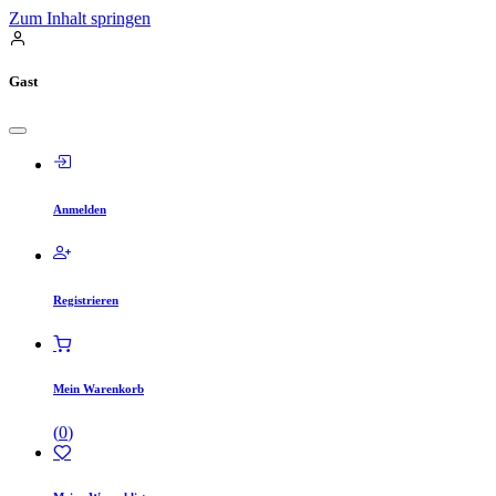
Zum Inhalt springen
Gast
Anmelden
Registrieren
Mein Warenkorb
(
0
)