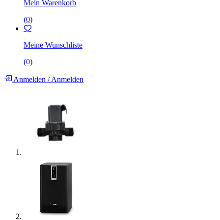
Mein Warenkorb
(
0
)
Meine Wunschliste
(
0
)
Anmelden
/
Anmelden