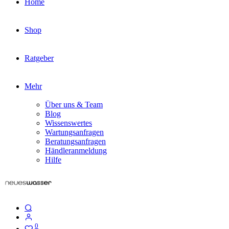
Home
Shop
Ratgeber
Mehr
Über uns & Team
Blog
Wissenswertes
Wartungsanfragen
Beratungsanfragen
Händleranmeldung
Hilfe
0