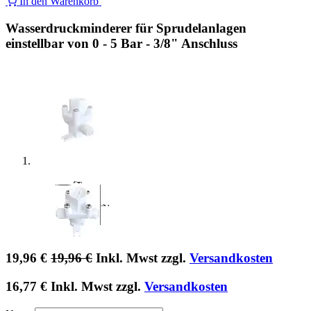
In den Warenkorb
Wasserdruckminderer für Sprudelanlagen
einstellbar von 0 - 5 Bar - 3/8" Anschluss
19,96
€
19,96
€
Inkl. Mwst zzgl.
Versandkosten
16,77
€
Inkl. Mwst zzgl.
Versandkosten