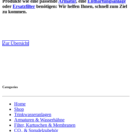
Produkte wie eine passende
Armatur
, eine
Enthärtungsanlage
oder
Ersatzfilter
benötigen: Wir helfen Ihnen, schnell zum Ziel
zu kommen.
Zur Übersicht
Categories
Home
Shop
Trinkwasseranlagen
Armaturen & Wasserhähne
Filter, Kartuschen & Membranen
CO₂ & Sprudelzubehör