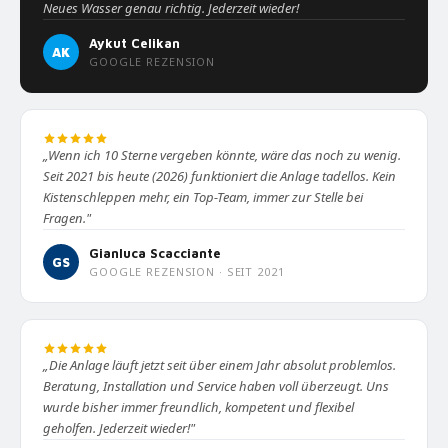
Neues Wasser genau richtig. Jederzeit wieder!
Aykut Celikan
AK
GOOGLE REZENSION
„Wenn ich 10 Sterne vergeben könnte, wäre das noch zu wenig.
Seit 2021 bis heute (2026) funktioniert die Anlage tadellos. Kein
Kistenschleppen mehr, ein Top-Team, immer zur Stelle bei
Fragen."
Gianluca Scacciante
GS
GOOGLE REZENSION · SEIT 2021
„Die Anlage läuft jetzt seit über einem Jahr absolut problemlos.
Beratung, Installation und Service haben voll überzeugt. Uns
wurde bisher immer freundlich, kompetent und flexibel
geholfen. Jederzeit wieder!"