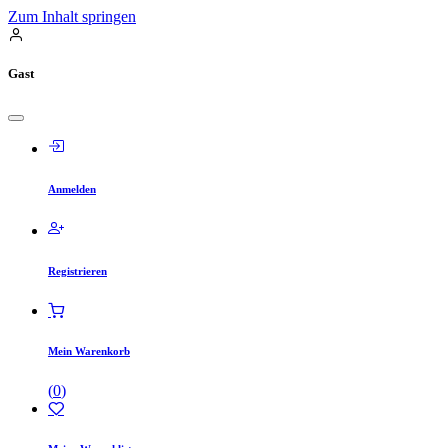
Zum Inhalt springen
Gast
Anmelden
Registrieren
Mein Warenkorb
(
0
)