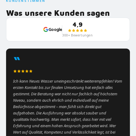
KUNDENSTIMMEN
Was unsere Kunden sagen
4,9
Google
300+ Bewertungen
“
Ich kann Neues Wasser uneingeschränkt weiterempfehlen! Vom
ersten Kontakt bis zur finalen Umsetzung hat einfach alles
gestimmt. Die Beratung war nicht nur fachlich auf höchstem
Niveau, sondern auch ehrlich und individuell auf meine
Bedürfnisse abgestimmt – man fühlt sich direkt gut
aufgehoben. Die Ausführung war absolut sauber und
qualitativ hochwertig. Man merkt sofort, dass hier mit viel
Erfahrung und einem hohen Anspruch gearbeitet wird. Wer
Wert auf Qualität, Kompetenz und Verlässlichkeit legt, ist bei