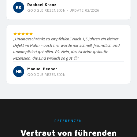
Raphael Kranz
RK
GOOGLE REZENSION · UPDATE 02/2026
„Uneingeschränkt zu empfehlen!! Nach 1,5 Jahren ein kleiner
Defekt im Hahn – auch hier wurde mir schnell, freundlich und
unkompliziert geholfen. PS: Nein, das ist keine gekaufte
Rezension, die sind wirklich so gut 😉"
Manuel Benner
MB
GOOGLE REZENSION
REFERENZEN
Vertraut von führenden