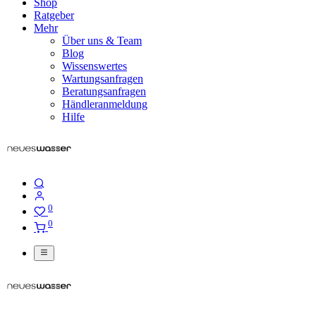
Shop
Ratgeber
Mehr
Über uns & Team
Blog
Wissenswertes
Wartungsanfragen
Beratungsanfragen
Händleranmeldung
Hilfe
0
0