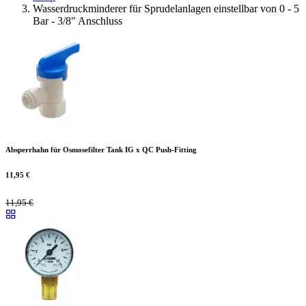
Wasserdruckminderer für Sprudelanlagen einstellbar von 0 - 5
Bar - 3/8" Anschluss
Absperrhahn für Osmosefilter Tank IG x QC Push-Fitting
11,95
€
11,95
€