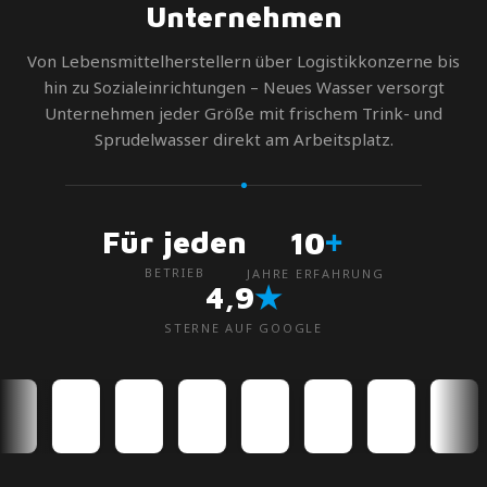
Unternehmen
Von Lebensmittelherstellern über Logistikkonzerne bis
hin zu Sozialeinrichtungen – Neues Wasser versorgt
Unternehmen jeder Größe mit frischem Trink- und
Sprudelwasser direkt am Arbeitsplatz.
+
Für jeden
10
BETRIEB
JAHRE ERFAHRUNG
★
4,9
STERNE AUF GOOGLE