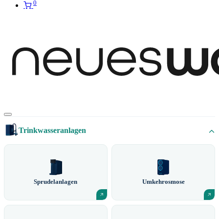
0
Trinkwasseranlagen
Sprudelanlagen
Umkehrosmose