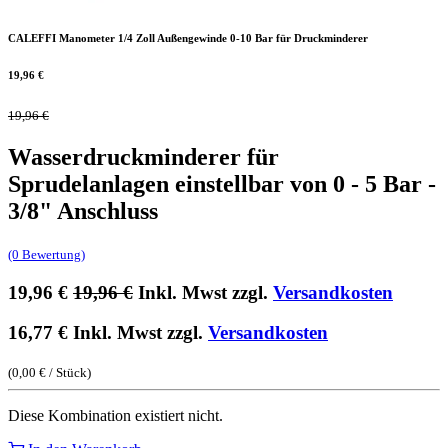
CALEFFI Manometer 1/4 Zoll Außengewinde 0-10 Bar für Druckminderer
19,96
€
19,96
€
Wasserdruckminderer für
Sprudelanlagen einstellbar von 0 - 5 Bar -
3/8" Anschluss
(0 Bewertung)
19,96
€
19,96
€
Inkl. Mwst zzgl.
Versandkosten
16,77
€
Inkl. Mwst zzgl.
Versandkosten
(
0,00
€
/
Stück
)
Diese Kombination existiert nicht.