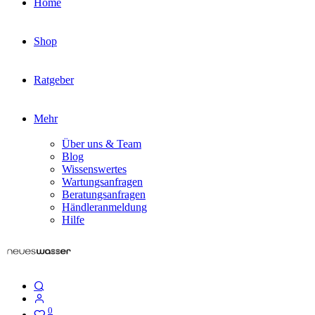
Home
Shop
Ratgeber
Mehr
Über uns & Team
Blog
Wissenswertes
Wartungsanfragen
Beratungsanfragen
Händleranmeldung
Hilfe
0