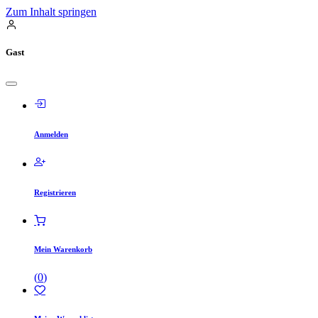
Zum Inhalt springen
Gast
Anmelden
Registrieren
Mein Warenkorb
(
0
)