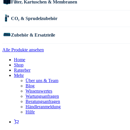
Filter, Kartuschen & Membranen
CO₂ & Sprudelzubehör
Zubehör & Ersatzteile
Alle Produkte ansehen
Home
Shop
Ratgeber
Mehr
Über uns & Team
Blog
Wissenswertes
Wartungsanfragen
Beratungsanfragen
Händleranmeldung
Hilfe