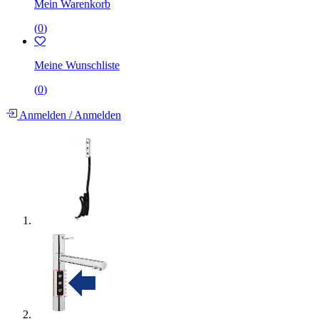
Mein Warenkorb
(
0
)
Meine Wunschliste
(
0
)
Anmelden
/
Anmelden