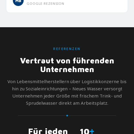
MB
GOOGLE REZENSION
REFERENZEN
Vertraut von führenden
Unternehmen
Von Lebensmittelherstellern über Logistikkonzerne bis
hin zu Sozialeinrichtungen – Neues Wasser versorgt
Unternehmen jeder Größe mit frischem Trink- und
Sprudelwasser direkt am Arbeitsplatz.
+
Für jeden
10