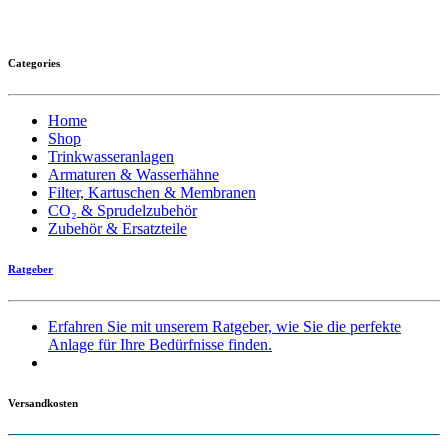
Categories
Home
Shop
Trinkwasseranlagen
Armaturen & Wasserhähne
Filter, Kartuschen & Membranen
CO₂ & Sprudelzubehör
Zubehör & Ersatzteile
Ratgeber
Erfahren Sie mit unserem Ratgeber, wie Sie die perfekte
Anlage für Ihre Bedürfnisse finden.
Versandkosten