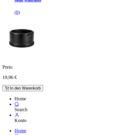
Meine Wunschliste
(
0
)
Preis:
19,96
€
In den Warenkorb
Home
Search
Konto
Home