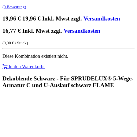
(0 Bewertung)
19,96
€
19,96
€
Inkl. Mwst zzgl.
Versandkosten
16,77
€
Inkl. Mwst zzgl.
Versandkosten
(
0,00
€
/
Stück
)
Diese Kombination existiert nicht.
In den Warenkorb
Dekoblende Schwarz - Für SPRUDELUX® 5-Wege-
Armatur C und U-Auslauf schwarz FLAME