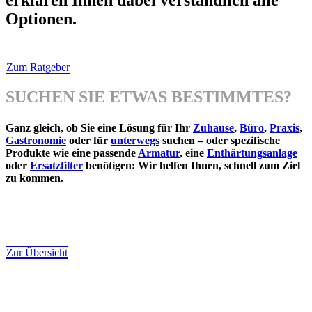
erklären Ihnen dabei verständlich alle
Optionen.
Zum Ratgeber
SUCHEN SIE ETWAS BESTIMMTES?
Ganz gleich, ob Sie eine Lösung für Ihr
Zuhause
,
Büro
,
Praxis
,
Gastronomie
oder für
unterwegs
suchen – oder spezifische
Produkte wie eine passende
Armatur
, eine
Enthärtungsanlage
oder
Ersatzfilter
benötigen: Wir helfen Ihnen, schnell zum Ziel
zu kommen.
Zur Übersicht