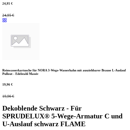
24,95
€
24,95
€
Reinwasserkartusche für NORA 3-Wege-Wasserhahn mit ausziehbarer Brause L-Auslauf
Pullout - Edelstahl Massiv
19,96
€
19,96
€
Dekoblende Schwarz - Für
SPRUDELUX® 5-Wege-Armatur C und
U-Auslauf schwarz FLAME