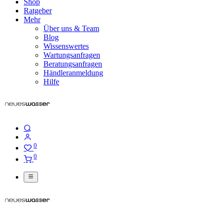
Shop
Ratgeber
Mehr
Über uns & Team
Blog
Wissenswertes
Wartungsanfragen
Beratungsanfragen
Händleranmeldung
Hilfe
0
0