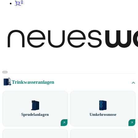
0
Trinkwasseranlagen
Sprudelanlagen
Umkehrosmose