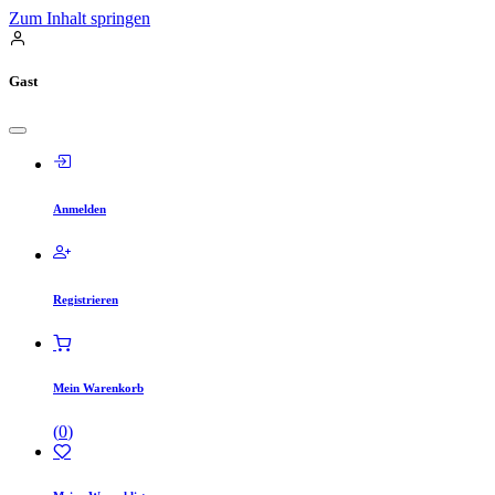
Zum Inhalt springen
Gast
Anmelden
Registrieren
Mein Warenkorb
(
0
)