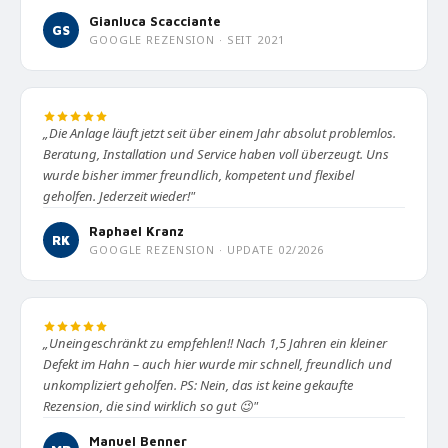
Gianluca Scacciante
GS
GOOGLE REZENSION · SEIT 2021
„Die Anlage läuft jetzt seit über einem Jahr absolut problemlos.
Beratung, Installation und Service haben voll überzeugt. Uns
wurde bisher immer freundlich, kompetent und flexibel
geholfen. Jederzeit wieder!"
Raphael Kranz
RK
GOOGLE REZENSION · UPDATE 02/2026
„Uneingeschränkt zu empfehlen!! Nach 1,5 Jahren ein kleiner
Defekt im Hahn – auch hier wurde mir schnell, freundlich und
unkompliziert geholfen. PS: Nein, das ist keine gekaufte
Rezension, die sind wirklich so gut 😉"
Manuel Benner