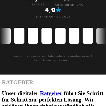
BETRIEB
JAHRE ERFAHRUNG
★
4,9
STERNE AUF GOOGLE
Auszug aus unseren Unternehmenskunden — und
täglich werden es mehr.
RATGEBER
Unser digitaler
Ratgeber
führt Sie Schritt
für Schritt zur perfekten Lösung. Wir