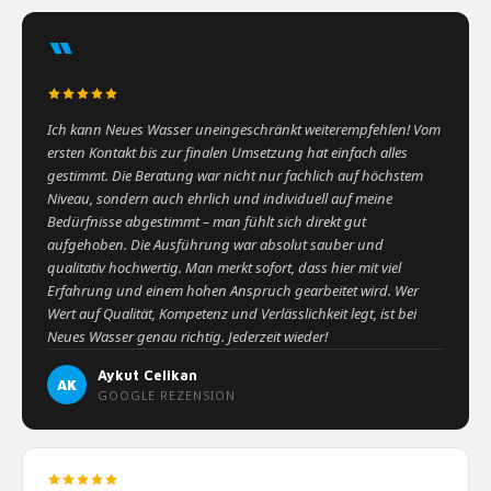
“
Ich kann Neues Wasser uneingeschränkt weiterempfehlen! Vom
ersten Kontakt bis zur finalen Umsetzung hat einfach alles
gestimmt. Die Beratung war nicht nur fachlich auf höchstem
Niveau, sondern auch ehrlich und individuell auf meine
Bedürfnisse abgestimmt – man fühlt sich direkt gut
aufgehoben. Die Ausführung war absolut sauber und
qualitativ hochwertig. Man merkt sofort, dass hier mit viel
Erfahrung und einem hohen Anspruch gearbeitet wird. Wer
Wert auf Qualität, Kompetenz und Verlässlichkeit legt, ist bei
Neues Wasser genau richtig. Jederzeit wieder!
Aykut Celikan
AK
GOOGLE REZENSION