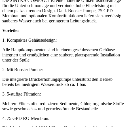
Die SINTRA COMPACT ist eine moderne Umkehrosmoseanlage
für die Untertischmontage und verbindet hohe Filterleistung mit
einem platzsparenden Design. Dank Booster Pumpe, 75 GPD
Membran und optionalen Komfortfunktionen liefert sie zuverlässig
sauberes Wasser auch bei geringerem Leitungsdruck.
Vorteile:
1. Kompaktes Gehäusedesign:
Alle Hauptkomponenten sind in einem geschlossenen Gehäuse
integriert und ermöglichen eine saubere, platzsparende Installation
unter der Spüle.
2. Mit Booster Pumpe:
Die integrierte Druckerhöhungspumpe unterstützt den Betrieb
bereits bei niedrigem Wasserdruck ab ca. 1 bar.
3. 5-stufige Filtration:
Mehrere Filterstufen reduzieren Sedimente, Chlor, organische Stoffe
sowie geschmacks- und geruchsstörende Bestandteile.
4. 75 GPD RO-Membran: