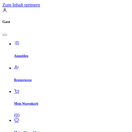
Zum Inhalt springen
Gast
Anmelden
Registrieren
Mein Warenkorb
(
0
)