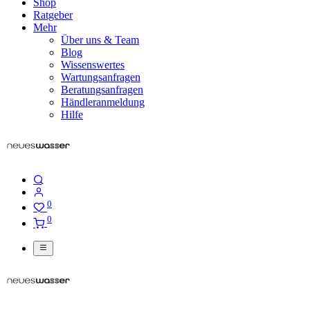
Shop
Ratgeber
Mehr
Über uns & Team
Blog
Wissenswertes
Wartungsanfragen
Beratungsanfragen
Händleranmeldung
Hilfe
0
0