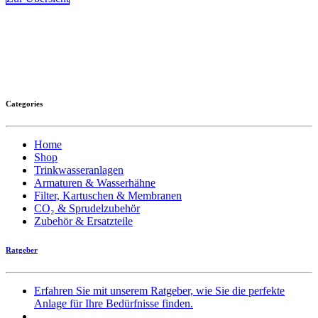
Categories
Home
Shop
Trinkwasseranlagen
Armaturen & Wasserhähne
Filter, Kartuschen & Membranen
CO₂ & Sprudelzubehör
Zubehör & Ersatzteile
Ratgeber
Erfahren Sie mit unserem Ratgeber, wie Sie die perfekte
Anlage für Ihre Bedürfnisse finden.