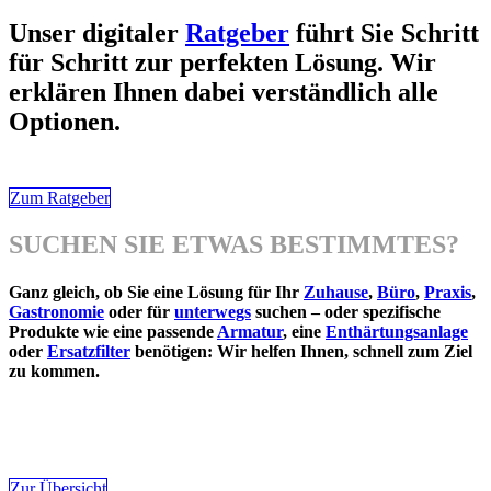
Unser digitaler
Ratgeber
führt Sie Schritt
für Schritt zur perfekten Lösung. Wir
erklären Ihnen dabei verständlich alle
Optionen.
Zum Ratgeber
SUCHEN SIE ETWAS BESTIMMTES?
Ganz gleich, ob Sie eine Lösung für Ihr
Zuhause
,
Büro
,
Praxis
,
Gastronomie
oder für
unterwegs
suchen – oder spezifische
Produkte wie eine passende
Armatur
, eine
Enthärtungsanlage
oder
Ersatzfilter
benötigen: Wir helfen Ihnen, schnell zum Ziel
zu kommen.
Zur Übersicht