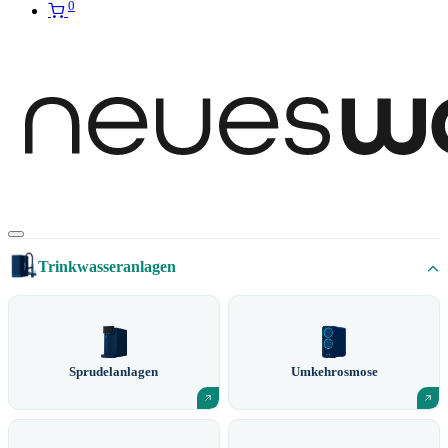
0
Trinkwasseranlagen
Sprudelanlagen
Umkehrosmose