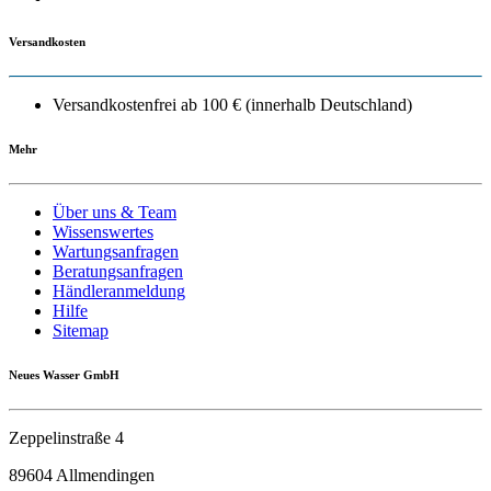
Versandkosten
Versandkostenfrei ab 100 € (innerhalb Deutschland)
Mehr
Über uns & Team
Wissenswertes
Wartungsanfragen
Beratungsanfragen
Händleranmeldung
Hilfe
Sitemap
Neues Wasser GmbH
Zeppelinstraße 4
89604 Allmendingen