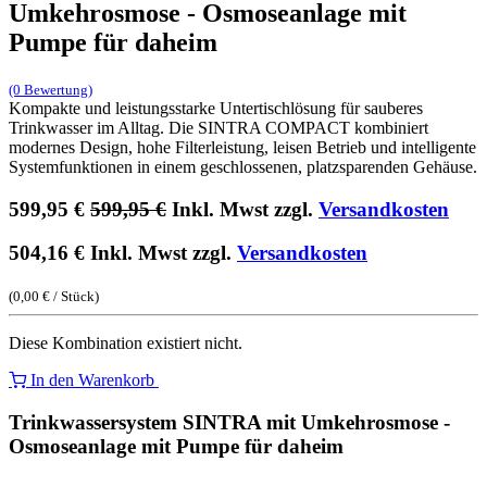
Umkehrosmose - Osmoseanlage mit
Pumpe für daheim
(0 Bewertung)
Kompakte und leistungsstarke Untertischlösung für sauberes
Trinkwasser im Alltag. Die SINTRA COMPACT kombiniert
modernes Design, hohe Filterleistung, leisen Betrieb und intelligente
Systemfunktionen in einem geschlossenen, platzsparenden Gehäuse.
599,95
€
599,95
€
Inkl. Mwst zzgl.
Versandkosten
504,16
€
Inkl. Mwst zzgl.
Versandkosten
(
0,00
€
/
Stück
)
Diese Kombination existiert nicht.
In den Warenkorb
Trinkwassersystem SINTRA mit Umkehrosmose -
Osmoseanlage mit Pumpe für daheim