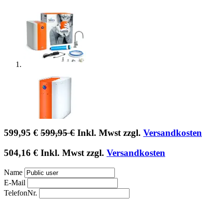
599,95
€
599,95
€
Inkl. Mwst zzgl.
Versandkosten
504,16
€
Inkl. Mwst zzgl.
Versandkosten
Name
E-Mail
TelefonNr.