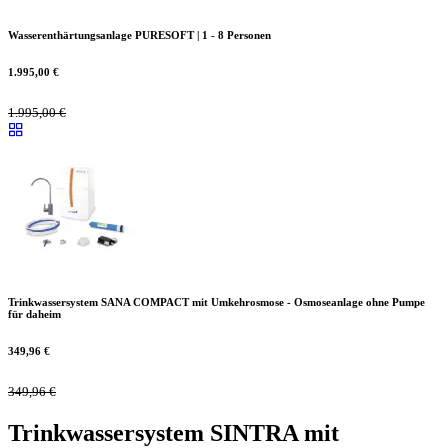
Wasserenthärtungsanlage PURESOFT | 1 - 8 Personen
1.995,00
€
1.995,00
€
Trinkwassersystem SANA COMPACT mit Umkehrosmose - Osmoseanlage ohne Pumpe
für daheim
349,96
€
349,96
€
Trinkwassersystem SINTRA mit