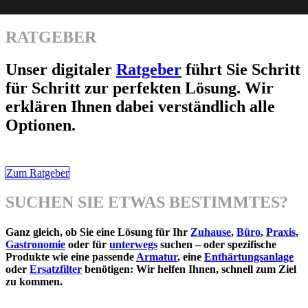
RATGEBER
Unser digitaler
Ratgeber
führt Sie Schritt
für Schritt zur perfekten Lösung. Wir
erklären Ihnen dabei verständlich alle
Optionen.
Zum Ratgeber
SUCHEN SIE ETWAS BESTIMMTES?
Ganz gleich, ob Sie eine Lösung für Ihr
Zuhause
,
Büro
,
Praxis
,
Gastronomie
oder für
unterwegs
suchen – oder spezifische
Produkte wie eine passende
Armatur
, eine
Enthärtungsanlage
oder
Ersatzfilter
benötigen: Wir helfen Ihnen, schnell zum Ziel
zu kommen.