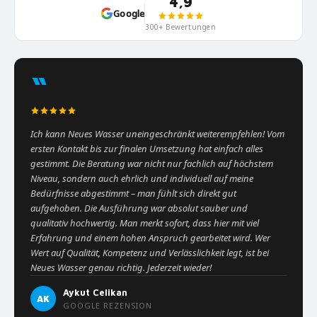
4,9
Google
300+ Bewertungen
“
Ich kann Neues Wasser uneingeschränkt weiterempfehlen! Vom
ersten Kontakt bis zur finalen Umsetzung hat einfach alles
gestimmt. Die Beratung war nicht nur fachlich auf höchstem
Niveau, sondern auch ehrlich und individuell auf meine
Bedürfnisse abgestimmt – man fühlt sich direkt gut
aufgehoben. Die Ausführung war absolut sauber und
qualitativ hochwertig. Man merkt sofort, dass hier mit viel
Erfahrung und einem hohen Anspruch gearbeitet wird. Wer
Wert auf Qualität, Kompetenz und Verlässlichkeit legt, ist bei
Neues Wasser genau richtig. Jederzeit wieder!
Aykut Celikan
AK
GOOGLE REZENSION