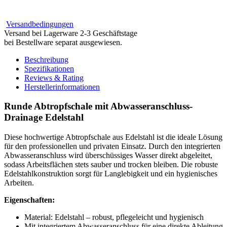
Versandbedingungen
Versand bei Lagerware 2-3 Geschäftstage
bei Bestellware separat ausgewiesen.
Beschreibung
Spezifikationen
Reviews & Rating
Herstellerinformationen
Runde Abtropfschale mit Abwasseranschluss-
Drainage Edelstahl
Diese hochwertige Abtropfschale aus Edelstahl ist die ideale Lösung
für den professionellen und privaten Einsatz. Durch den integrierten
Abwasseranschluss wird überschüssiges Wasser direkt abgeleitet,
sodass Arbeitsflächen stets sauber und trocken bleiben. Die robuste
Edelstahlkonstruktion sorgt für Langlebigkeit und ein hygienisches
Arbeiten.
Eigenschaften:
Material: Edelstahl – robust, pflegeleicht und hygienisch
Mit integriertem Abwasseranschluss für eine direkte Ableitung