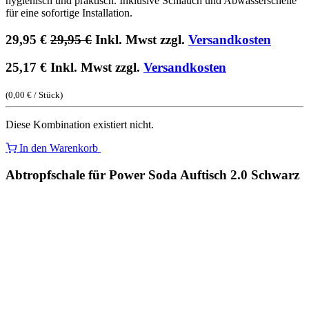
hygienisch und praktisch. Inklusive Schlauch und Abwasserschelle
für eine sofortige Installation.
29,95
€
29,95
€
Inkl. Mwst zzgl.
Versandkosten
25,17
€
Inkl. Mwst zzgl.
Versandkosten
(
0,00
€
/
Stück
)
Diese Kombination existiert nicht.
In den Warenkorb
Abtropfschale für Power Soda Auftisch 2.0 Schwarz