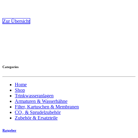
Zur Übersicht
Categories
Home
Shop
Trinkwasseranlagen
Armaturen & Wasserhähne
Filter, Kartuschen & Membranen
CO₂ & Sprudelzubehör
Zubehör & Ersatzteile
Ratgeber