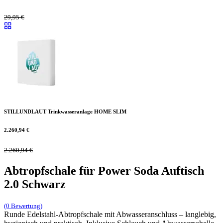
29,95
€
STILLUNDLAUT Trinkwasseranlage HOME SLIM
2.260,94
€
2.260,94
€
Abtropfschale für Power Soda Auftisch
2.0 Schwarz
(0 Bewertung)
Runde Edelstahl-Abtropfschale mit Abwasseranschluss – langlebig,