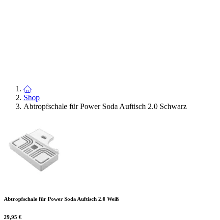
Shop
Abtropfschale für Power Soda Auftisch 2.0 Schwarz
Abtropfschale für Power Soda Auftisch 2.0 Weiß
29,95
€