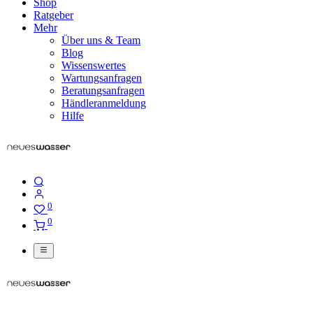
Shop
Ratgeber
Mehr
Über uns & Team
Blog
Wissenswertes
Wartungsanfragen
Beratungsanfragen
Händleranmeldung
Hilfe
0
0