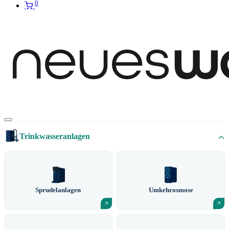
0
Trinkwasseranlagen
Sprudelanlagen
Umkehrosmose