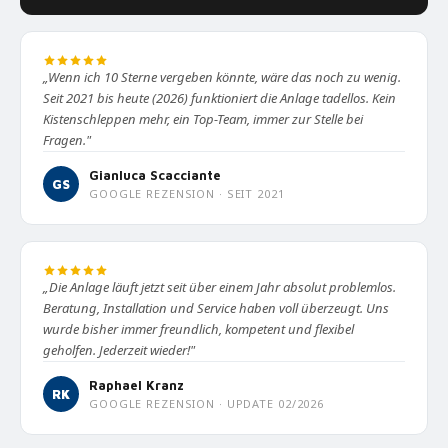
„Wenn ich 10 Sterne vergeben könnte, wäre das noch zu wenig.
Seit 2021 bis heute (2026) funktioniert die Anlage tadellos. Kein
Kistenschleppen mehr, ein Top-Team, immer zur Stelle bei
Fragen."
Gianluca Scacciante
GS
GOOGLE REZENSION · SEIT 2021
„Die Anlage läuft jetzt seit über einem Jahr absolut problemlos.
Beratung, Installation und Service haben voll überzeugt. Uns
wurde bisher immer freundlich, kompetent und flexibel
geholfen. Jederzeit wieder!"
Raphael Kranz
RK
GOOGLE REZENSION · UPDATE 02/2026