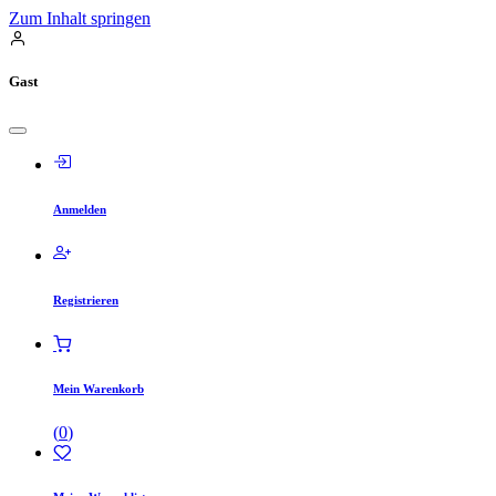
Zum Inhalt springen
Gast
Anmelden
Registrieren
Mein Warenkorb
(
0
)