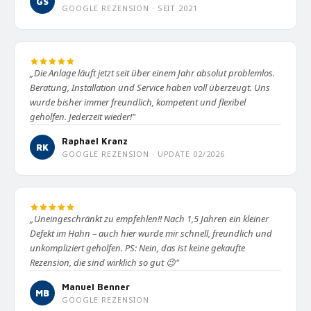
GS
GOOGLE REZENSION · SEIT 2021
„Die Anlage läuft jetzt seit über einem Jahr absolut problemlos.
Beratung, Installation und Service haben voll überzeugt. Uns
wurde bisher immer freundlich, kompetent und flexibel
geholfen. Jederzeit wieder!"
Raphael Kranz
RK
GOOGLE REZENSION · UPDATE 02/2026
„Uneingeschränkt zu empfehlen!! Nach 1,5 Jahren ein kleiner
Defekt im Hahn – auch hier wurde mir schnell, freundlich und
unkompliziert geholfen. PS: Nein, das ist keine gekaufte
Rezension, die sind wirklich so gut 😉"
Manuel Benner
MB
GOOGLE REZENSION