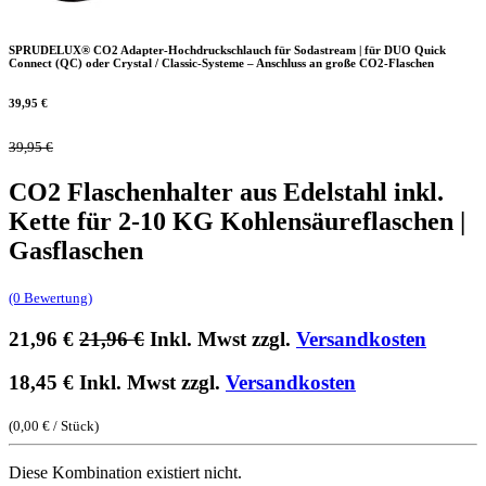
SPRUDELUX® CO2 Adapter-Hochdruckschlauch für Sodastream | für DUO Quick
Connect (QC) oder Crystal / Classic-Systeme – Anschluss an große CO2-Flaschen
39,95
€
39,95
€
CO2 Flaschenhalter aus Edelstahl inkl.
Kette für 2-10 KG Kohlensäureflaschen |
Gasflaschen
(0 Bewertung)
21,96
€
21,96
€
Inkl. Mwst zzgl.
Versandkosten
18,45
€
Inkl. Mwst zzgl.
Versandkosten
(
0,00
€
/
Stück
)
Diese Kombination existiert nicht.