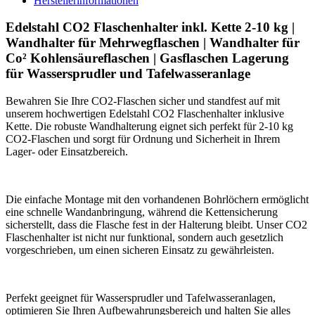
Herstellerinformationen
Edelstahl CO2 Flaschenhalter inkl. Kette 2-10 kg |
Wandhalter für Mehrwegflaschen | Wandhalter für
Co² Kohlensäureflaschen | Gasflaschen Lagerung
für Wassersprudler und Tafelwasseranlage
Bewahren Sie Ihre CO2-Flaschen sicher und standfest auf mit
unserem hochwertigen Edelstahl CO2 Flaschenhalter inklusive
Kette. Die robuste Wandhalterung eignet sich perfekt für 2-10 kg
CO2-Flaschen und sorgt für Ordnung und Sicherheit in Ihrem
Lager- oder Einsatzbereich.
Die einfache Montage mit den vorhandenen Bohrlöchern ermöglicht
eine schnelle Wandanbringung, während die Kettensicherung
sicherstellt, dass die Flasche fest in der Halterung bleibt. Unser CO2
Flaschenhalter ist nicht nur funktional, sondern auch gesetzlich
vorgeschrieben, um einen sicheren Einsatz zu gewährleisten.
Perfekt geeignet für Wassersprudler und Tafelwasseranlagen,
optimieren Sie Ihren Aufbewahrungsbereich und halten Sie alles