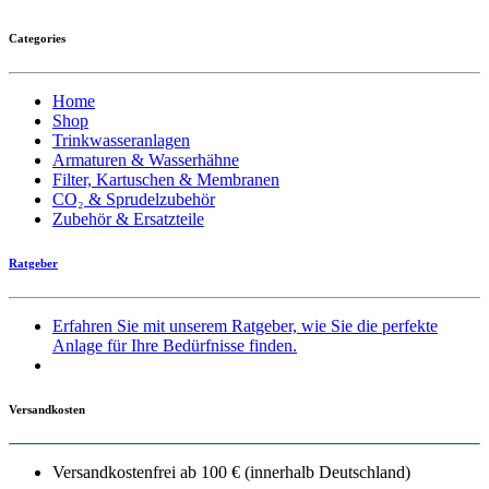
Categories
Home
Shop
Trinkwasseranlagen
Armaturen & Wasserhähne
Filter, Kartuschen & Membranen
CO₂ & Sprudelzubehör
Zubehör & Ersatzteile
Ratgeber
Erfahren Sie mit unserem Ratgeber, wie Sie die perfekte
Anlage für Ihre Bedürfnisse finden.
Versandkosten
Versandkostenfrei ab 100 € (innerhalb Deutschland)