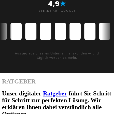
★
4,9
STERNE AUF GOOGLE
Auszug aus unseren Unternehmenskunden — und
täglich werden es mehr.
RATGEBER
Unser digitaler
Ratgeber
führt Sie Schritt
für Schritt zur perfekten Lösung. Wir
erklären Ihnen dabei verständlich alle