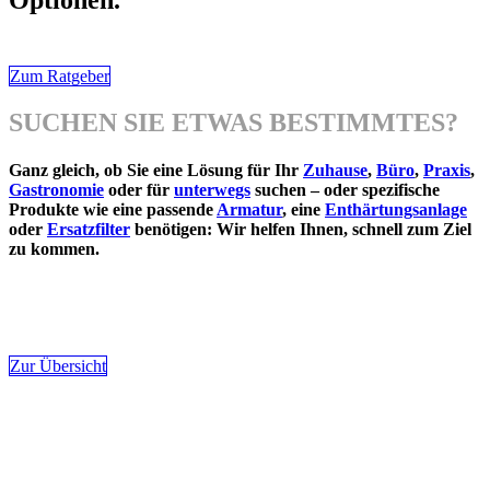
Optionen.
Zum Ratgeber
SUCHEN SIE ETWAS BESTIMMTES?
Ganz gleich, ob Sie eine Lösung für Ihr
Zuhause
,
Büro
,
Praxis
,
Gastronomie
oder für
unterwegs
suchen – oder spezifische
Produkte wie eine passende
Armatur
, eine
Enthärtungsanlage
oder
Ersatzfilter
benötigen: Wir helfen Ihnen, schnell zum Ziel
zu kommen.
Zur Übersicht