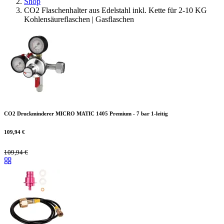
Shop
CO2 Flaschenhalter aus Edelstahl inkl. Kette für 2-10 KG
Kohlensäureflaschen | Gasflaschen
CO2 Druckminderer MICRO MATIC 1405 Premium - 7 bar 1-leitig
109,94
€
109,94
€