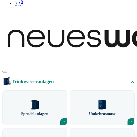
0
Trinkwasseranlagen
Sprudelanlagen
Umkehrosmose