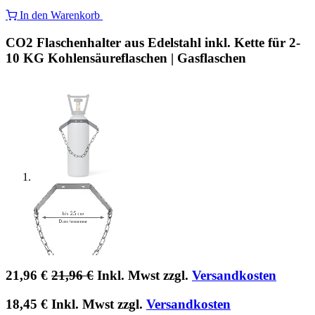
In den Warenkorb
CO2 Flaschenhalter aus Edelstahl inkl. Kette für 2-
10 KG Kohlensäureflaschen | Gasflaschen
21,96
€
21,96
€
Inkl. Mwst zzgl.
Versandkosten
18,45
€
Inkl. Mwst zzgl.
Versandkosten