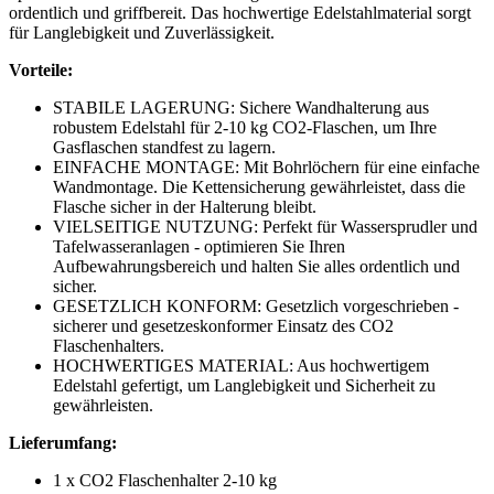
ordentlich und griffbereit. Das hochwertige Edelstahlmaterial sorgt
für Langlebigkeit und Zuverlässigkeit.​
Vorteile:
STABILE LAGERUNG: Sichere Wandhalterung aus
robustem Edelstahl für 2-10 kg CO2-Flaschen, um Ihre
Gasflaschen standfest zu lagern.
EINFACHE MONTAGE: Mit Bohrlöchern für eine einfache
Wandmontage. Die Kettensicherung gewährleistet, dass die
Flasche sicher in der Halterung bleibt.
VIELSEITIGE NUTZUNG: Perfekt für Wassersprudler und
Tafelwasseranlagen - optimieren Sie Ihren
Aufbewahrungsbereich und halten Sie alles ordentlich und
sicher.
GESETZLICH KONFORM: Gesetzlich vorgeschrieben -
sicherer und gesetzeskonformer Einsatz des CO2
Flaschenhalters.
HOCHWERTIGES MATERIAL: Aus hochwertigem
Edelstahl gefertigt, um Langlebigkeit und Sicherheit zu
gewährleisten.
Lieferumfang:
1 x CO2 Flaschenhalter 2-10 kg