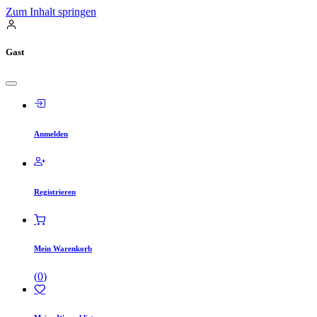
Zum Inhalt springen
Gast
Anmelden
Registrieren
Mein Warenkorb
(
0
)