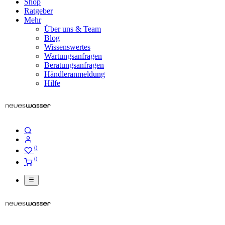
Shop
Ratgeber
Mehr
Über uns & Team
Blog
Wissenswertes
Wartungsanfragen
Beratungsanfragen
Händleranmeldung
Hilfe
0
0