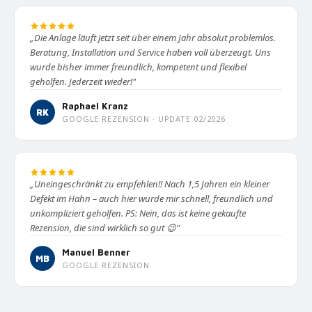
„Die Anlage läuft jetzt seit über einem Jahr absolut problemlos.
Beratung, Installation und Service haben voll überzeugt. Uns
wurde bisher immer freundlich, kompetent und flexibel
geholfen. Jederzeit wieder!"
Raphael Kranz
RK
GOOGLE REZENSION · UPDATE 02/2026
„Uneingeschränkt zu empfehlen!! Nach 1,5 Jahren ein kleiner
Defekt im Hahn – auch hier wurde mir schnell, freundlich und
unkompliziert geholfen. PS: Nein, das ist keine gekaufte
Rezension, die sind wirklich so gut 😉"
Manuel Benner
MB
GOOGLE REZENSION