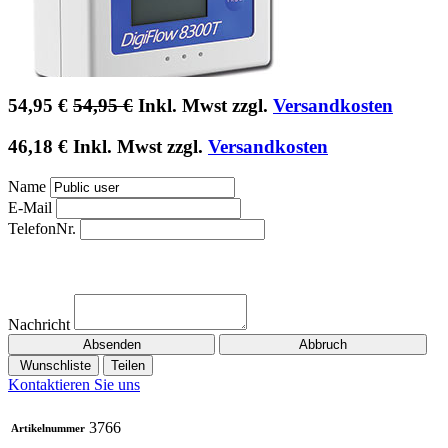
54,95
€
54,95
€
Inkl. Mwst zzgl.
Versandkosten
46,18
€
Inkl. Mwst zzgl.
Versandkosten
Name
E-Mail
TelefonNr.
Nachricht
Absenden
Abbruch
Wunschliste
Teilen
Kontaktieren Sie uns
3766
Artikelnummer