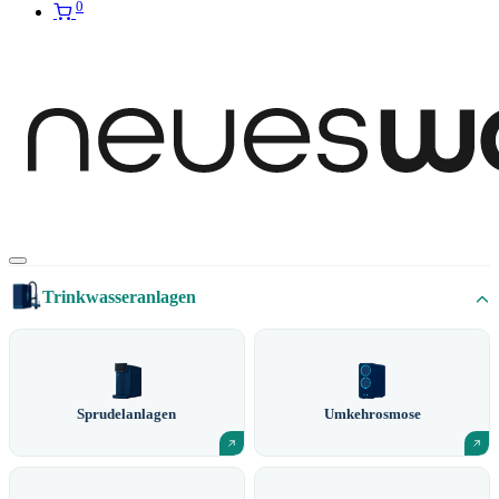
0
Trinkwasseranlagen
Sprudelanlagen
Umkehrosmose