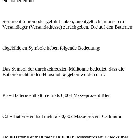
Neubatterien im
Sortiment führen oder geführt haben, unentgeltlich an unserem
Versandlager (Versandadresse) zurückgeben. Die auf den Batterien
abgebildeten Symbole haben folgende Bedeutung:
Das Symbol der durchgekreuzten Mülltonne bedeutet, dass die
Batterie nicht in den Hausmüll gegeben werden darf.
Pb = Batterie enthält mehr als 0,004 Masseprozent Blei
Cd = Batterie enthält mehr als 0,002 Masseprozent Cadmium
Hg = Batterie enthält mehr als 0,0005 Masseprozent Quecksilber.