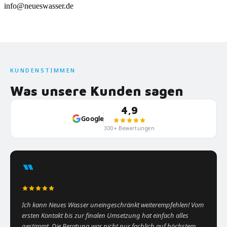
info@neueswasser.de
KUNDENSTIMMEN
Was unsere Kunden sagen
4,9
Google
300+ Bewertungen
“
Ich kann Neues Wasser uneingeschränkt weiterempfehlen! Vom
ersten Kontakt bis zur finalen Umsetzung hat einfach alles
gestimmt. Die Beratung war nicht nur fachlich auf höchstem