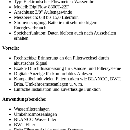
Typ: Elektronischer Flowmeter / Wasseruhr
Modell: DigiFlow 8300T-22F
Anschluss: 3/8" Außengewinde
Messbereich: 0,8 bis 15,0 Liter/min
Stromversorgung: Batterie mit sehr niedrigem
Energieverbrauch
Speicherfunktion: Daten bleiben auch nach Ausschalten
erhalten
Vorteile:
Rechtzeitige Erinnerung an den Filterwechsel durch
akustisches Signal
Exakte Durchflussmessung für Osmose- und Filtersysteme
Digitale Anzeige für komfortables Ablesen
Kompatibel mit vielen Filtermarken wie BLANCO, BWT,
Brita, Umkehrosmoseanlagen u. v. m.
Einfache Installation und zuverlässige Funktion
Anwendungsbereiche:
Wasserfilteranlagen
Umkehrosmoseanlagen
BLANCO Wasserfilter
BWT Filter
Brita Filter und viele weitere Systeme