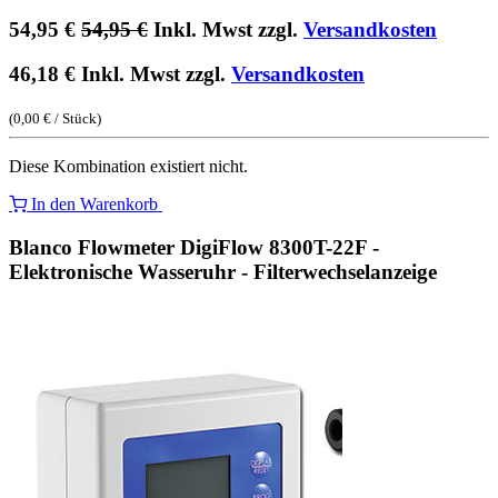
54,95
€
54,95
€
Inkl. Mwst zzgl.
Versandkosten
46,18
€
Inkl. Mwst zzgl.
Versandkosten
(
0,00
€
/
Stück
)
Diese Kombination existiert nicht.
In den Warenkorb
Blanco Flowmeter DigiFlow 8300T-22F -
Elektronische Wasseruhr - Filterwechselanzeige