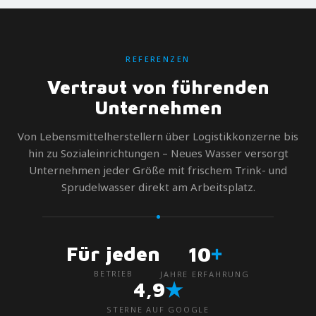
REFERENZEN
Vertraut von führenden
Unternehmen
Von Lebensmittelherstellern über Logistikkonzerne bis
hin zu Sozialeinrichtungen – Neues Wasser versorgt
Unternehmen jeder Größe mit frischem Trink- und
Sprudelwasser direkt am Arbeitsplatz.
+
Für jeden
10
BETRIEB
JAHRE ERFAHRUNG
★
4,9
STERNE AUF GOOGLE