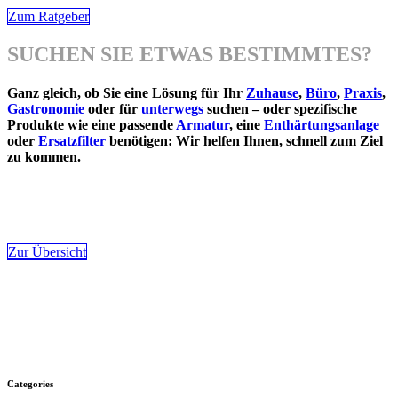
Zum Ratgeber
SUCHEN SIE ETWAS BESTIMMTES?
Ganz gleich, ob Sie eine Lösung für Ihr
Zuhause
,
Büro
,
Praxis
,
Gastronomie
oder für
unterwegs
suchen – oder spezifische
Produkte wie eine passende
Armatur
, eine
Enthärtungsanlage
oder
Ersatzfilter
benötigen: Wir helfen Ihnen, schnell zum Ziel
zu kommen.
Zur Übersicht
Categories