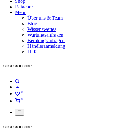
Shop
Ratgeber
Mehr
Über uns & Team
Blog
Wissenswertes
Wartungsanfragen
Beratungsanfragen
Händleranmeldung
Hilfe
0
0