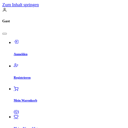
Zum Inhalt springen
Gast
Anmelden
Registrieren
Mein Warenkorb
(
0
)