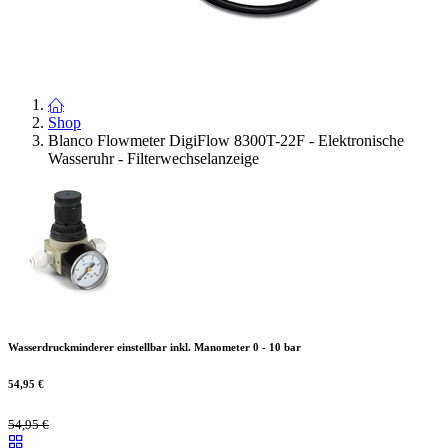
Shop
Blanco Flowmeter DigiFlow 8300T-22F - Elektronische
Wasseruhr - Filterwechselanzeige
Wasserdruckminderer einstellbar inkl. Manometer 0 - 10 bar
54,95
€
54,95
€