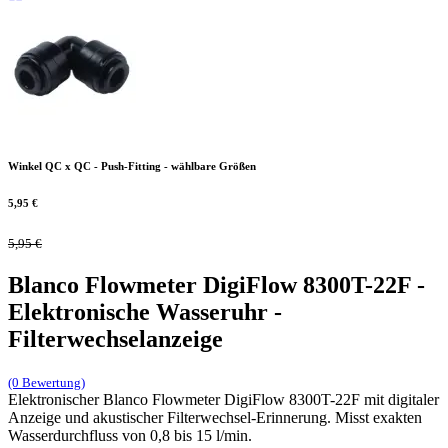
Winkel QC x QC - Push-Fitting - wählbare Größen
5,95
€
5,95
€
Blanco Flowmeter DigiFlow 8300T-22F -
Elektronische Wasseruhr -
Filterwechselanzeige
(0 Bewertung)
Elektronischer Blanco Flowmeter DigiFlow 8300T-22F mit digitaler
Anzeige und akustischer Filterwechsel-Erinnerung. Misst exakten
Wasserdurchfluss von 0,8 bis 15 l/min.