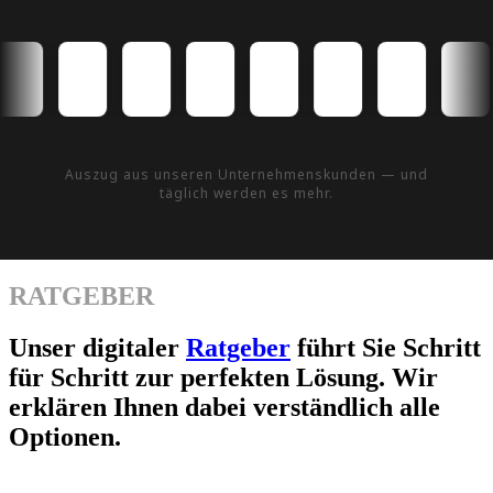
Auszug aus unseren Unternehmenskunden — und
täglich werden es mehr.
RATGEBER
Unser digitaler
Ratgeber
führt Sie Schritt
für Schritt zur perfekten Lösung. Wir
erklären Ihnen dabei verständlich alle
Optionen.