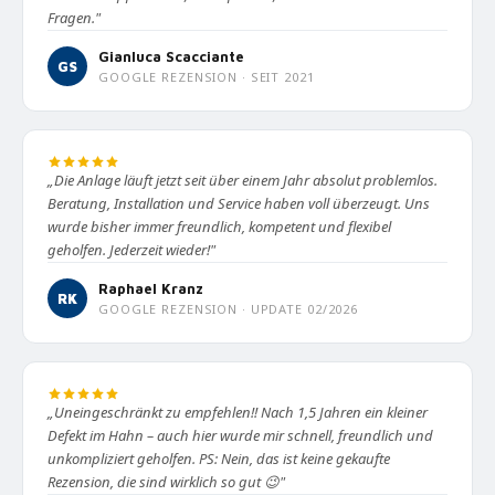
Fragen."
Gianluca Scacciante
GS
GOOGLE REZENSION · SEIT 2021
„Die Anlage läuft jetzt seit über einem Jahr absolut problemlos.
Beratung, Installation und Service haben voll überzeugt. Uns
wurde bisher immer freundlich, kompetent und flexibel
geholfen. Jederzeit wieder!"
Raphael Kranz
RK
GOOGLE REZENSION · UPDATE 02/2026
„Uneingeschränkt zu empfehlen!! Nach 1,5 Jahren ein kleiner
Defekt im Hahn – auch hier wurde mir schnell, freundlich und
unkompliziert geholfen. PS: Nein, das ist keine gekaufte
Rezension, die sind wirklich so gut 😉"