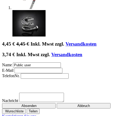
4,45
€
4,45
€
Inkl. Mwst zzgl.
Versandkosten
3,74
€
Inkl. Mwst zzgl.
Versandkosten
Name
E-Mail
TelefonNr.
Nachricht
Absenden
Abbruch
Wunschliste
Teilen