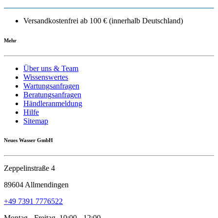
Versandkostenfrei ab 100 € (innerhalb Deutschland)
Mehr
Über uns & Team
Wissenswertes
Wartungsanfragen
Beratungsanfragen
Händleranmeldung
Hilfe
Sitemap
Neues Wasser GmbH
Zeppelinstraße 4
89604 Allmendingen
+49 7391 7776522
Montag - Freitag, 10:00 - 12:00