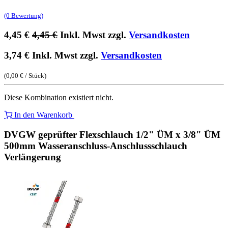
(0 Bewertung)
4,45
€
4,45
€
Inkl. Mwst zzgl.
Versandkosten
3,74
€
Inkl. Mwst zzgl.
Versandkosten
(
0,00
€
/
Stück
)
Diese Kombination existiert nicht.
In den Warenkorb
DVGW geprüfter Flexschlauch 1/2" ÜM x 3/8" ÜM
500mm Wasseranschluss-Anschlussschlauch
Verlängerung