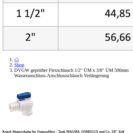
Shop
DVGW geprüfter Flexschlauch 1/2" ÜM x 3/8" ÜM 500mm
Wasseranschluss-Anschlussschlauch Verlängerung
Kugel-Absperrhahn für Osmosefilter - Tank MAGMA, OSMOLUX und Co. 3/8" Zoll