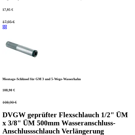
17,95
€
17,95
€
Montage-Schlüssel für GM 3 und 5-Wege-Wasserhahn
108,90
€
108,90
€
DVGW geprüfter Flexschlauch 1/2" ÜM
x 3/8" ÜM 500mm Wasseranschluss-
Anschlussschlauch Verlängerung