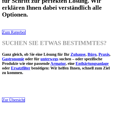
für Schritt zur perfekten Lösung. Wir
erklären Ihnen dabei verständlich alle
Optionen.
Zum Ratgeber
SUCHEN SIE ETWAS BESTIMMTES?
Ganz gleich, ob Sie eine Lösung für Ihr
Zuhause
,
Büro
,
Praxis
,
Gastronomie
oder für
unterwegs
suchen – oder spezifische
Produkte wie eine passende
Armatur
, eine
Enthärtungsanlage
oder
Ersatzfilter
benötigen: Wir helfen Ihnen, schnell zum Ziel
zu kommen.
Zur Übersicht