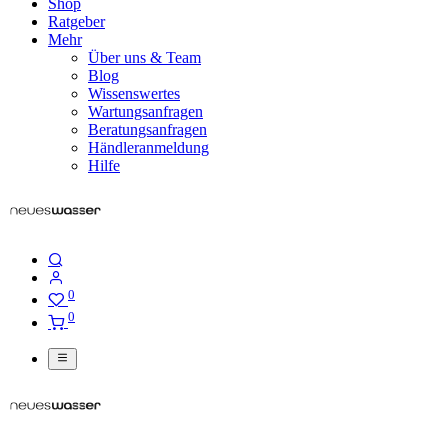
Shop
Ratgeber
Mehr
Über uns & Team
Blog
Wissenswertes
Wartungsanfragen
Beratungsanfragen
Händleranmeldung
Hilfe
0
0