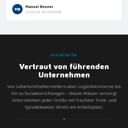
Manuel Benner
MB
GOOGLE REZENSION
REFERENZEN
Vertraut von führenden
Unternehmen
Von Lebensmittelherstellern über Logistikkonzerne bis
hin zu Sozialeinrichtungen – Neues Wasser versorgt
Unternehmen jeder Größe mit frischem Trink- und
Sprudelwasser direkt am Arbeitsplatz.