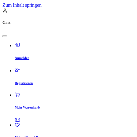
Zum Inhalt springen
Gast
Anmelden
Registrieren
Mein Warenkorb
(
0
)