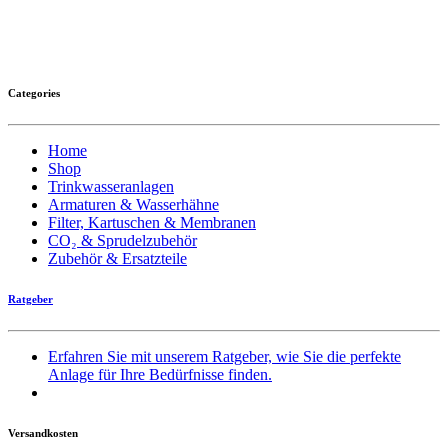
Categories
Home
Shop
Trinkwasseranlagen
Armaturen & Wasserhähne
Filter, Kartuschen & Membranen
CO₂ & Sprudelzubehör
Zubehör & Ersatzteile
Ratgeber
Erfahren Sie mit unserem Ratgeber, wie Sie die perfekte
Anlage für Ihre Bedürfnisse finden.
Versandkosten