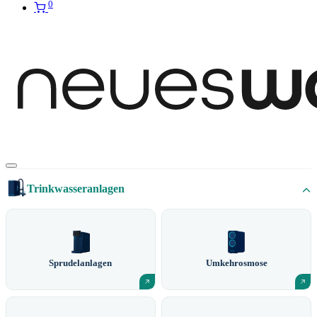
0
Trinkwasseranlagen
Sprudelanlagen
Umkehrosmose