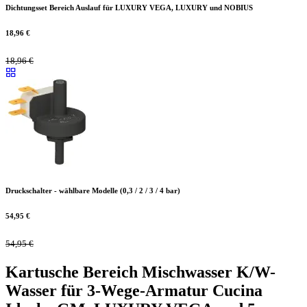
Dichtungsset Bereich Auslauf für LUXURY VEGA, LUXURY und NOBIUS
18,96
€
18,96
€
Druckschalter - wählbare Modelle (0,3 / 2 / 3 / 4 bar)
54,95
€
54,95
€
Kartusche Bereich Mischwasser K/W-
Wasser für 3-Wege-Armatur Cucina