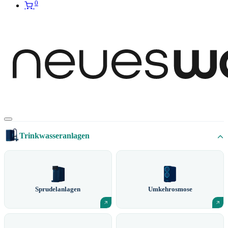
0
Trinkwasseranlagen
Sprudelanlagen
Umkehrosmose