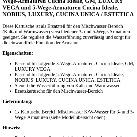
Wege-Armaturen Cucina Ideale, GM, LUXURY
VEGA und 5-Wege-Armaturen Cucina Ideale,
NOBIUS, LUXURY, CUCINA UNICA / ESTETICA
Diese Kartusche ist als Ersatzteil für den Mischwasser-Bereich
(Kalt- und Warmwasser) verschiedener 3- und 5-Wege-Armaturen
geeignet. Sie reguliert die Wasserführung zuverlässig und sorgt für
die einwandfreie Funktion der Armatur.
Eigenschaften:
Passend für folgende 3-Wege-Armaturen: Cucina Ideale, GM,
LUXURY VEGA
Passend für folgende 5-Wege-Armaturen: Cucina Ideale,
NOBIUS, LUXURY, CUCINA UNICA, ESTETICA
Steuert die Wasserführung von Kalt- und Warmwasser
Ersatzkartusche für den Mischwasser-Bereich​
Lieferumfang:
1x Kartusche Bereich Mischwasser K/W-Wasser für 3- und 5-
Wege-Armaturen (siehe Modellübersicht oben)
Hinweis: