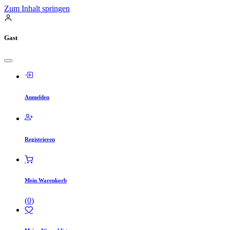
Zum Inhalt springen
Gast
Anmelden
Registrieren
Mein Warenkorb
(
0
)