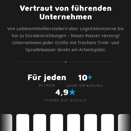
Vertraut von führenden
Unternehmen
Von Lebensmittelherstellern über Logistikkonzerne bis
hin zu Sozialeinrichtungen – Neues Wasser versorgt
Unternehmen jeder Größe mit frischem Trink- und
Sprudelwasser direkt am Arbeitsplatz.
+
Für jeden
10
BETRIEB
JAHRE ERFAHRUNG
★
4,9
STERNE AUF GOOGLE