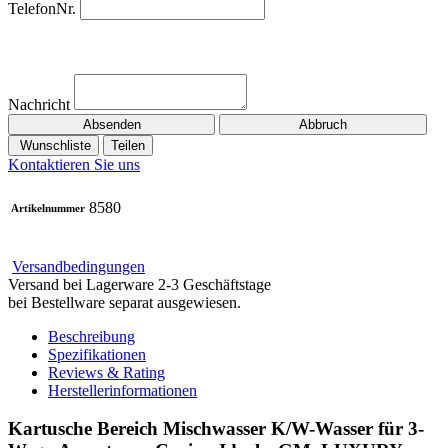
TelefonNr.
Nachricht
Absenden
Abbruch
Wunschliste
Teilen
Kontaktieren Sie uns
8580
Artikelnummer
Versandbedingungen
Versand bei Lagerware 2-3 Geschäftstage
bei Bestellware separat ausgewiesen.
Beschreibung
Spezifikationen
Reviews & Rating
Herstellerinformationen
Kartusche Bereich Mischwasser K/W-Wasser für 3-