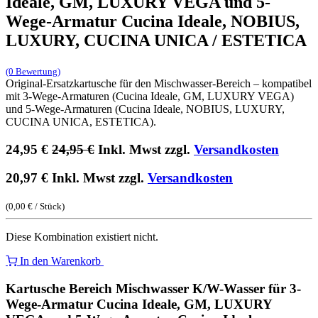
Ideale, GM, LUXURY VEGA und 5-
Wege-Armatur Cucina Ideale, NOBIUS,
LUXURY, CUCINA UNICA / ESTETICA
(0 Bewertung)
Original-Ersatzkartusche für den Mischwasser-Bereich – kompatibel
mit 3-Wege-Armaturen (Cucina Ideale, GM, LUXURY VEGA)
und 5-Wege-Armaturen (Cucina Ideale, NOBIUS, LUXURY,
CUCINA UNICA, ESTETICA).
24,95
€
24,95
€
Inkl. Mwst zzgl.
Versandkosten
20,97
€
Inkl. Mwst zzgl.
Versandkosten
(
0,00
€
/
Stück
)
Diese Kombination existiert nicht.
In den Warenkorb
Kartusche Bereich Mischwasser K/W-Wasser für 3-
Wege-Armatur Cucina Ideale, GM, LUXURY