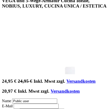
VEGA und 5-Wege-Armatur Cucina Ideale,
NOBIUS, LUXURY, CUCINA UNICA / ESTETICA
24,95
€
24,95
€
Inkl. Mwst zzgl.
Versandkosten
20,97
€
Inkl. Mwst zzgl.
Versandkosten
Name
E-Mail