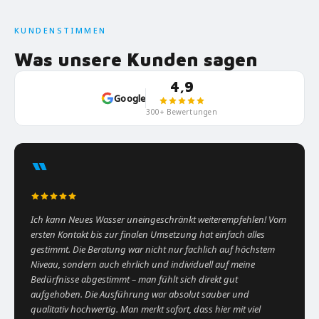
KUNDENSTIMMEN
Was unsere Kunden sagen
4,9
Google
300+ Bewertungen
“
Ich kann Neues Wasser uneingeschränkt weiterempfehlen! Vom
ersten Kontakt bis zur finalen Umsetzung hat einfach alles
gestimmt. Die Beratung war nicht nur fachlich auf höchstem
Niveau, sondern auch ehrlich und individuell auf meine
Bedürfnisse abgestimmt – man fühlt sich direkt gut
aufgehoben. Die Ausführung war absolut sauber und
qualitativ hochwertig. Man merkt sofort, dass hier mit viel