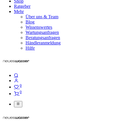
Shop
Ratgeber
Mehr
Über uns & Team
Blog
Wissenswertes
Wartungsanfragen
Beratungsanfragen
Händleranmeldung
Hilfe
0
0