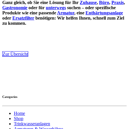
Ganz gleich, ob Sie eine Lösung für Ihr
Zuhause
,
Büro
,
Praxis
,
Gastronomie
oder für
unterwegs
suchen – oder spezifische
Produkte wie eine passende
Armatur
, eine
Enthärtungsanlage
oder
Ersatzfilter
benötigen: Wir helfen Ihnen, schnell zum Ziel
zu kommen.
Zur Übersicht
Categories
Home
Shop
Trinkwasseranlagen
Armaturen & Wasserhähne