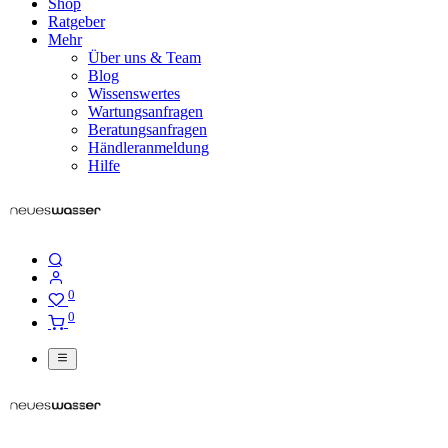
Shop
Ratgeber
Mehr
Über uns & Team
Blog
Wissenswertes
Wartungsanfragen
Beratungsanfragen
Händleranmeldung
Hilfe
0
0