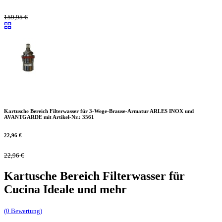
159,95
€
Kartusche Bereich Filterwasser für 3-Wege-Brause-Armatur ARLES INOX und
AVANTGARDE mit Artikel-Nr.: 3561
22,96
€
22,96
€
Kartusche Bereich Filterwasser für
Cucina Ideale und mehr
(0 Bewertung)