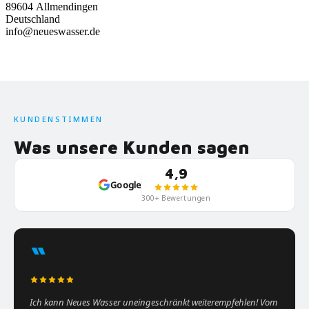
89604 Allmendingen
Deutschland
info@neueswasser.de
KUNDENSTIMMEN
Was unsere Kunden sagen
4,9
Google
300+ Bewertungen
“
Ich kann Neues Wasser uneingeschränkt weiterempfehlen! Vom