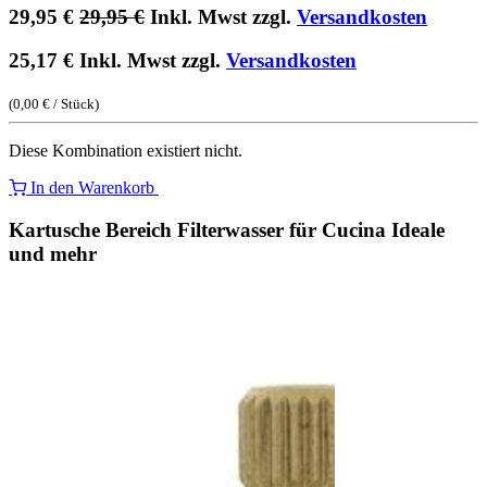
29,95
€
29,95
€
Inkl. Mwst zzgl.
Versandkosten
25,17
€
Inkl. Mwst zzgl.
Versandkosten
(
0,00
€
/
Stück
)
Diese Kombination existiert nicht.
In den Warenkorb
Kartusche Bereich Filterwasser für Cucina Ideale
und mehr