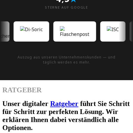
STERNE AUF GOOGLE
Auszug aus unseren Unternehmenskunden — und
täglich werden es mehr.
RATGEBER
Unser digitaler
Ratgeber
führt Sie Schritt
für Schritt zur perfekten Lösung. Wir
erklären Ihnen dabei verständlich alle
Optionen.