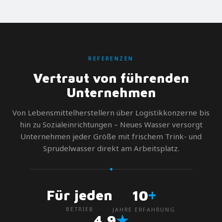
REFERENZEN
Vertraut von führenden
Unternehmen
Von Lebensmittelherstellern über Logistikkonzerne bis
hin zu Sozialeinrichtungen – Neues Wasser versorgt
Unternehmen jeder Größe mit frischem Trink- und
Sprudelwasser direkt am Arbeitsplatz.
+
Für jeden
10
BETRIEB
JAHRE ERFAHRUNG
★
4,9