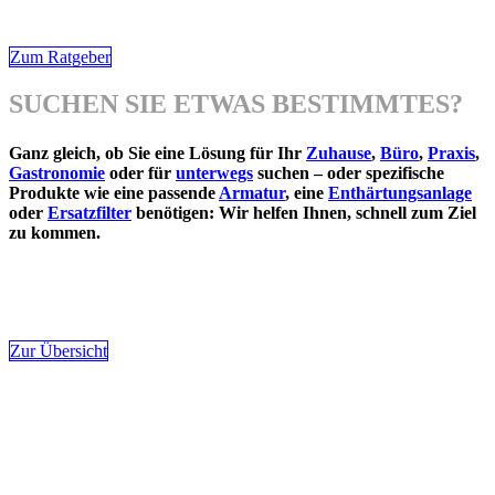
Zum Ratgeber
SUCHEN SIE ETWAS BESTIMMTES?
Ganz gleich, ob Sie eine Lösung für Ihr
Zuhause
,
Büro
,
Praxis
,
Gastronomie
oder für
unterwegs
suchen – oder spezifische
Produkte wie eine passende
Armatur
, eine
Enthärtungsanlage
oder
Ersatzfilter
benötigen: Wir helfen Ihnen, schnell zum Ziel
zu kommen.
Zur Übersicht