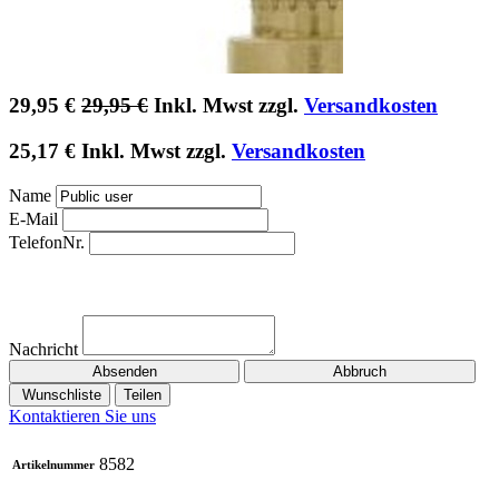
29,95
€
29,95
€
Inkl. Mwst zzgl.
Versandkosten
25,17
€
Inkl. Mwst zzgl.
Versandkosten
Name
E-Mail
TelefonNr.
Nachricht
Absenden
Abbruch
Wunschliste
Teilen
Kontaktieren Sie uns
8582
Artikelnummer