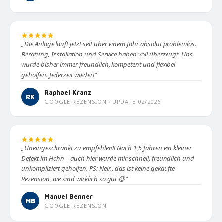
„Die Anlage läuft jetzt seit über einem Jahr absolut problemlos.
Beratung, Installation und Service haben voll überzeugt. Uns
wurde bisher immer freundlich, kompetent und flexibel
geholfen. Jederzeit wieder!"
Raphael Kranz
RK
GOOGLE REZENSION · UPDATE 02/2026
„Uneingeschränkt zu empfehlen!! Nach 1,5 Jahren ein kleiner
Defekt im Hahn – auch hier wurde mir schnell, freundlich und
unkompliziert geholfen. PS: Nein, das ist keine gekaufte
Rezension, die sind wirklich so gut 😉"
Manuel Benner
MB
GOOGLE REZENSION