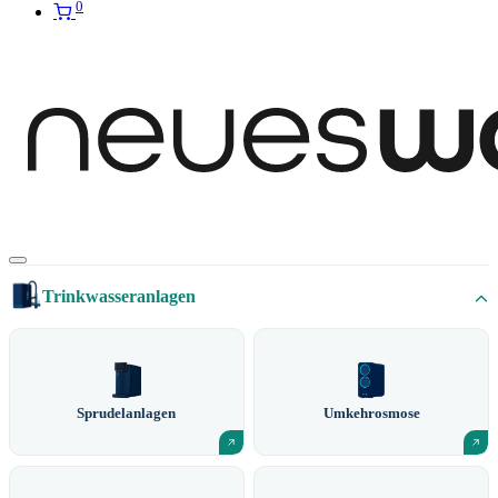
0
Trinkwasseranlagen
Sprudelanlagen
Umkehrosmose