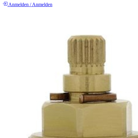
Anmelden
/
Anmelden