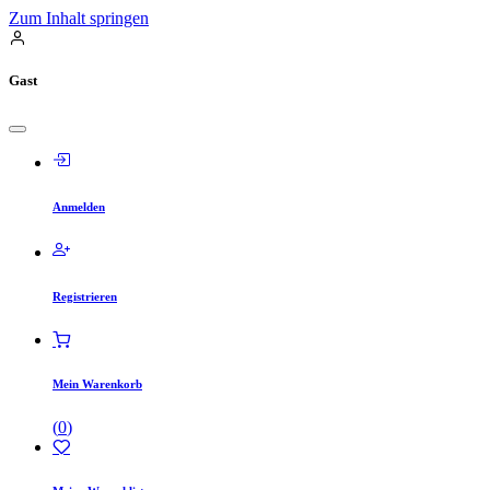
Zum Inhalt springen
Gast
Anmelden
Registrieren
Mein Warenkorb
(
0
)