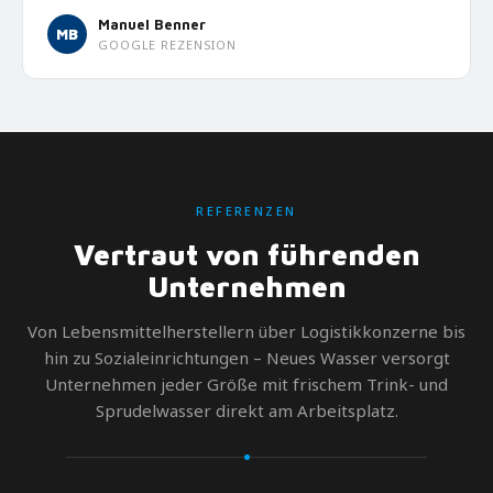
Manuel Benner
MB
GOOGLE REZENSION
REFERENZEN
Vertraut von führenden
Unternehmen
Von Lebensmittelherstellern über Logistikkonzerne bis
hin zu Sozialeinrichtungen – Neues Wasser versorgt
Unternehmen jeder Größe mit frischem Trink- und
Sprudelwasser direkt am Arbeitsplatz.