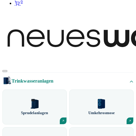
0
Trinkwasseranlagen
Sprudelanlagen
Umkehrosmose