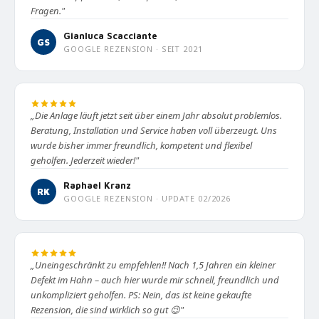
Fragen."
Gianluca Scacciante
GS
GOOGLE REZENSION · SEIT 2021
„Die Anlage läuft jetzt seit über einem Jahr absolut problemlos.
Beratung, Installation und Service haben voll überzeugt. Uns
wurde bisher immer freundlich, kompetent und flexibel
geholfen. Jederzeit wieder!"
Raphael Kranz
RK
GOOGLE REZENSION · UPDATE 02/2026
„Uneingeschränkt zu empfehlen!! Nach 1,5 Jahren ein kleiner
Defekt im Hahn – auch hier wurde mir schnell, freundlich und
unkompliziert geholfen. PS: Nein, das ist keine gekaufte
Rezension, die sind wirklich so gut 😉"