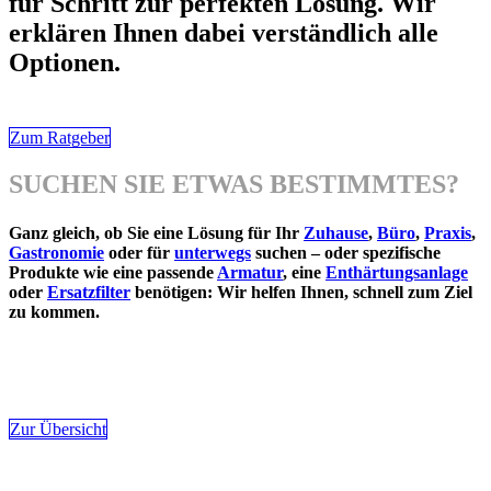
für Schritt zur perfekten Lösung. Wir
erklären Ihnen dabei verständlich alle
Optionen.
Zum Ratgeber
SUCHEN SIE ETWAS BESTIMMTES?
Ganz gleich, ob Sie eine Lösung für Ihr
Zuhause
,
Büro
,
Praxis
,
Gastronomie
oder für
unterwegs
suchen – oder spezifische
Produkte wie eine passende
Armatur
, eine
Enthärtungsanlage
oder
Ersatzfilter
benötigen: Wir helfen Ihnen, schnell zum Ziel
zu kommen.
Zur Übersicht