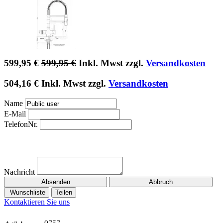
599,95
€
599,95
€
Inkl. Mwst zzgl.
Versandkosten
504,16
€
Inkl. Mwst zzgl.
Versandkosten
Name
E-Mail
TelefonNr.
Nachricht
Absenden
Abbruch
Wunschliste
Teilen
Kontaktieren Sie uns