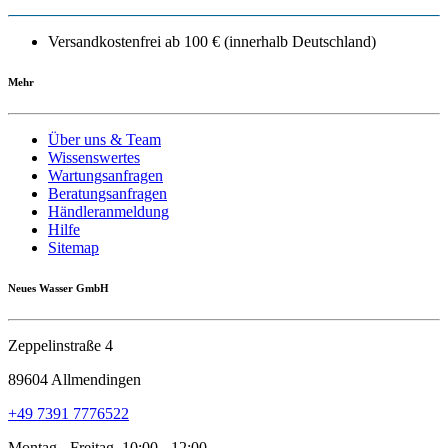
Versandkostenfrei ab 100 € (innerhalb Deutschland)
Mehr
Über uns & Team
Wissenswertes
Wartungsanfragen
Beratungsanfragen
Händleranmeldung
Hilfe
Sitemap
Neues Wasser GmbH
Zeppelinstraße 4
89604 Allmendingen
+49 7391 7776522
Montag - Freitag, 10:00 - 12:00