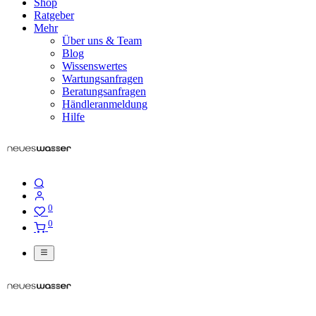
Shop
Ratgeber
Mehr
Über uns & Team
Blog
Wissenswertes
Wartungsanfragen
Beratungsanfragen
Händleranmeldung
Hilfe
0
0