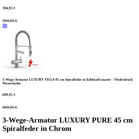
394,95
€
394,95
€
3-Wege-Armatur LUXURY VEGA 45 cm Spiralfeder in Edelstahl massiv - Niederdruck
Wasserhahn
699,95
€
699,95
€
3-Wege-Armatur LUXURY PURE 45 cm
Spiralfeder in Chrom