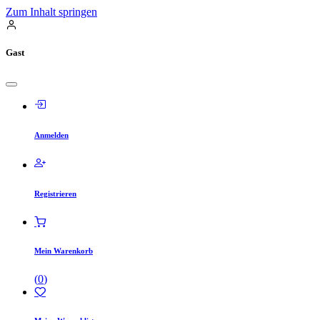
Zum Inhalt springen
Gast
Anmelden
Registrieren
Mein Warenkorb
(
0
)