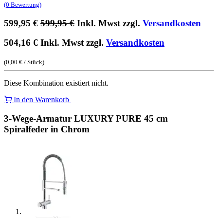
(0 Bewertung)
599,95
€
599,95
€
Inkl. Mwst zzgl.
Versandkosten
504,16
€
Inkl. Mwst zzgl.
Versandkosten
(
0,00
€
/
Stück
)
Diese Kombination existiert nicht.
In den Warenkorb
3-Wege-Armatur LUXURY PURE 45 cm
Spiralfeder in Chrom