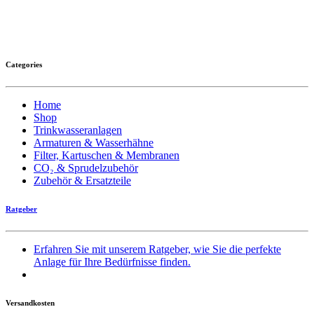
Categories
Home
Shop
Trinkwasseranlagen
Armaturen & Wasserhähne
Filter, Kartuschen & Membranen
CO₂ & Sprudelzubehör
Zubehör & Ersatzteile
Ratgeber
Erfahren Sie mit unserem Ratgeber, wie Sie die perfekte
Anlage für Ihre Bedürfnisse finden.
Versandkosten