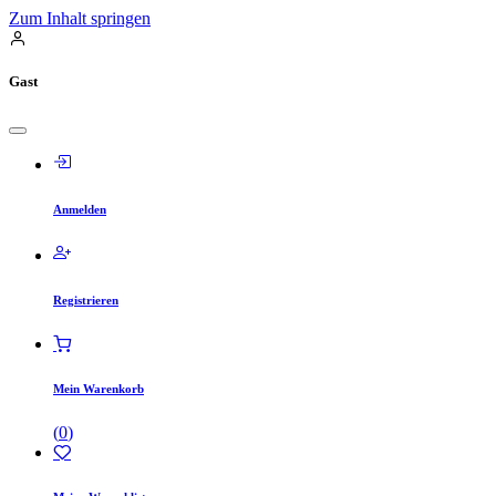
Zum Inhalt springen
Gast
Anmelden
Registrieren
Mein Warenkorb
(
0
)