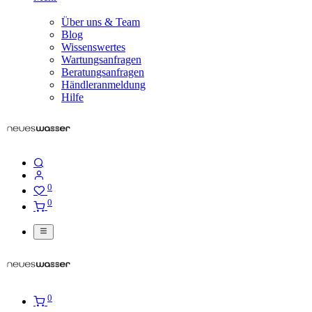
Über uns & Team
Blog
Wissenswertes
Wartungsanfragen
Beratungsanfragen
Händleranmeldung
Hilfe
0
0
0