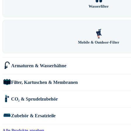
Wasserfilter
Mobile & Outdoor-Filter
Armaturen & Wasserhähne
Filter, Kartuschen & Membranen
CO₂ & Sprudelzubehör
Zubehör & Ersatzteile
Alle Produkte ansehen