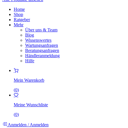
Home
Shop
Ratgeber
Mehr
Über uns & Team
Blog
Wissenswertes
Wartungsanfragen
Beratungsanfragen
Händleranmeldung
Hilfe
Mein Warenkorb
(
0
)
Meine Wunschliste
(
0
)
Anmelden
/
Anmelden