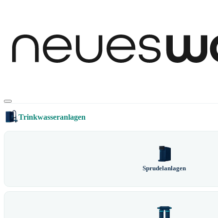
Trinkwasseranlagen
Sprudelanlagen