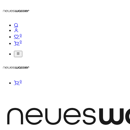
0
0
0