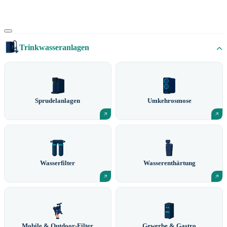
Trinkwasseranlagen
Sprudelanlagen
Umkehrosmose
Wasserfilter
Wasserenthärtung
Mobile & Outdoor-Filter
Gewerbe & Gastro