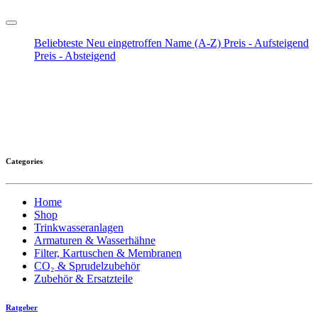
Beliebteste
Neu eingetroffen
Name (A-Z)
Preis - Aufsteigend
Preis - Absteigend
Categories
Home
Shop
Trinkwasseranlagen
Armaturen & Wasserhähne
Filter, Kartuschen & Membranen
CO₂ & Sprudelzubehör
Zubehör & Ersatzteile
Ratgeber