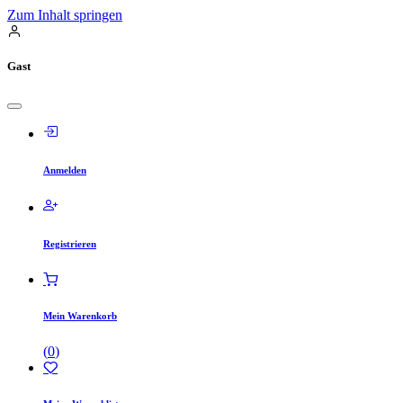
Zum Inhalt springen
Gast
Anmelden
Registrieren
Mein Warenkorb
(
0
)