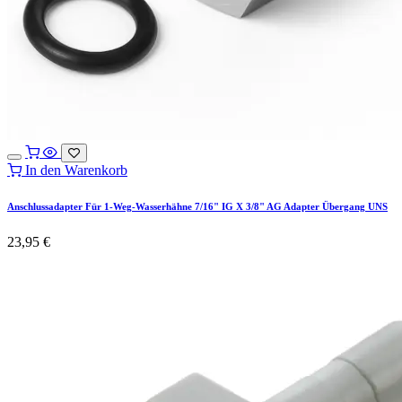
In den Warenkorb
Anschlussadapter Für 1-Weg-Wasserhähne 7/16" IG X 3/8" AG Adapter Übergang UNS
23,95
€