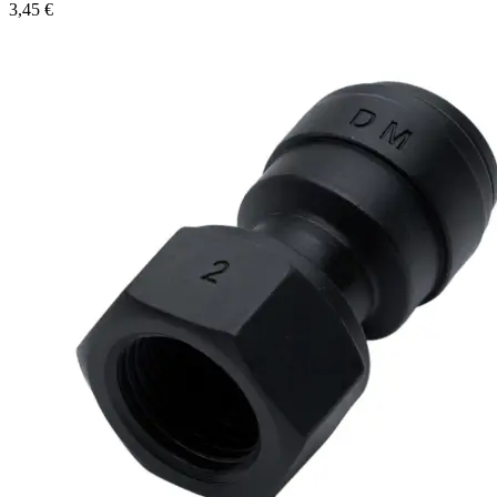
3,45
€