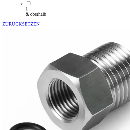
1
& oberhalb
ZURÜCKSETZEN