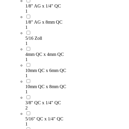
1/8" AG x 1/4" QC
Montagezubehör &
1
Werkzeug
1/8" AG x 8mm QC
1
5/16 Zoll
1
4mm QC x 4mm QC
1
10mm QC x 6mm QC
1
10mm QC x 8mm QC
1
3/8" QC x 1/4" QC
2
5/16" QC x 1/4" QC
1