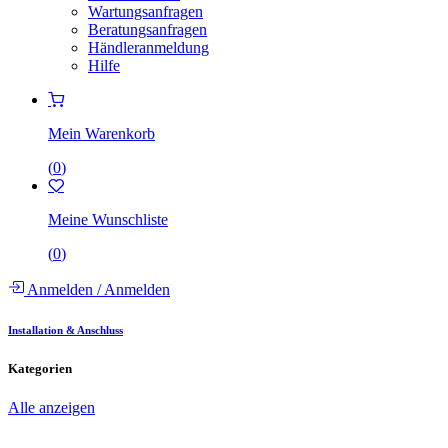
Wartungsanfragen
Beratungsanfragen
Händleranmeldung
Hilfe
Mein Warenkorb
(
0
)
Meine Wunschliste
(
0
)
Anmelden
/
Anmelden
Installation & Anschluss
Kategorien
Alle anzeigen