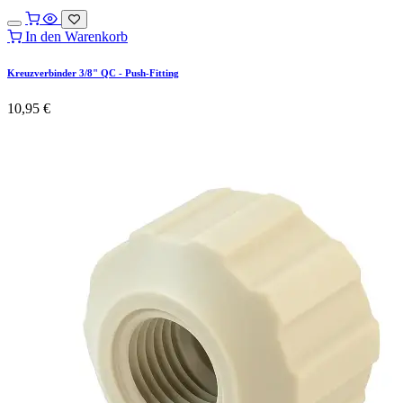
In den Warenkorb
Kreuzverbinder 3/8" QC - Push-Fitting
10,95
€