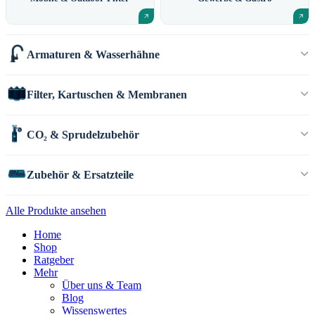
Armaturen & Wasserhähne
Filter, Kartuschen & Membranen
CO₂ & Sprudelzubehör
Zubehör & Ersatzteile
Alle Produkte ansehen
Home
Shop
Ratgeber
Mehr
Über uns & Team
Blog
Wissenswertes