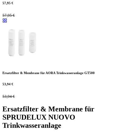
57,95
€
57,95
€
Ersatzfilter & Membrane für AORA Trinkwasseranlage GT500
53,94
€
53,94
€
Ersatzfilter & Membrane für
SPRUDELUX NUOVO
Trinkwasseranlage