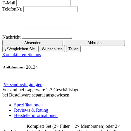
E-Mail
TelefonNr.
Nachricht
Absenden
Abbruch
Vergleichen Sie
Wunschliste
Teilen
Kontaktieren Sie uns
20134
Artikelnummer
Versandbedingungen
Versand bei Lagerware 2-3 Geschäftstage
bei Bestellware separat ausgewiesen.
Spezifikationen
Reviews & Rating
Herstellerinformationen
Komplett-Set (2× Filter + 2× Membranen)
oder
2×