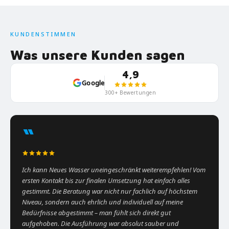
KUNDENSTIMMEN
Was unsere Kunden sagen
4,9
Google
300+ Bewertungen
“
Ich kann Neues Wasser uneingeschränkt weiterempfehlen! Vom
ersten Kontakt bis zur finalen Umsetzung hat einfach alles
gestimmt. Die Beratung war nicht nur fachlich auf höchstem
Niveau, sondern auch ehrlich und individuell auf meine
Bedürfnisse abgestimmt – man fühlt sich direkt gut
aufgehoben. Die Ausführung war absolut sauber und