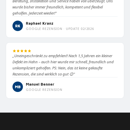
Beratung, Installation und Service haben voll überzeugt. Uns
wurde bisher immer freundlich, kompetent und flexibel
geholfen. Jederzeit wieder!"
Raphael Kranz
RK
GOOGLE REZENSION · UPDATE 02/2026
„Uneingeschränkt zu empfehlen!! Nach 1,5 Jahren ein kleiner
Defekt im Hahn – auch hier wurde mir schnell, freundlich und
unkompliziert geholfen. PS: Nein, das ist keine gekaufte
Rezension, die sind wirklich so gut 😉"
Manuel Benner
MB
GOOGLE REZENSION