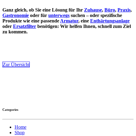
Ganz gleich, ob Sie eine Lösung für Ihr
Zuhause
,
Büro
,
Praxis
,
Gastronomie
oder für
unterwegs
suchen – oder spezifische
Produkte wie eine passende
Armatur
, eine
Enthärtungsanlage
oder
Ersatzfilter
benötigen: Wir helfen Ihnen, schnell zum Ziel
zu kommen.
Zur Übersicht
Categories
Home
Shop