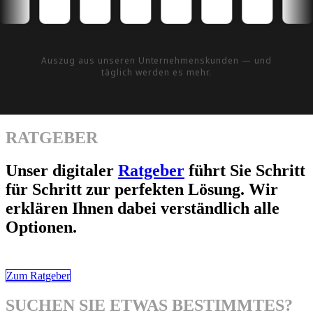
Auszug aus unseren Unternehmenskunden — und
täglich werden es mehr.
RATGEBER
Unser digitaler
Ratgeber
führt Sie Schritt
für Schritt zur perfekten Lösung. Wir
erklären Ihnen dabei verständlich alle
Optionen.
Zum Ratgeber
SUCHEN SIE ETWAS BESTIMMTES?