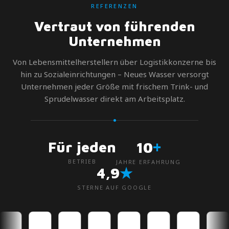
REFERENZEN
Vertraut von führenden
Unternehmen
Von Lebensmittelherstellern über Logistikkonzerne bis
hin zu Sozialeinrichtungen – Neues Wasser versorgt
Unternehmen jeder Größe mit frischem Trink- und
Sprudelwasser direkt am Arbeitsplatz.
+
Für jeden
10
BETRIEB
JAHRE ERFAHRUNG
★
4,9
STERNE AUF GOOGLE