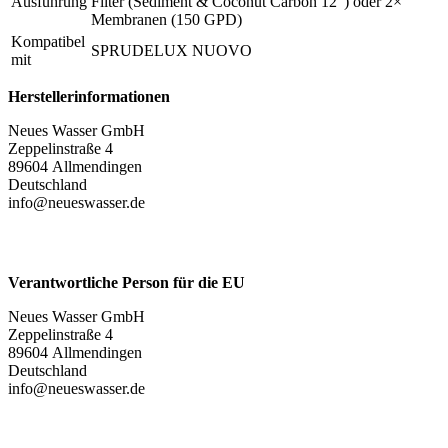
Ausführung
Filter (Sediment & Coconut Carbon 12″)
oder
2×
Membranen (150 GPD)
Kompatibel
SPRUDELUX NUOVO
mit
Herstellerinformationen
Neues Wasser GmbH
Zeppelinstraße 4
89604 Allmendingen
Deutschland
info@neueswasser.de
Verantwortliche Person für die EU
Neues Wasser GmbH
Zeppelinstraße 4
89604 Allmendingen
Deutschland
info@neueswasser.de