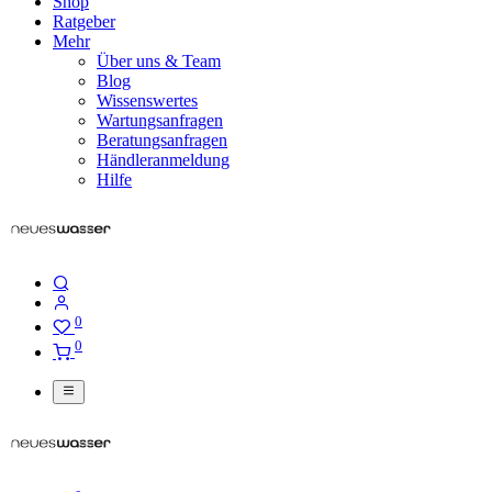
Shop
Ratgeber
Mehr
Über uns & Team
Blog
Wissenswertes
Wartungsanfragen
Beratungsanfragen
Händleranmeldung
Hilfe
0
0