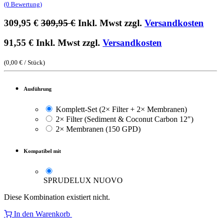
(0 Bewertung)
309,95
€
309,95
€
Inkl. Mwst zzgl.
Versandkosten
91,55
€
Inkl. Mwst zzgl.
Versandkosten
(
0,00
€
/
Stück
)
Ausführung
Komplett-Set (2× Filter + 2× Membranen)
2× Filter (Sediment & Coconut Carbon 12″)
2× Membranen (150 GPD)
Kompatibel mit
SPRUDELUX NUOVO
Diese Kombination existiert nicht.
In den Warenkorb