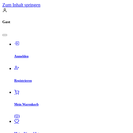
Zum Inhalt springen
Gast
Anmelden
Registrieren
Mein Warenkorb
(
0
)