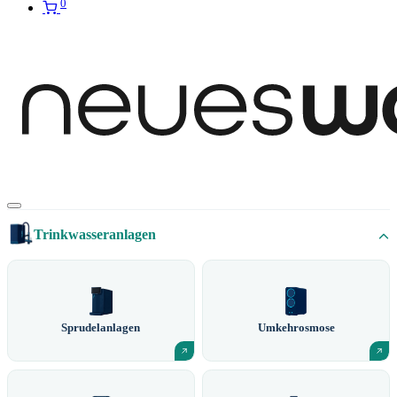
0
Trinkwasseranlagen
Sprudelanlagen
Umkehrosmose