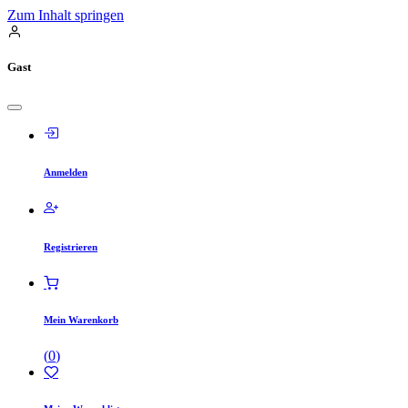
Zum Inhalt springen
Gast
Anmelden
Registrieren
Mein Warenkorb
(
0
)