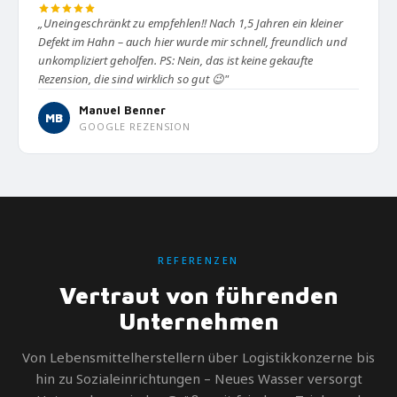
„Uneingeschränkt zu empfehlen!! Nach 1,5 Jahren ein kleiner
Defekt im Hahn – auch hier wurde mir schnell, freundlich und
unkompliziert geholfen. PS: Nein, das ist keine gekaufte
Rezension, die sind wirklich so gut 😉"
Manuel Benner
MB
GOOGLE REZENSION
REFERENZEN
Vertraut von führenden
Unternehmen
Von Lebensmittelherstellern über Logistikkonzerne bis
hin zu Sozialeinrichtungen – Neues Wasser versorgt