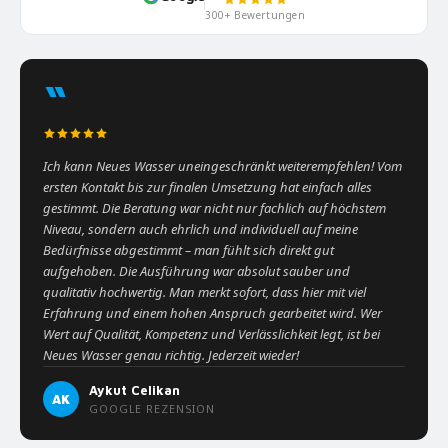
300+ Bewertungen
“
Ich kann Neues Wasser uneingeschränkt weiterempfehlen! Vom
ersten Kontakt bis zur finalen Umsetzung hat einfach alles
gestimmt. Die Beratung war nicht nur fachlich auf höchstem
Niveau, sondern auch ehrlich und individuell auf meine
Bedürfnisse abgestimmt – man fühlt sich direkt gut
aufgehoben. Die Ausführung war absolut sauber und
qualitativ hochwertig. Man merkt sofort, dass hier mit viel
Erfahrung und einem hohen Anspruch gearbeitet wird. Wer
Wert auf Qualität, Kompetenz und Verlässlichkeit legt, ist bei
Neues Wasser genau richtig. Jederzeit wieder!
Aykut Celikan
AK
GOOGLE REZENSION