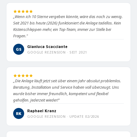
„Wenn ich 10 Sterne vergeben könnte, wäre das noch zu wenig.
Seit 2021 bis heute (2026) funktioniert die Anlage tadellos. Kein
Kistenschleppen mehr, ein Top-Team, immer zur Stelle bei
Fragen."
Gianluca Scacciante
GS
GOOGLE REZENSION · SEIT 2021
„Die Anlage läuft jetzt seit über einem Jahr absolut problemlos.
Beratung, Installation und Service haben voll überzeugt. Uns
wurde bisher immer freundlich, kompetent und flexibel
geholfen. Jederzeit wieder!"
Raphael Kranz
RK
GOOGLE REZENSION · UPDATE 02/2026