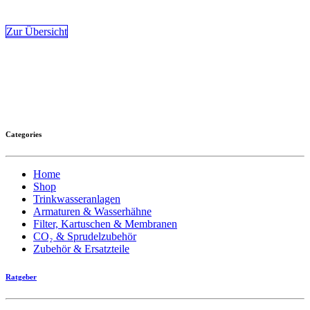
Zur Übersicht
Categories
Home
Shop
Trinkwasseranlagen
Armaturen & Wasserhähne
Filter, Kartuschen & Membranen
CO₂ & Sprudelzubehör
Zubehör & Ersatzteile
Ratgeber