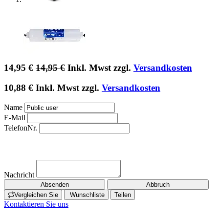
14,95
€
14,95
€
Inkl. Mwst zzgl.
Versandkosten
10,88
€
Inkl. Mwst zzgl.
Versandkosten
Name
E-Mail
TelefonNr.
Nachricht
Absenden
Abbruch
Vergleichen Sie
Wunschliste
Teilen
Kontaktieren Sie uns