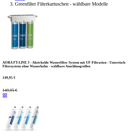
Greenfilter Filterkartuschen - wählbare Modelle
AORA FT-LINE 3 - Aktivkohle Wasserfilter System mit UF-Filtration - Untertisch-
Filtersystem ohne Wasserhahn - wählbare Anschlussgrößen
149,95
€
149,95
€