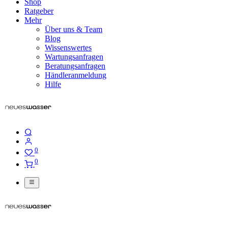
Shop
Ratgeber
Mehr
Über uns & Team
Blog
Wissenswertes
Wartungsanfragen
Beratungsanfragen
Händleranmeldung
Hilfe
0
0