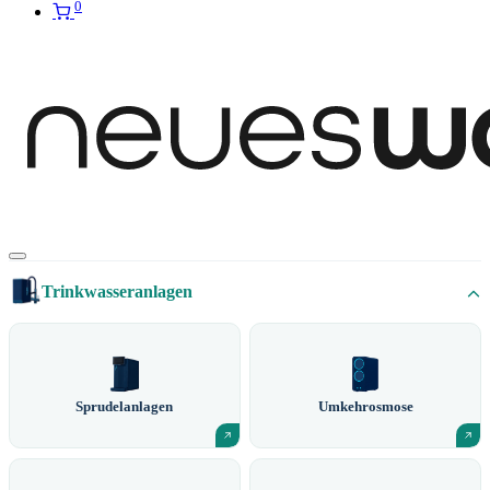
0
Trinkwasseranlagen
Sprudelanlagen
Umkehrosmose