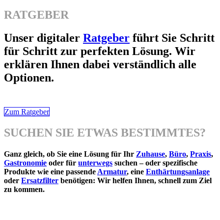
RATGEBER
Unser digitaler
Ratgeber
führt Sie Schritt
für Schritt zur perfekten Lösung. Wir
erklären Ihnen dabei verständlich alle
Optionen.
Zum Ratgeber
SUCHEN SIE ETWAS BESTIMMTES?
Ganz gleich, ob Sie eine Lösung für Ihr
Zuhause
,
Büro
,
Praxis
,
Gastronomie
oder für
unterwegs
suchen – oder spezifische
Produkte wie eine passende
Armatur
, eine
Enthärtungsanlage
oder
Ersatzfilter
benötigen: Wir helfen Ihnen, schnell zum Ziel
zu kommen.