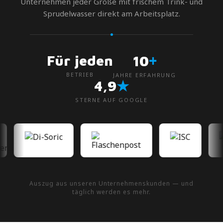
Unternehmen jeder Größe mit frischem Trink- und
Sprudelwasser direkt am Arbeitsplatz.
+
Für jeden
10
BETRIEB
JAHRE ERFAHRUNG
★
4,9
STERNE AUF GOOGLE
Auszug aus unseren Unternehmenskunden — und
täglich werden es mehr.