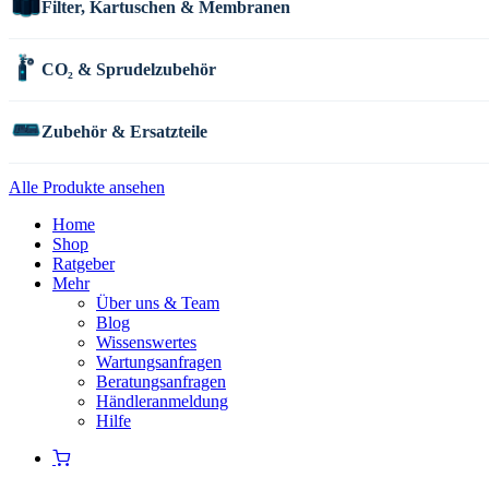
Filter, Kartuschen & Membranen
CO₂ & Sprudelzubehör
Zubehör & Ersatzteile
Alle Produkte ansehen
Home
Shop
Ratgeber
Mehr
Über uns & Team
Blog
Wissenswertes
Wartungsanfragen
Beratungsanfragen
Händleranmeldung
Hilfe