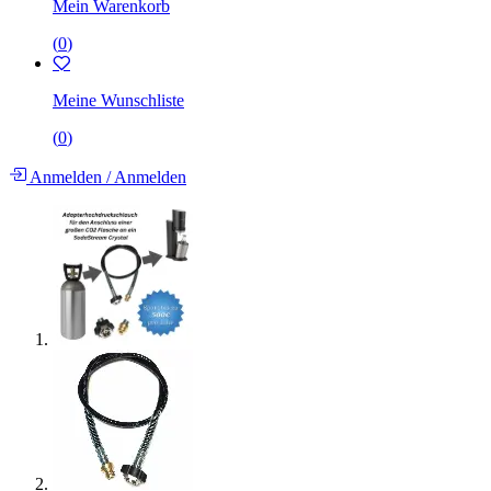
Mein Warenkorb
(
0
)
Meine Wunschliste
(
0
)
Anmelden
/
Anmelden