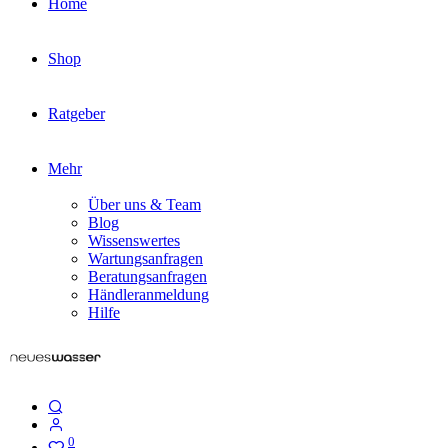
Home
Shop
Ratgeber
Mehr
Über uns & Team
Blog
Wissenswertes
Wartungsanfragen
Beratungsanfragen
Händleranmeldung
Hilfe
0