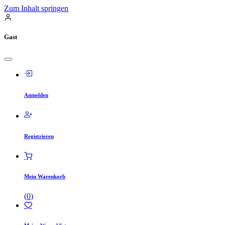
Zum Inhalt springen
Gast
Anmelden
Registrieren
Mein Warenkorb
(
0
)