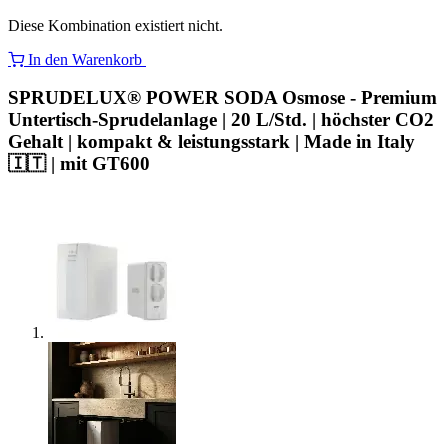
Diese Kombination existiert nicht.
In den Warenkorb
SPRUDELUX® POWER SODA Osmose - Premium
Untertisch-Sprudelanlage | 20 L/Std. | höchster CO2
Gehalt | kompakt & leistungsstark | Made in Italy
🇮🇹 | mit GT600