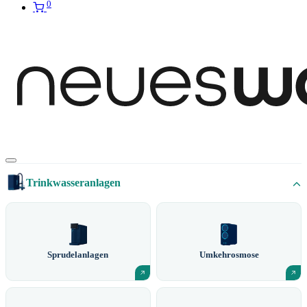
0
Trinkwasseranlagen
Sprudelanlagen
Umkehrosmose