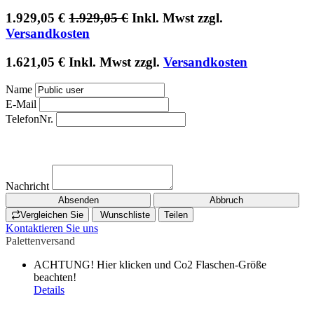
1.929,05
€
1.929,05
€
Inkl. Mwst zzgl.
Versandkosten
1.621,05
€
Inkl. Mwst zzgl.
Versandkosten
Name
E-Mail
TelefonNr.
Nachricht
Absenden
Abbruch
Vergleichen Sie
Wunschliste
Teilen
Kontaktieren Sie uns
Palettenversand
ACHTUNG! Hier klicken und Co2 Flaschen-Größe
beachten!
Details