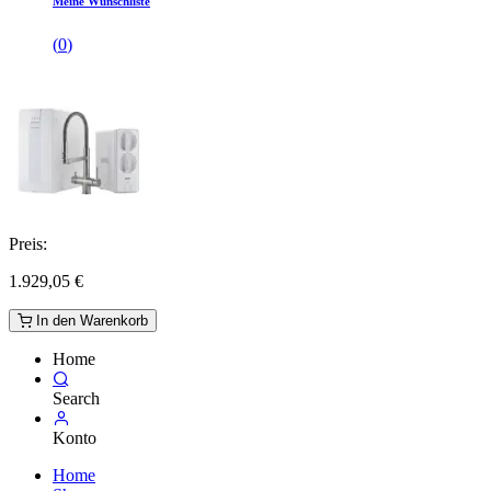
Meine Wunschliste
(
0
)
Preis:
1.929,05
€
In den Warenkorb
Home
Search
Konto
Home