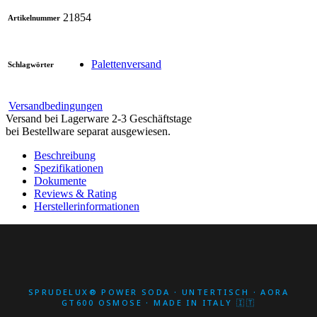
21854
Artikelnummer
Palettenversand
Schlagwörter
Versandbedingungen
Versand bei Lagerware 2-3 Geschäftstage
bei Bestellware separat ausgewiesen.
Beschreibung
Spezifikationen
Dokumente
Reviews & Rating
Herstellerinformationen
SPRUDELUX® POWER SODA · UNTERTISCH · AORA
GT600 OSMOSE · MADE IN ITALY 🇮🇹