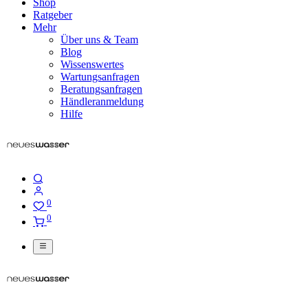
Shop
Ratgeber
Mehr
Über uns & Team
Blog
Wissenswertes
Wartungsanfragen
Beratungsanfragen
Händleranmeldung
Hilfe
0
0