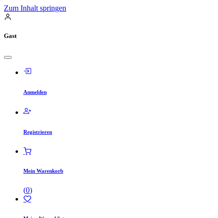
Zum Inhalt springen
Gast
Anmelden
Registrieren
Mein Warenkorb
(
0
)