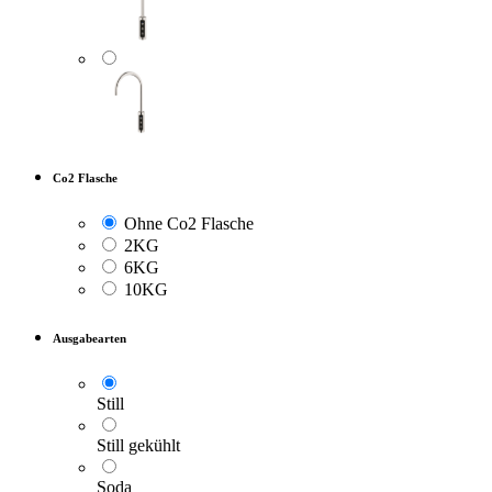
Co2 Flasche
Ohne Co2 Flasche
2KG
6KG
10KG
Ausgabearten
Still
Still gekühlt
Soda