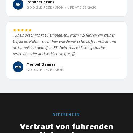
Raphael Kranz
RK
GOOGLE REZENSION · UPDATE 02/2026
„Uneingeschränkt zu empfehlen!! Nach 1,5 Jahren ein kleiner
Defekt im Hahn – auch hier wurde mir schnell, freundlich und
unkompliziert geholfen. PS: Nein, das ist keine gekaufte
Rezension, die sind wirklich so gut 😉"
Manuel Benner
MB
GOOGLE REZENSION
REFERENZEN
Vertraut von führenden