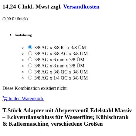
14,24
€
Inkl. Mwst zzgl.
Versandkosten
(
0,00
€
/
Stück
)
Ausführung
3/8 AG x 3/8 IG x 3/8 ÜM
3/8 AG x 3/8 AG x 3/8 ÜM
3/8 AG x 6 mm x 3/8 ÜM
3/8 AG x 8 mm x 3/8 ÜM
3/8 AG x 3/8 QC x 3/8 ÜM
3/8 AG x 1/4 QC x 3/8 ÜM
Diese Kombination existiert nicht.
In den Warenkorb
T-Stück Adapter mit Absperrventil Edelstahl Massiv
– Eckventilanschluss für Wasserfilter, Kühlschrank
& Kaffeemaschine, verschiedene Größen