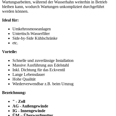
Wartungsarbeiten, während der Wasserhahn weiterhin in Betrieb
bleiben kann, wodurch Wartungen unkompliziert durchgeführt
werden können.
Ideal für:
Umkehrosmoseanlagen
Untertisch-Wasserfilter
Side-by-Side Kühlschränke
etc.
Vorteile:
Schnelle und zuverlässige Installation
Massive Ausführung aus Edelstahl
Inkl. Dichtung für das Eckventil
Lange Lebensdauer
Hohe Qualität
Wiederverwendbar z.B. beim Umzug
Bezeichnung:
" - Zoll
AG - Außengewinde
IG - Innengewinde
ÜM – Überwurfmutter