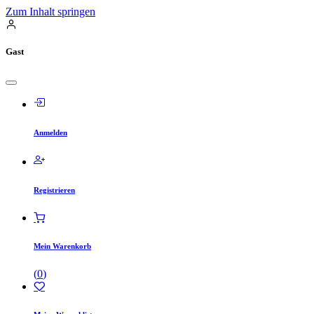
Zum Inhalt springen
Gast
Anmelden
Registrieren
Mein Warenkorb
(
0
)