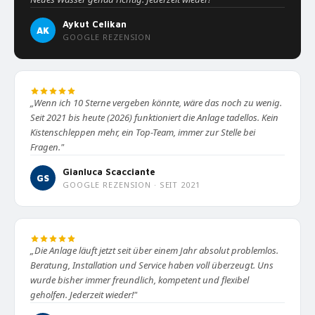
Aykut Celikan
AK
GOOGLE REZENSION
„Wenn ich 10 Sterne vergeben könnte, wäre das noch zu wenig.
Seit 2021 bis heute (2026) funktioniert die Anlage tadellos. Kein
Kistenschleppen mehr, ein Top-Team, immer zur Stelle bei
Fragen."
Gianluca Scacciante
GS
GOOGLE REZENSION · SEIT 2021
„Die Anlage läuft jetzt seit über einem Jahr absolut problemlos.
Beratung, Installation und Service haben voll überzeugt. Uns
wurde bisher immer freundlich, kompetent und flexibel
geholfen. Jederzeit wieder!"