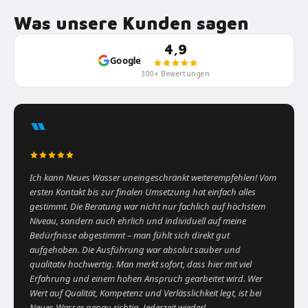
Was unsere Kunden sagen
4,9
Google
300+ Bewertungen
“
Ich kann Neues Wasser uneingeschränkt weiterempfehlen! Vom
ersten Kontakt bis zur finalen Umsetzung hat einfach alles
gestimmt. Die Beratung war nicht nur fachlich auf höchstem
Niveau, sondern auch ehrlich und individuell auf meine
Bedürfnisse abgestimmt – man fühlt sich direkt gut
aufgehoben. Die Ausführung war absolut sauber und
qualitativ hochwertig. Man merkt sofort, dass hier mit viel
Erfahrung und einem hohen Anspruch gearbeitet wird. Wer
Wert auf Qualität, Kompetenz und Verlässlichkeit legt, ist bei
Neues Wasser genau richtig. Jederzeit wieder!