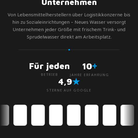
Unternehmen
Von Lebensmittelherstellern über Logistikkonzerne bis
hin zu Sozialeinrichtungen – Neues Wasser versorgt
Unternehmen jeder Größe mit frischem Trink- und
Sprudelwasser direkt am Arbeitsplatz.
+
Für jeden
10
BETRIEB
JAHRE ERFAHRUNG
★
4,9
STERNE AUF GOOGLE