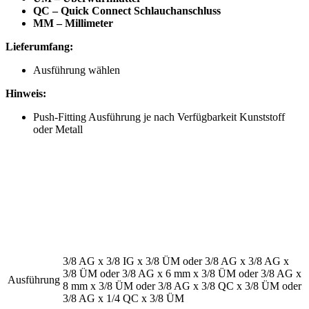
QC – Quick Connect Schlauchanschluss
MM – Millimeter
Lieferumfang:
Ausführung wählen
Hinweis:
Push-Fitting Ausführung je nach Verfügbarkeit Kunststoff
oder Metall
3/8 AG x 3/8 IG x 3/8 ÜM
oder
3/8 AG x 3/8 AG x
3/8 ÜM
oder
3/8 AG x 6 mm x 3/8 ÜM
oder
3/8 AG x
Ausführung
8 mm x 3/8 ÜM
oder
3/8 AG x 3/8 QC x 3/8 ÜM
oder
3/8 AG x 1/4 QC x 3/8 ÜM