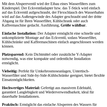
Mit dem Absperrventil wird der Eibau eines Wasserfilters zum
Kinderspiel. Der Eckventiladapter bzw. das T-Stück wird einfach
auf das Eckventil aufgeschraubt, der Flexschlauch des Wasserhahns
wird auf das Außengewinde des Adapter geschraubt und der dritte
Abgang ist für Ihren Wasserfilter, Kühlschrank oder auch
Kaffeemaschine gedacht. Ausführung,
Größe wählbar
.
Einfache Installation:
Der Adapter ermöglicht eine schnelle und
unkomplizierte Montage auf das Eckventil, sodass Wasserfilter,
Kühlschränke und Kaffeemaschinen einfach angeschlossen werden
können.
Platzsparend:
Kein Dichtmittel oder zusätzliche Y-Adapter
notwendig, was eine kompakte und ordentliche Installation
ermöglicht.
Vielseitig:
Perfekt für Umkehrosmoseanlagen, Untertisch-
Wasserfilter und Side-by-Side-Kühlschränke geeignet, bietet flexible
Einsatzmöglichkeiten.
Hochwertiges Material:
Gefertigt aus massivem Edelstahl,
garantiert Langlebigkeit und Wiederverwendbarkeit, ideal für
dauerhafte Installationen.
Praktisch:
Ermöglicht das einfache Absperren des Wassers für