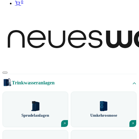
0
Trinkwasseranlagen
Sprudelanlagen
Umkehrosmose