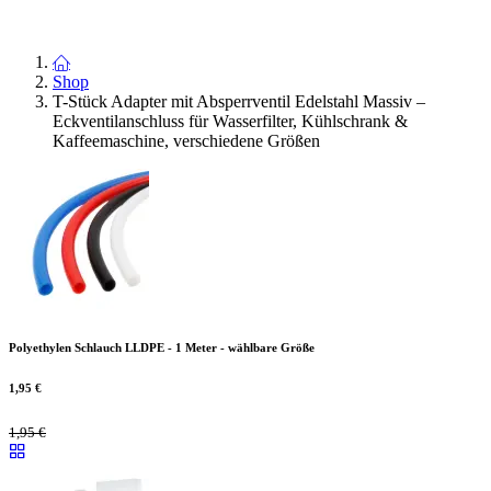
Shop
T-Stück Adapter mit Absperrventil Edelstahl Massiv –
Eckventilanschluss für Wasserfilter, Kühlschrank &
Kaffeemaschine, verschiedene Größen
Polyethylen Schlauch LLDPE - 1 Meter - wählbare Größe
1,95
€
1,95
€