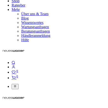
Shop
Ratgeber
Mehr
Über uns & Team
Blog
Wissenswertes
Wartungsanfragen
Beratungsanfragen
Händleranmeldung
Hilfe
0
0