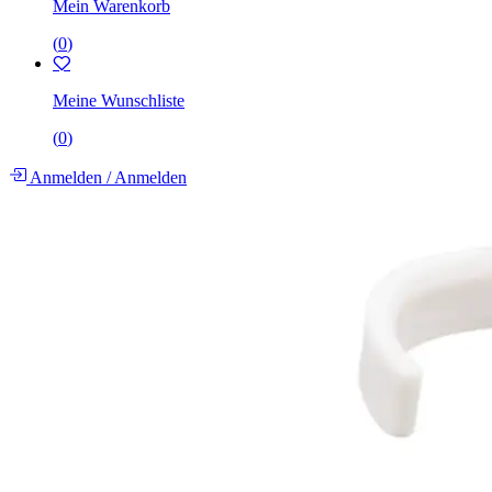
Mein Warenkorb
(
0
)
Meine Wunschliste
(
0
)
Anmelden
/
Anmelden