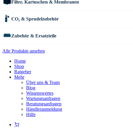
Filter, Kartuschen & Membranen
CO₂ & Sprudelzubehör
Zubehör & Ersatzteile
Alle Produkte ansehen
Home
Shop
Ratgeber
Mehr
Über uns & Team
Blog
Wissenswertes
Wartungsanfragen
Beratungsanfragen
Händleranmeldung
Hilfe