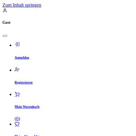
Zum Inhalt springen
Gast
Anmelden
Registrieren
Mein Warenkorb
(
0
)