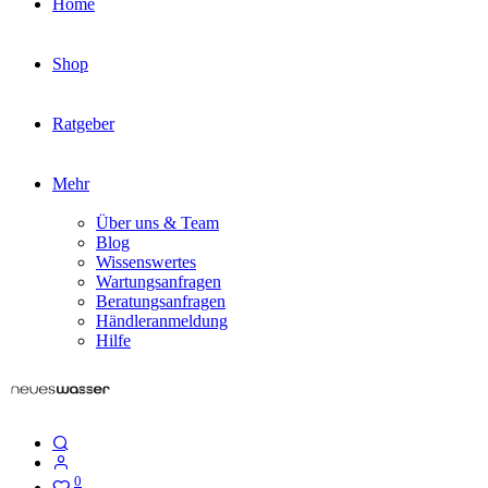
Home
Shop
Ratgeber
Mehr
Über uns & Team
Blog
Wissenswertes
Wartungsanfragen
Beratungsanfragen
Händleranmeldung
Hilfe
0