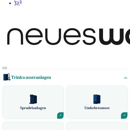
0
Trinkwasseranlagen
Sprudelanlagen
Umkehrosmose