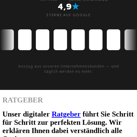
★
4,9
STERNE AUF GOOGLE
Auszug aus unseren Unternehmenskunden — und
täglich werden es mehr.
RATGEBER
Unser digitaler
Ratgeber
führt Sie Schritt
für Schritt zur perfekten Lösung. Wir
erklären Ihnen dabei verständlich alle