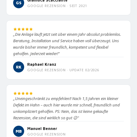
GS
GOOGLE REZENSION · SEIT 2021
„Die Anlage läuft jetzt seit über einem Jahr absolut problemlos.
Beratung, Installation und Service haben voll überzeugt. Uns
wurde bisher immer freundlich, kompetent und flexibel
geholfen. Jederzeit wieder!"
Raphael Kranz
RK
GOOGLE REZENSION · UPDATE 02/2026
„Uneingeschränkt zu empfehlen!! Nach 1,5 Jahren ein kleiner
Defekt im Hahn – auch hier wurde mir schnell, freundlich und
unkompliziert geholfen. PS: Nein, das ist keine gekaufte
Rezension, die sind wirklich so gut 😉"
Manuel Benner
MB
GOOGLE REZENSION