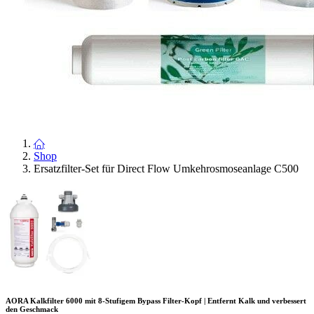
Shop
Ersatzfilter-Set für Direct Flow Umkehrosmoseanlage C500
AORA Kalkfilter 6000 mit 8-Stufigem Bypass Filter-Kopf | Entfernt Kalk und verbessert
den Geschmack