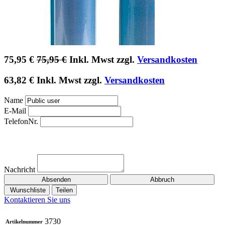
75,95
€
75,95
€
Inkl. Mwst zzgl.
Versandkosten
63,82
€
Inkl. Mwst zzgl.
Versandkosten
Name
E-Mail
TelefonNr.
Nachricht
Absenden
Abbruch
Wunschliste
Teilen
Kontaktieren Sie uns
3730
Artikelnummer