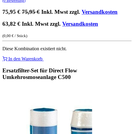
(0 Bewertung)
75,95
€
75,95
€
Inkl. Mwst zzgl.
Versandkosten
63,82
€
Inkl. Mwst zzgl.
Versandkosten
(
0,00
€
/
Stück
)
Diese Kombination existiert nicht.
In den Warenkorb
Ersatzfilter-Set für Direct Flow
Umkehrosmoseanlage C500