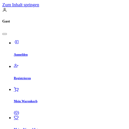
Zum Inhalt springen
Gast
Anmelden
Registrieren
Mein Warenkorb
(
0
)