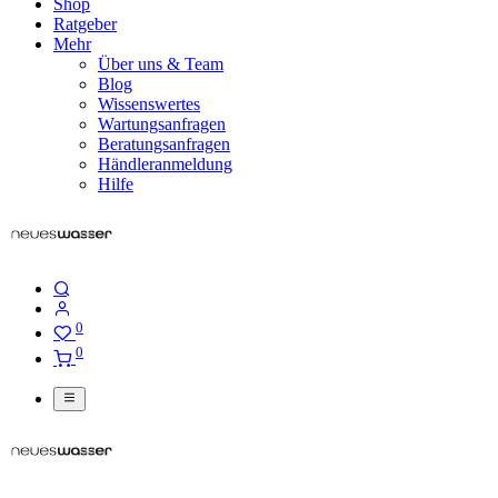
Shop
Ratgeber
Mehr
Über uns & Team
Blog
Wissenswertes
Wartungsanfragen
Beratungsanfragen
Händleranmeldung
Hilfe
0
0