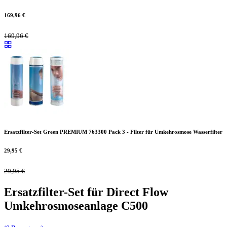
169,96
€
169,96
€
Ersatzfilter-Set Green PREMIUM 763300 Pack 3 - Filter für Umkehrosmose Wasserfilter
29,95
€
29,95
€
Ersatzfilter-Set für Direct Flow
Umkehrosmoseanlage C500