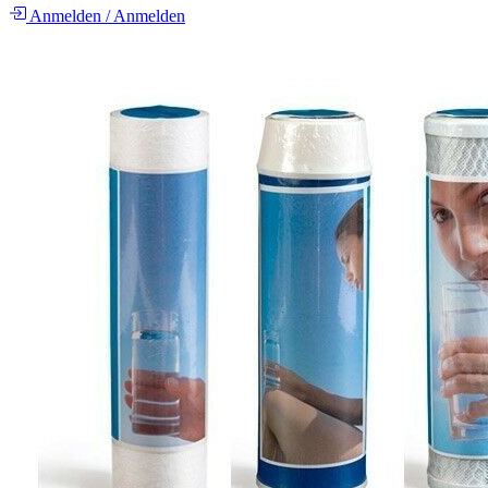
Anmelden
/
Anmelden