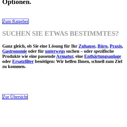
Optionen.
Zum Ratgeber
SUCHEN SIE ETWAS BESTIMMTES?
Ganz gleich, ob Sie eine Lösung für Ihr
Zuhause
,
Büro
,
Praxis
,
Gastronomie
oder für
unterwegs
suchen – oder spezifische
Produkte wie eine passende
Armatur
, eine
Enthärtungsanlage
oder
Ersatzfilter
benötigen: Wir helfen Ihnen, schnell zum Ziel
zu kommen.
Zur Übersicht