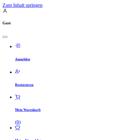
Zum Inhalt springen
Gast
Anmelden
Registrieren
Mein Warenkorb
(
0
)