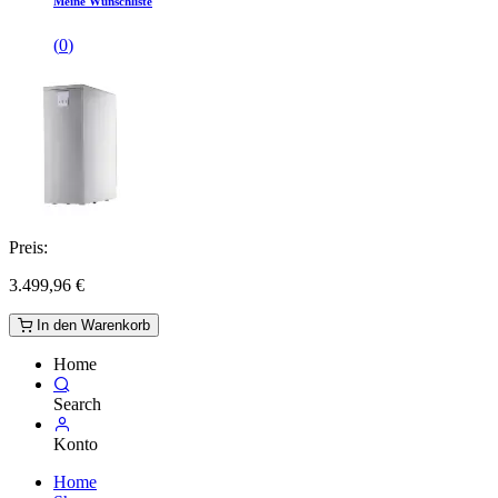
Meine Wunschliste
(
0
)
Preis:
3.499,96
€
In den Warenkorb
Home
Search
Konto
Home