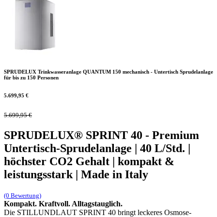
SPRUDELUX Trinkwasseranlage QUANTUM 150 mechanisch - Untertisch Sprudelanlage
für bis zu 150 Personen
5.699,95
€
5.699,95
€
SPRUDELUX® SPRINT 40 - Premium
Untertisch-Sprudelanlage | 40 L/Std. |
höchster CO2 Gehalt | kompakt &
leistungsstark | Made in Italy
(0 Bewertung)
Kompakt. Kraftvoll. Alltagstauglich.
Die STILLUNDLAUT SPRINT 40 bringt leckeres Osmose-