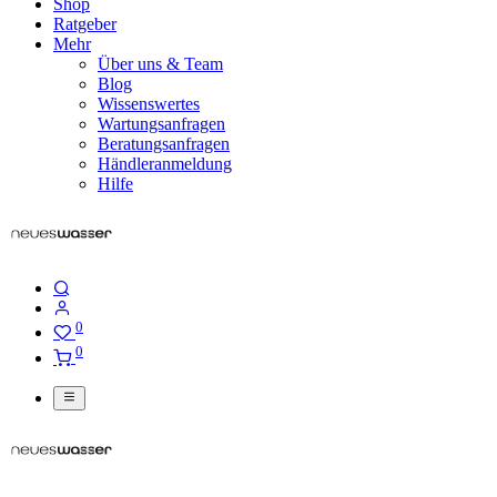
Shop
Ratgeber
Mehr
Über uns & Team
Blog
Wissenswertes
Wartungsanfragen
Beratungsanfragen
Händleranmeldung
Hilfe
0
0