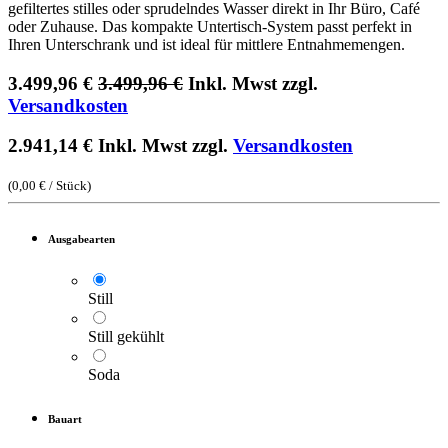
gefiltertes stilles oder sprudelndes Wasser direkt in Ihr Büro, Café
oder Zuhause. Das kompakte Untertisch-System passt perfekt in
Ihren Unterschrank und ist ideal für mittlere Entnahmemengen.
3.499,96
€
3.499,96
€
Inkl. Mwst zzgl.
Versandkosten
2.941,14
€
Inkl. Mwst zzgl.
Versandkosten
(
0,00
€
/
Stück
)
Ausgabearten
Still
Still gekühlt
Soda
Bauart