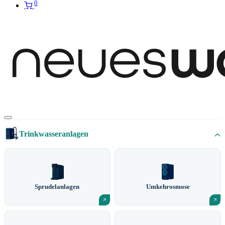
0
Trinkwasseranlagen
Sprudelanlagen
Umkehrosmose