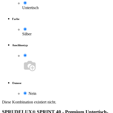
Untertisch
Farbe
Silber
Anschlusstyp
Osmose
Nein
Diese Kombination existiert nicht.
SPRUDELUX® SPRINT 40 - Premium Untertisch-