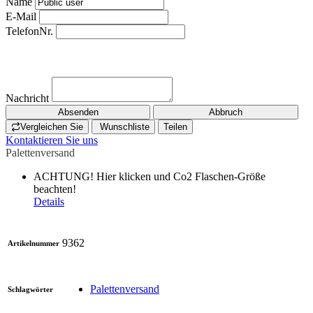
Name
E-Mail
TelefonNr.
Nachricht
Absenden
Abbruch
Vergleichen Sie
Wunschliste
Teilen
Kontaktieren Sie uns
Palettenversand
ACHTUNG! Hier klicken und Co2 Flaschen-Größe
beachten!
Details
9362
Artikelnummer
Palettenversand
Schlagwörter