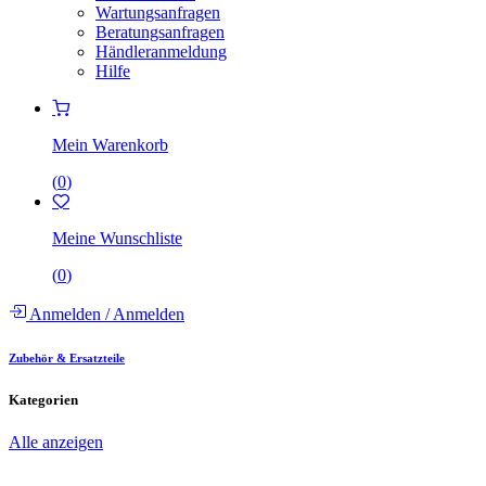
Wartungsanfragen
Beratungsanfragen
Händleranmeldung
Hilfe
Mein Warenkorb
(
0
)
Meine Wunschliste
(
0
)
Anmelden
/
Anmelden
Zubehör & Ersatzteile
Kategorien
Alle anzeigen