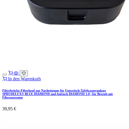
In den Warenkorb
Filterbrücke-Filterkopf zur Nachrüstung für Untertisch-Tafelwasseranlage
SPRUDELUX® BLUE DIAMOND und Auftisch DIAMOND 1.0 | für Betrieb mit
Filterpatronen
39,95
€