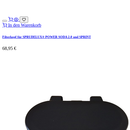
In den Warenkorb
Filterkopf für SPRUDELUX® POWER SODA 2.0 und SPRINT
68,95
€