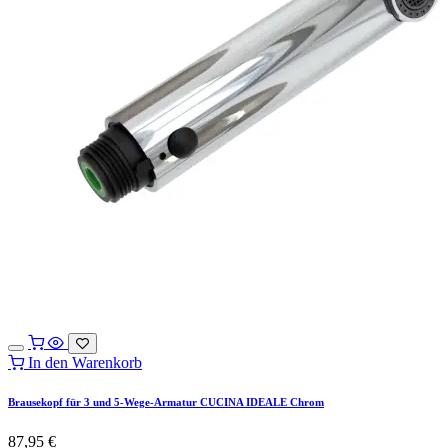
In den Warenkorb
Brausekopf für 3 und 5-Wege-Armatur CUCINA IDEALE Chrom
87,95
€