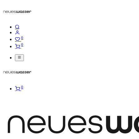
0
0
0