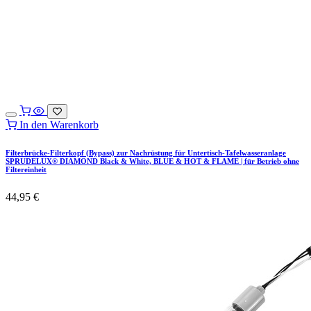
In den Warenkorb
Filterbrücke-Filterkopf (Bypass) zur Nachrüstung für Untertisch-Tafelwasseranlage
SPRUDELUX® DIAMOND Black & White, BLUE & HOT & FLAME | für Betrieb ohne
Filtereinheit
44,95
€