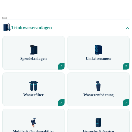
Trinkwasseranlagen
Sprudelanlagen
Umkehrosmose
Wasserfilter
Wasserenthärtung
Mobile & Outdoor-Filter
Gewerbe & Gastro