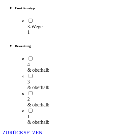
Funktionstyp
Gehäuse, Tanks &
Abdeckungen
3-Wege
1
Montage- & Kleinteile
Bewertung
4
& oberhalb
3
& oberhalb
2
& oberhalb
1
& oberhalb
ZURÜCKSETZEN