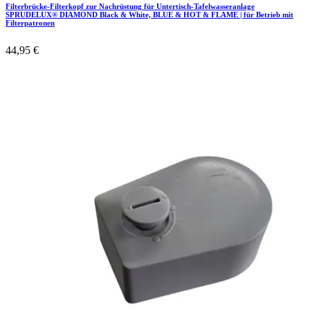
Filterbrücke-Filterkopf zur Nachrüstung für Untertisch-Tafelwasseranlage
SPRUDELUX® DIAMOND Black & White, BLUE & HOT & FLAME | für Betrieb mit
Filterpatronen
44,95
€