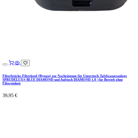
Filterbrücke-Filterkopf (Bypass) zur Nachrüstung für Untertisch-Tafelwasseranlage
SPRUDELUX® BLUE DIAMOND und Auftisch DIAMOND 1.0 | für Betrieb ohne
Filtereinheit
39,95
€