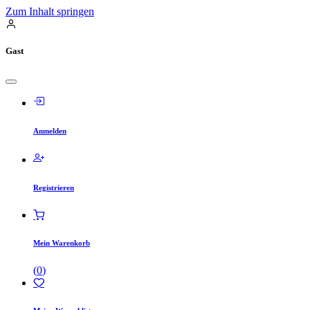
Zum Inhalt springen
Gast
Anmelden
Registrieren
Mein Warenkorb
(
0
)