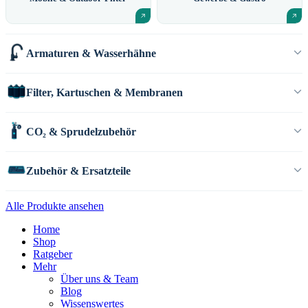
Armaturen & Wasserhähne
Filter, Kartuschen & Membranen
CO₂ & Sprudelzubehör
Zubehör & Ersatzteile
Alle Produkte ansehen
Home
Shop
Ratgeber
Mehr
Über uns & Team
Blog
Wissenswertes