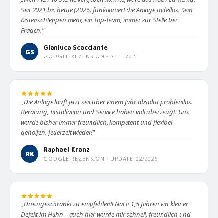
Seit 2021 bis heute (2026) funktioniert die Anlage tadellos. Kein
Kistenschleppen mehr, ein Top-Team, immer zur Stelle bei
Fragen."
Gianluca Scacciante
GS
GOOGLE REZENSION · SEIT 2021
„Die Anlage läuft jetzt seit über einem Jahr absolut problemlos.
Beratung, Installation und Service haben voll überzeugt. Uns
wurde bisher immer freundlich, kompetent und flexibel
geholfen. Jederzeit wieder!"
Raphael Kranz
RK
GOOGLE REZENSION · UPDATE 02/2026
„Uneingeschränkt zu empfehlen!! Nach 1,5 Jahren ein kleiner
Defekt im Hahn – auch hier wurde mir schnell, freundlich und