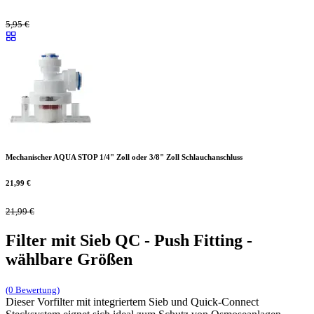
5,95
€
Mechanischer AQUA STOP 1/4" Zoll oder 3/8" Zoll Schlauchanschluss
21,99
€
21,99
€
Filter mit Sieb QC - Push Fitting -
wählbare Größen
(0 Bewertung)
Dieser Vorfilter mit integriertem Sieb und Quick-Connect