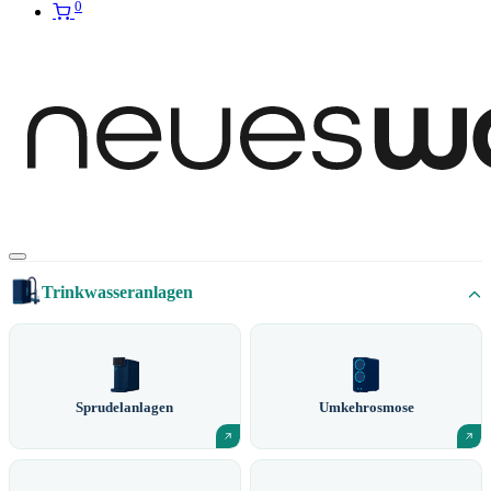
0
Trinkwasseranlagen
Sprudelanlagen
Umkehrosmose