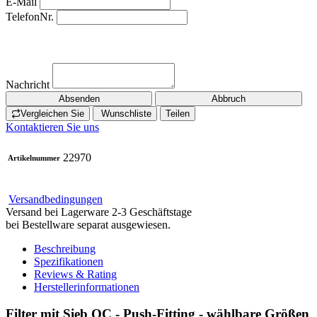
E-Mail
TelefonNr.
Nachricht
Absenden
Abbruch
Vergleichen Sie
Wunschliste
Teilen
Kontaktieren Sie uns
22970
Artikelnummer
Versandbedingungen
Versand bei Lagerware 2-3 Geschäftstage
bei Bestellware separat ausgewiesen.
Beschreibung
Spezifikationen
Reviews & Rating
Herstellerinformationen
Filter mit Sieb QC - Push-Fitting - wählbare Größen