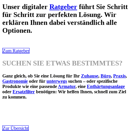
Unser digitaler
Ratgeber
führt Sie Schritt
für Schritt zur perfekten Lösung. Wir
erklären Ihnen dabei verständlich alle
Optionen.
Zum Ratgeber
SUCHEN SIE ETWAS BESTIMMTES?
Ganz gleich, ob Sie eine Lösung für Ihr
Zuhause
,
Büro
,
Praxis
,
Gastronomie
oder für
unterwegs
suchen – oder spezifische
Produkte wie eine passende
Armatur
, eine
Enthärtungsanlage
oder
Ersatzfilter
benötigen: Wir helfen Ihnen, schnell zum Ziel
zu kommen.
Zur Übersicht