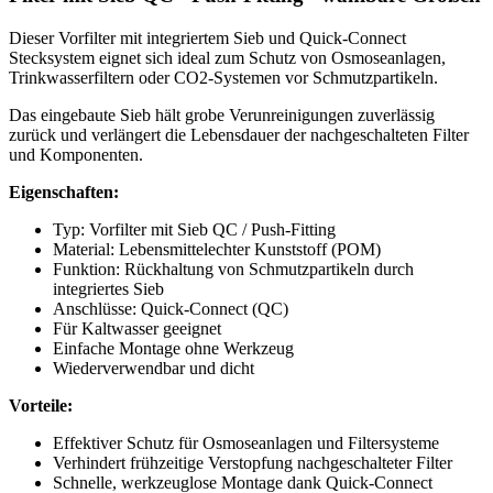
Dieser Vorfilter mit integriertem Sieb und Quick-Connect
Stecksystem eignet sich ideal zum Schutz von Osmoseanlagen,
Trinkwasserfiltern oder CO2-Systemen vor Schmutzpartikeln.
Das eingebaute Sieb hält grobe Verunreinigungen zuverlässig
zurück und verlängert die Lebensdauer der nachgeschalteten Filter
und Komponenten.
Eigenschaften:
Typ: Vorfilter mit Sieb QC / Push-Fitting
Material: Lebensmittelechter Kunststoff (POM)
Funktion: Rückhaltung von Schmutzpartikeln durch
integriertes Sieb
Anschlüsse: Quick-Connect (QC)
Für Kaltwasser geeignet
Einfache Montage ohne Werkzeug
Wiederverwendbar und dicht
Vorteile:
Effektiver Schutz für Osmoseanlagen und Filtersysteme
Verhindert frühzeitige Verstopfung nachgeschalteter Filter
Schnelle, werkzeuglose Montage dank Quick-Connect