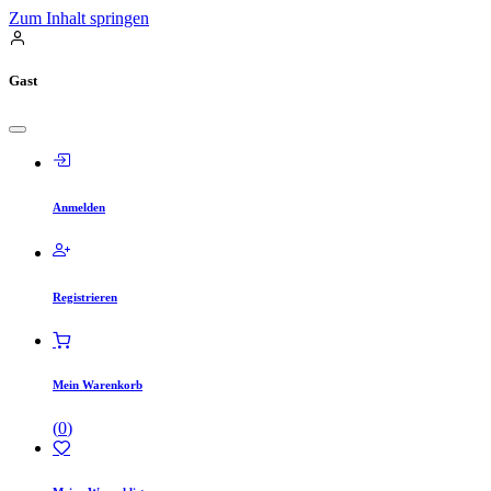
Zum Inhalt springen
Gast
Anmelden
Registrieren
Mein Warenkorb
(
0
)