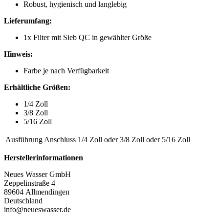
Robust, hygienisch und langlebig
Lieferumfang:
1x Filter mit Sieb QC in gewählter Größe
Hinweis:
Farbe je nach Verfügbarkeit
Erhältliche Größen:
1/4 Zoll
3/8 Zoll
5/16 Zoll
Ausführung Anschluss
1/4 Zoll
oder
3/8 Zoll
oder
5/16 Zoll
Herstellerinformationen
Neues Wasser GmbH
Zeppelinstraße 4
89604 Allmendingen
Deutschland
info@neueswasser.de