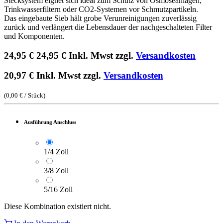
Stecksystem eignet sich ideal zum Schutz von Osmoseanlagen,
Trinkwasserfiltern oder CO2-Systemen vor Schmutzpartikeln.
Das eingebaute Sieb hält grobe Verunreinigungen zuverlässig
zurück und verlängert die Lebensdauer der nachgeschalteten Filter
und Komponenten.
24,95
€
24,95
€
Inkl. Mwst zzgl.
Versandkosten
20,97
€
Inkl. Mwst zzgl.
Versandkosten
(
0,00
€
/
Stück
)
Ausführung Anschluss
1/4 Zoll
3/8 Zoll
5/16 Zoll
Diese Kombination existiert nicht.