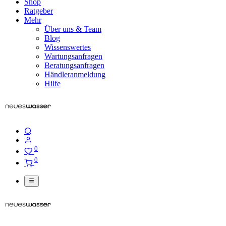
Shop
Ratgeber
Mehr
Über uns & Team
Blog
Wissenswertes
Wartungsanfragen
Beratungsanfragen
Händleranmeldung
Hilfe
0
0