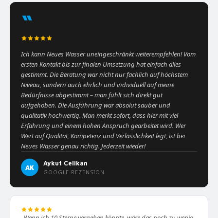
“
Ich kann Neues Wasser uneingeschränkt weiterempfehlen! Vom
ersten Kontakt bis zur finalen Umsetzung hat einfach alles
gestimmt. Die Beratung war nicht nur fachlich auf höchstem
Niveau, sondern auch ehrlich und individuell auf meine
Bedürfnisse abgestimmt – man fühlt sich direkt gut
aufgehoben. Die Ausführung war absolut sauber und
qualitativ hochwertig. Man merkt sofort, dass hier mit viel
Erfahrung und einem hohen Anspruch gearbeitet wird. Wer
Wert auf Qualität, Kompetenz und Verlässlichkeit legt, ist bei
Neues Wasser genau richtig. Jederzeit wieder!
Aykut Celikan
AK
GOOGLE REZENSION
„Wenn ich 10 Sterne vergeben könnte, wäre das noch zu wenig.