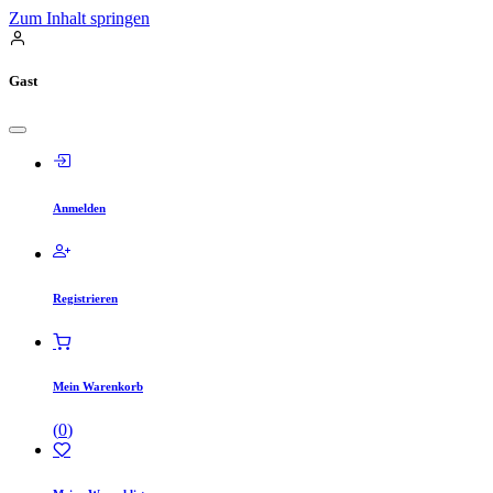
Zum Inhalt springen
Gast
Anmelden
Registrieren
Mein Warenkorb
(
0
)