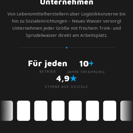
Unternehmen
Von Lebensmittelherstellern über Logistikkonzerne bis
hin zu Sozialeinrichtungen – Neues Wasser versorgt
Unternehmen jeder Größe mit frischem Trink- und
Sprudelwasser direkt am Arbeitsplatz.
+
Für jeden
10
BETRIEB
JAHRE ERFAHRUNG
★
4,9
STERNE AUF GOOGLE