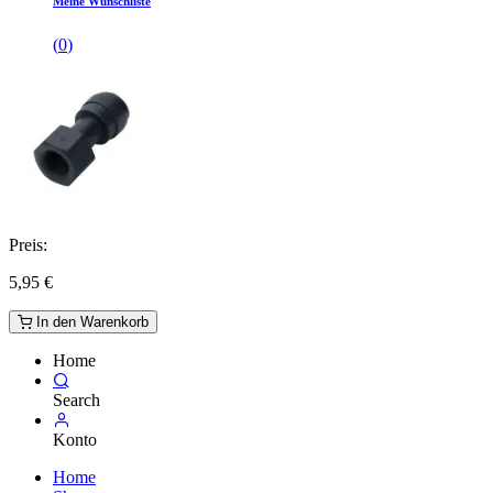
Meine Wunschliste
(
0
)
Preis:
5,95
€
In den Warenkorb
Home
Search
Konto
Home