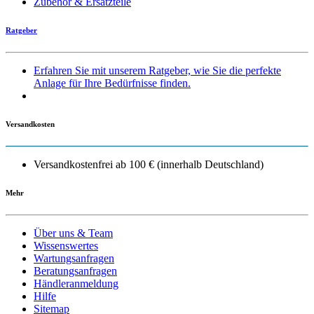
Zubehör & Ersatzteile
Ratgeber
Erfahren Sie mit unserem Ratgeber, wie Sie die perfekte
Anlage für Ihre Bedürfnisse finden.
Versandkosten
Versandkostenfrei ab 100 € (innerhalb Deutschland)
Mehr
Über uns & Team
Wissenswertes
Wartungsanfragen
Beratungsanfragen
Händleranmeldung
Hilfe
Sitemap