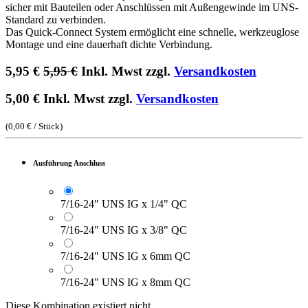
sicher mit Bauteilen oder Anschlüssen mit Außengewinde im UNS-
Standard zu verbinden.
Das Quick-Connect System ermöglicht eine schnelle, werkzeuglose
Montage und eine dauerhaft dichte Verbindung.
5,95
€
5,95
€
Inkl. Mwst zzgl.
Versandkosten
5,00
€
Inkl. Mwst zzgl.
Versandkosten
(
0,00
€
/
Stück
)
Ausführung Anschluss
7/16-24" UNS IG x 1/4" QC
7/16-24" UNS IG x 3/8" QC
7/16-24" UNS IG x 6mm QC
7/16-24" UNS IG x 8mm QC
Diese Kombination existiert nicht.