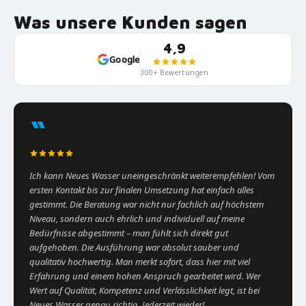
Was unsere Kunden sagen
4,9
Google
300+ Bewertungen
“
Ich kann Neues Wasser uneingeschränkt weiterempfehlen! Vom
ersten Kontakt bis zur finalen Umsetzung hat einfach alles
gestimmt. Die Beratung war nicht nur fachlich auf höchstem
Niveau, sondern auch ehrlich und individuell auf meine
Bedürfnisse abgestimmt – man fühlt sich direkt gut
aufgehoben. Die Ausführung war absolut sauber und
qualitativ hochwertig. Man merkt sofort, dass hier mit viel
Erfahrung und einem hohen Anspruch gearbeitet wird. Wer
Wert auf Qualität, Kompetenz und Verlässlichkeit legt, ist bei
Neues Wasser genau richtig. Jederzeit wieder!