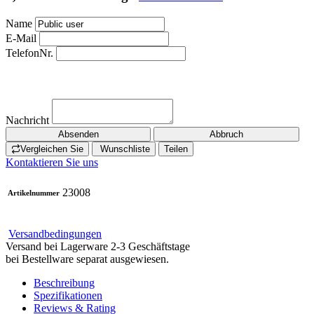
Name
E-Mail
TelefonNr.
Nachricht
Absenden
Abbruch
Vergleichen Sie
Wunschliste
Teilen
Kontaktieren Sie uns
23008
Artikelnummer
Versandbedingungen
Versand bei Lagerware 2-3 Geschäftstage
bei Bestellware separat ausgewiesen.
Beschreibung
Spezifikationen
Reviews & Rating