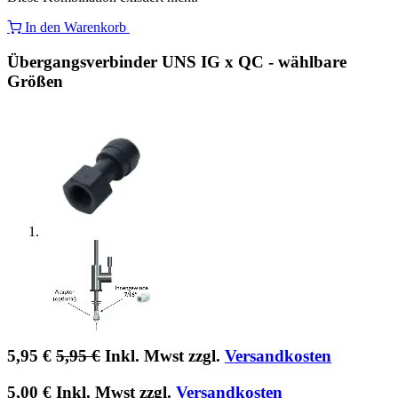
In den Warenkorb
Übergangsverbinder UNS IG x QC - wählbare
Größen
5,95
€
5,95
€
Inkl. Mwst zzgl.
Versandkosten
5,00
€
Inkl. Mwst zzgl.
Versandkosten