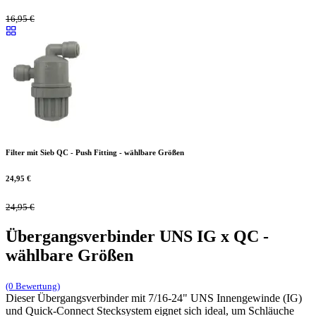
16,95
€
Filter mit Sieb QC - Push Fitting - wählbare Größen
24,95
€
24,95
€
Übergangsverbinder UNS IG x QC -
wählbare Größen
(0 Bewertung)
Dieser Übergangsverbinder mit 7/16-24" UNS Innengewinde (IG)
und Quick-Connect Stecksystem eignet sich ideal, um Schläuche