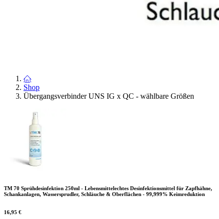
Shop
Übergangsverbinder UNS IG x QC - wählbare Größen
TM 70 Sprühdesinfektion 250ml - Lebensmittelechtes Desinfektionsmittel für Zapfhähne,
Schankanlagen, Wassersprudler, Schläuche & Oberflächen - 99,999% Keimreduktion
16,95
€