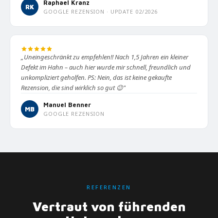
Raphael Kranz
RK
GOOGLE REZENSION · UPDATE 02/2026
„Uneingeschränkt zu empfehlen!! Nach 1,5 Jahren ein kleiner
Defekt im Hahn – auch hier wurde mir schnell, freundlich und
unkompliziert geholfen. PS: Nein, das ist keine gekaufte
Rezension, die sind wirklich so gut 😉"
Manuel Benner
MB
GOOGLE REZENSION
REFERENZEN
Vertraut von führenden