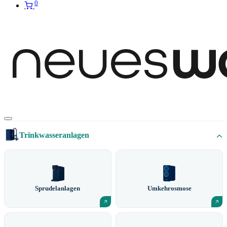
0
Trinkwasseranlagen
Sprudelanlagen
Umkehrosmose