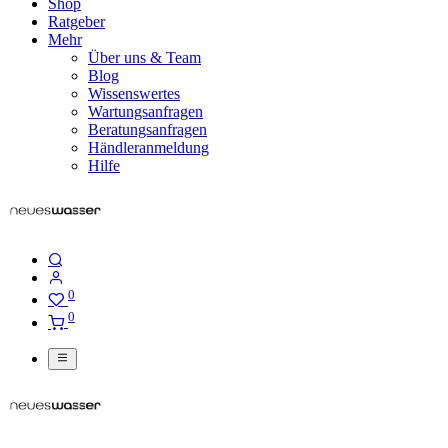
Shop
Ratgeber
Mehr
Über uns & Team
Blog
Wissenswertes
Wartungsanfragen
Beratungsanfragen
Händleranmeldung
Hilfe
0
0