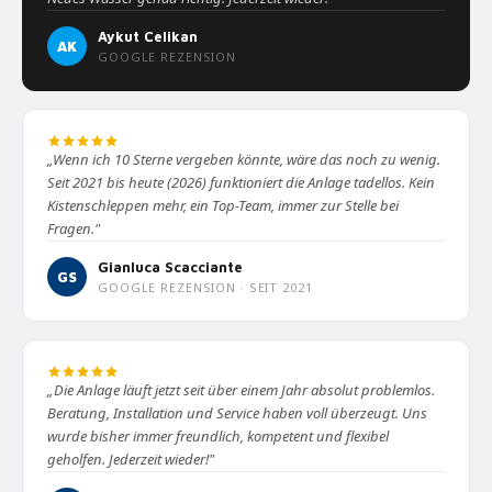
Aykut Celikan
AK
GOOGLE REZENSION
„Wenn ich 10 Sterne vergeben könnte, wäre das noch zu wenig.
Seit 2021 bis heute (2026) funktioniert die Anlage tadellos. Kein
Kistenschleppen mehr, ein Top-Team, immer zur Stelle bei
Fragen."
Gianluca Scacciante
GS
GOOGLE REZENSION · SEIT 2021
„Die Anlage läuft jetzt seit über einem Jahr absolut problemlos.
Beratung, Installation und Service haben voll überzeugt. Uns
wurde bisher immer freundlich, kompetent und flexibel
geholfen. Jederzeit wieder!"