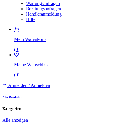
Wartungsanfragen
Beratungsanfragen
Händleranmeldung
Hilfe
Mein Warenkorb
(
0
)
Meine Wunschliste
(
0
)
Anmelden
/
Anmelden
Alle Produkte
Kategorien
Alle anzeigen