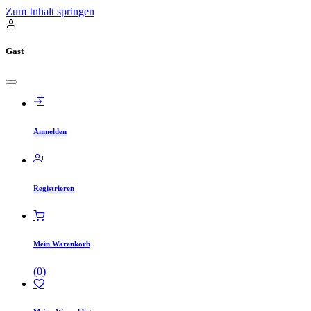
Zum Inhalt springen
Gast
Anmelden
Registrieren
Mein Warenkorb
(
0
)