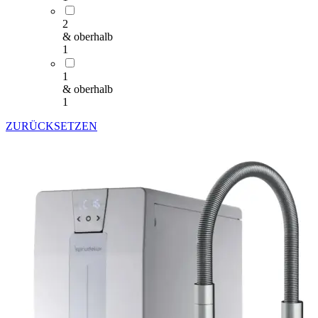
2
& oberhalb
1
1
& oberhalb
1
ZURÜCKSETZEN