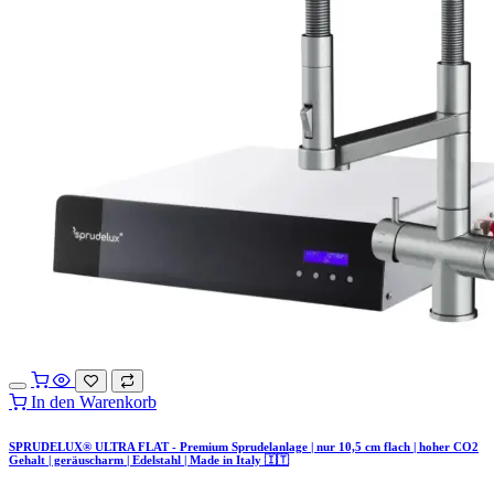
In den Warenkorb
SPRUDELUX® ULTRA FLAT - Premium Sprudelanlage | nur 10,5 cm flach | hoher CO2
Gehalt | geräuscharm | Edelstahl | Made in Italy 🇮🇹