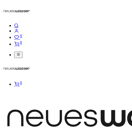
0
0
0