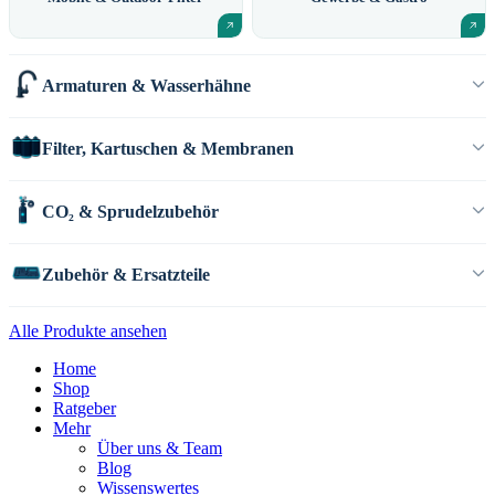
Armaturen & Wasserhähne
Filter, Kartuschen & Membranen
CO₂ & Sprudelzubehör
Zubehör & Ersatzteile
Alle Produkte ansehen
Home
Shop
Ratgeber
Mehr
Über uns & Team
Blog
Wissenswertes