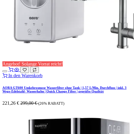
Angebot! Solange Vorrat reicht!
In den Warenkorb
AORA GT600 Umkehrosmose Wasserfilter ohne Tank | 1,57 L/Min. Durchfluss | inkl. 3
Wege-Edelstahl- Wasserhahn | Quick Change Filter | geprüfte Qualität
221,26
€
299,00
€
(26% RABATT)