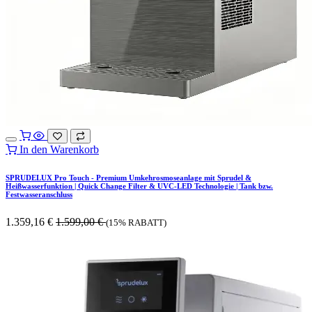
In den Warenkorb
SPRUDELUX Pro Touch - Premium Umkehrosmoseanlage mit Sprudel &
Heißwasserfunktion | Quick Change Filter & UVC-LED Technologie | Tank bzw.
Festwasseranschluss
1.359,16
€
1.599,00
€
(15% RABATT)