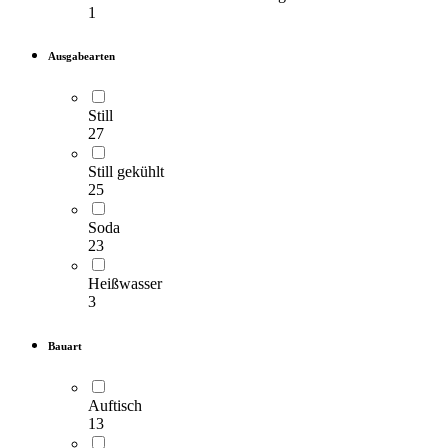
1
Ausgabearten
Still
27
Still gekühlt
25
Soda
23
Heißwasser
3
Bauart
Auftisch
13