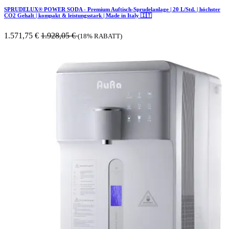
SPRUDELUX® POWER SODA - Premium Auftisch-Sprudelanlage | 20 L/Std. | höchster
CO2 Gehalt | kompakt & leistungsstark | Made in Italy 🇮🇹
1.571,75
€
1.928,05
€
(18% RABATT)