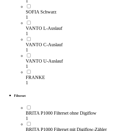
1
SOFIA Schwarz
1
Mobile & Outdoor-Filter
VANTO L-Auslauf
1
VANTO C-Auslauf
1
Gewerbe- & Gastro-
Anlagen
VANTO U-Auslauf
1
FRANKE
1
Filterset
BRITA P1000 Filterset ohne Digiflow
1
BRITA P1000 Filterset mit Digiflow-Zähler