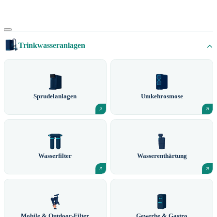
Trinkwasseranlagen
Sprudelanlagen
Umkehrosmose
Wasserfilter
Wasserenthärtung
Mobile & Outdoor-Filter
Gewerbe & Gastro