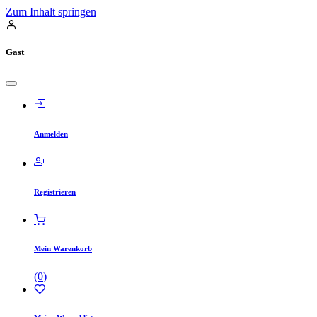
Zum Inhalt springen
Gast
Anmelden
Registrieren
Mein Warenkorb
(
0
)