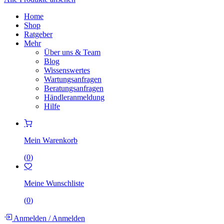
Home
Shop
Ratgeber
Mehr
Über uns & Team
Blog
Wissenswertes
Wartungsanfragen
Beratungsanfragen
Händleranmeldung
Hilfe
Mein Warenkorb
(
0
)
Meine Wunschliste
(
0
)
Anmelden
/
Anmelden