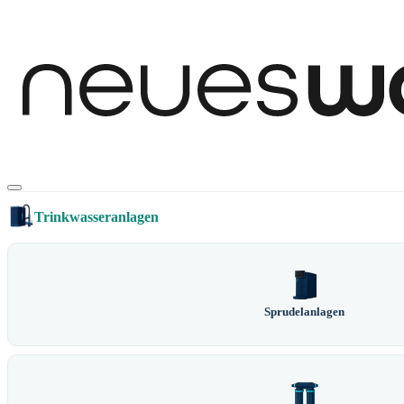
Trinkwasseranlagen
Sprudelanlagen