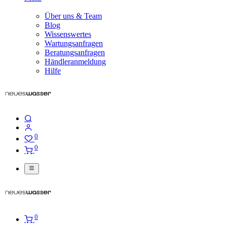
Über uns & Team
Blog
Wissenswertes
Wartungsanfragen
Beratungsanfragen
Händleranmeldung
Hilfe
0
0
0