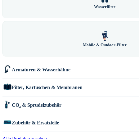
Wasserfilter
Mobile & Outdoor-Filter
Armaturen & Wasserhähne
Filter, Kartuschen & Membranen
CO₂ & Sprudelzubehör
Zubehör & Ersatzteile
Alle Produkte ansehen